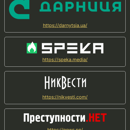
https://darnytsia.ua/
https://speka.media/
https://nikvesti.com/
https://news.pn/