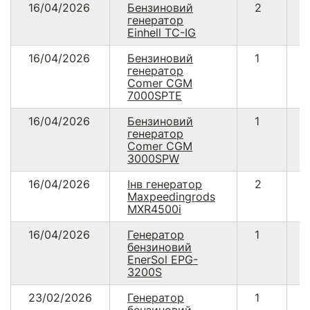
16/04/2026
Бензиновий
2
генератор
Einhell TC-IG
16/04/2026
Бензиновий
1
генератор
Comer CGM
7000SPTЕ
16/04/2026
Бензиновий
1
генератор
Comer CGM
3000SPW
16/04/2026
Інв генератор
2
Maxpeedingrods
MXR4500i
16/04/2026
Генератор
1
бензиновий
EnerSol EPG-
3200S
23/02/2026
Генератор
1