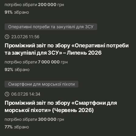
потрібно зібрати
200 000
грн
91%
зібрано
Оперативні потреби та закупівлі для ЗСУ
23.07.26 11:56
Проміжний звіт по збору «Оперативні потреби
та закупівлі для ЗСУ» – Липень 2026
потрібно зібрати
7 000 000
грн
92%
зібрано
Смартфони для морської піхоти
06.07.26 14:34
Проміжний звіт по збору «Смартфони для
морської піхоти» (Червень 2026)
потрібно зібрати
300 000
грн
77%
зібрано