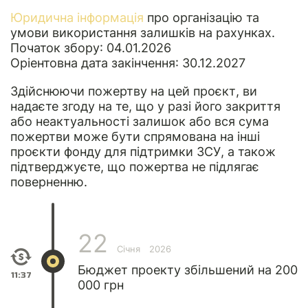
Юридична інформація
про організацію та
умови використання залишків на рахунках.
Початок збору: 04.01.2026
Оріентовна дата закінчення: 30.12.2027
Здійснюючи пожертву на цей проєкт, ви
надаєте згоду на те, що у разі його закриття
або неактуальності залишок або вся сума
пожертви може бути спрямована на інші
проєкти фонду для підтримки ЗСУ, а також
підтверджуєте, що пожертва не підлягає
поверненню.
22
Січня
2026
Бюджет проекту збільшений на 200
11:37
000 грн