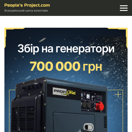
Всеукраїнський центр волонтерів