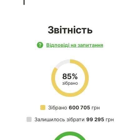
Звітність
Відповіді на запитання
85%
зібрано
Зібрано
600 705
грн
Залишилось зібрати
99 295
грн