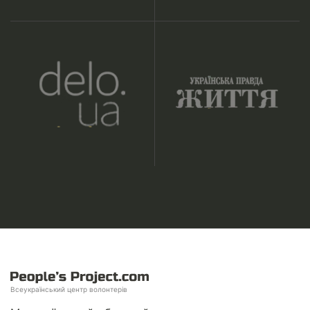
Всеукраїнський центр волонтерів