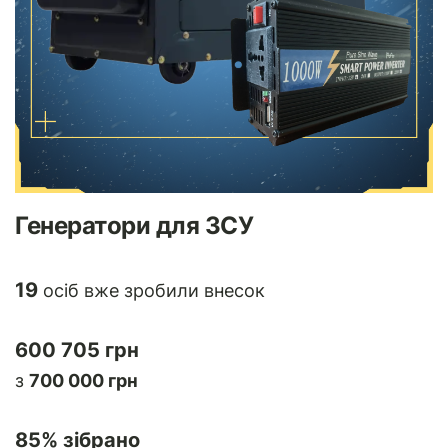
Генератори для ЗСУ
19
осіб вже зробили внесок
600 705 грн
з
700 000 грн
85
% зібрано