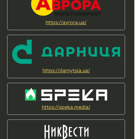
https://avrora.ua/
https://darnytsia.ua/
https://speka.media/