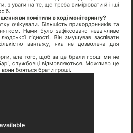
, з уваги на те, що треба вимірювати й інші
сіб.
ушення ви помітили в ході моніторингу?
тку очікували. Більшість прикордонників та
инятком. Нами було зафіксовано неввічливе
людської гідності. Він змушував заспівати
кількістю вантажу, яка не дозволена для
рги, але того, щоб за це брали гроші ми не
барі, службовці відмовляються. Можливо це
і вони бояться брати гроші.