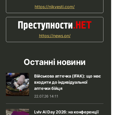
https://nikvesti.com/
https://news.pn/
Останні новини
Військова аптечка (IFAK): що має
входити до індивідуальної
аптечки бійця
22.07.26 14:11
Lviv AI Day 2026: на конференції