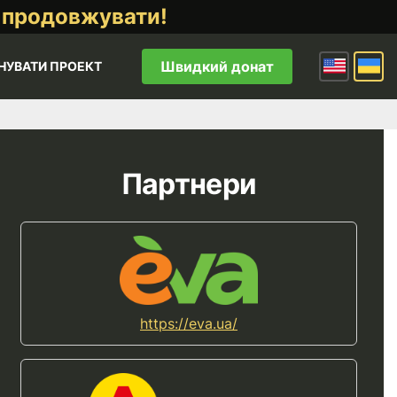
 продовжувати!
Швидкий донат
НУВАТИ ПРОЕКТ
Партнери
https://eva.ua/