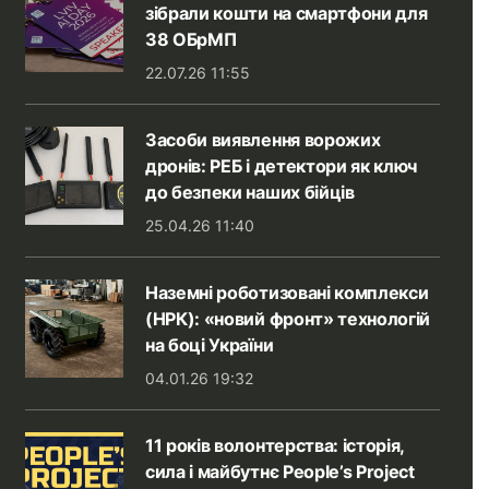
зібрали кошти на смартфони для
38 ОБрМП
22.07.26 11:55
Засоби виявлення ворожих
дронів: РЕБ і детектори як ключ
до безпеки наших бійців
25.04.26 11:40
Наземні роботизовані комплекси
(НРК): «новий фронт» технологій
на боці України
04.01.26 19:32
11 років волонтерства: історія,
сила і майбутнє People’s Project