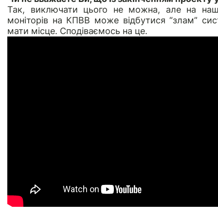
Так, виключати цього не можна, але на нашу
моніторів на КПВВ може відбутися “злам” сис
мати місце. Сподіваємось на це.