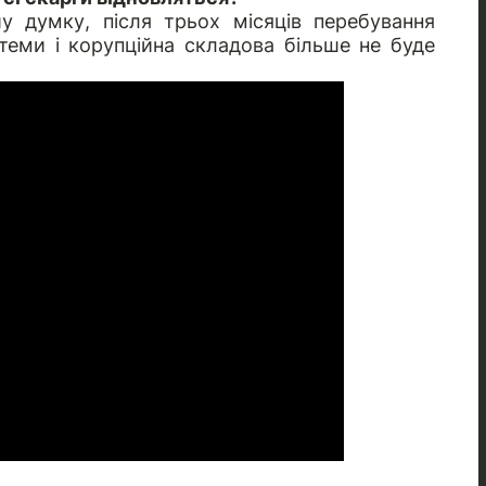
 думку, після трьох місяців перебування
теми і корупційна складова більше не буде