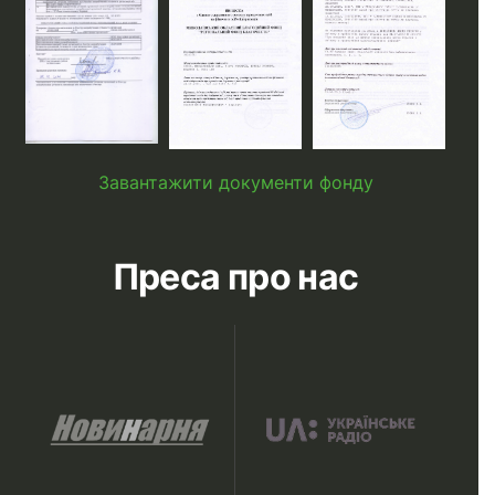
Завантажити документи фонду
Преса про нас