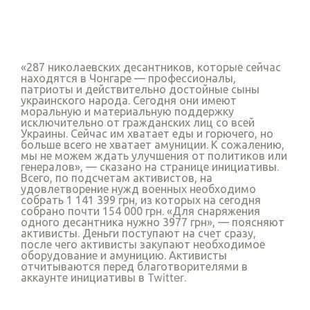
«287 николаевских десантников, которые сейчас
находятся в Чонгаре — профессионалы,
патриоты и действительно достойные сыны
украинского народа. Сегодня они имеют
моральную и материальную поддержку
исключительно от гражданских лиц со всей
Украины. Сейчас им хватает еды и горючего, но
больше всего не хватает амуниции. К сожалению,
мы не можем ждать улучшения от политиков или
генералов», — сказано на странице инициативы.
Всего, по подсчетам активистов, на
удовлетворение нужд военных необходимо
собрать 1 141 399 грн, из которых на сегодня
собрано почти 154 000 грн. «Для снаряжения
одного десантника нужно 3977 грн», — поясняют
активисты. Деньги поступают на счет сразу,
после чего активисты закупают необходимое
оборудование и амуницию. Активисты
отчитываются перед благотворителями в
Twitter
аккаунте инициативы в
.