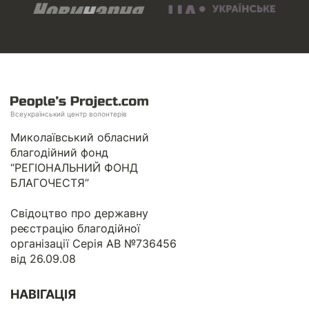
Всеукраїнський центр волонтерів
Миколаївський обласний
благодійний фонд
“РЕГІОНАЛЬНИЙ ФОНД
БЛАГОЧЕСТЯ”
Свідоцтво про державну
реєстрацію благодійної
організації Серія АВ №736456
від 26.09.08
НАВІГАЦІЯ