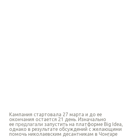
Кампания стартовала 27 марта и до ее
окончания остается 21 день. Изначально
предлагали
ее
запустить на платформе Big Idea,
однако в результате обсуждений с желающими
помочь николаевским десантникам в Чонгаре