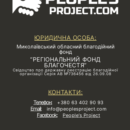
ЮРИДИЧНА ОСОБА:
Миколаївський обласний благодійний
фонд
“РЕГІОНАЛЬНИЙ ФОНД
БЛАГОЧЕСТЯ”
Свідоцтво про державну реєстрацію благодійної
організації Серія АВ №736456 від 26.09.08
КОНТАКТИ:
Телефон:
+380 63 402 90 93
Email:
info@peoplesproject.com
Facebook:
People’s Project