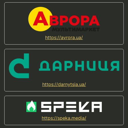
https://avrora.ua/
https://darnytsia.ua/
https://speka.media/