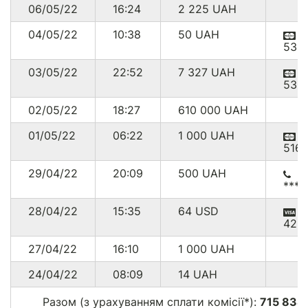
06/05/22
16:24
2 225
UAH
04/05/22
10:38
50
UAH
536
03/05/22
22:52
7 327
UAH
536
02/05/22
18:27
610 000
UAH
01/05/22
06:22
1 000
UAH
516
29/04/22
20:09
500
UAH
****
28/04/22
15:35
64
USD
422
27/04/22
16:10
1 000
UAH
24/04/22
08:09
14
UAH
Разом (з урахуванням сплати комісії*):
715 838.