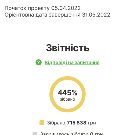
Початок проекту 05.04.2022
Орієнтовна дата завершення 31.05.2022
Звітність
Відповіді на запитання
445%
зібрано
Зібрано
715 838
грн
Залишилось зібрати
0
грн