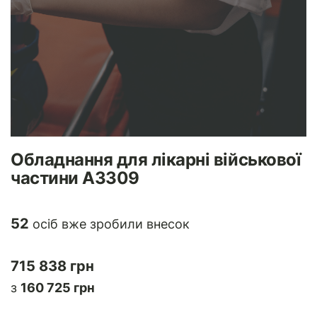
Обладнання для лікарні військової
частини А3309
52
осіб вже зробили внесок
715 838 грн
з
160 725 грн