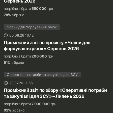
Серпень 2026
потрібно зібрати
550 000
грн
78%
зібрано
Човни для форсування річок
05.08.26 16:12
Проміжний звіт по проєкту «Човни для
форсування річок» Серпень 2026
потрібно зібрати
200 000
грн
91%
зібрано
Оперативні потреби та закупівлі для ЗСУ
23.07.26 11:56
Проміжний звіт по збору «Оперативні потреби
та закупівлі для ЗСУ» – Липень 2026
потрібно зібрати
7 000 000
грн
92%
зібрано