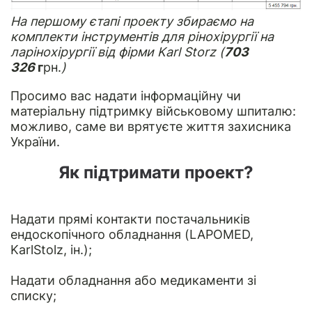
На першому єтапі проекту збираємо на
комплекти інструментів для рінохірургії на
ларінохірургії від фірми Karl Storz (
703
326
г
рн.
)
Просимо вас надати інформаційну чи
матеріальну підтримку військовому шпиталю:
можливо, саме ви врятуєте життя захисника
України.
Як підтримати проект?
Надати прямі контакти постачальників
ендоскопічного обладнання (LAPOMED, ​​
KarlStolz, ін.);
Надати обладнання або медикаменти зі
списку;