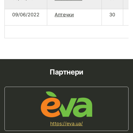
09/06/2022
Аптечки
30
Партнери
https://eva.ua/