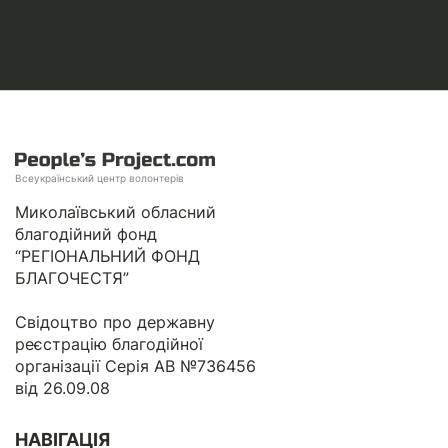
Всеукраїнський центр волонтерів
Миколаївський обласний
благодійний фонд
“РЕГІОНАЛЬНИЙ ФОНД
БЛАГОЧЕСТЯ”
Свідоцтво про державну
реєстрацію благодійної
організації Серія АВ №736456
від 26.09.08
НАВІГАЦІЯ