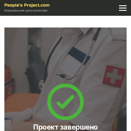
Всеукраїнський центр волонтерів
Проект завершено