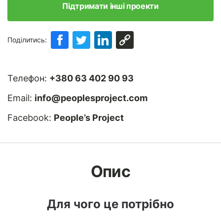
Підтримати інші проекти
Поділитись:
Телефон:
+380 63 402 90 93
Email:
info@peoplesproject.com
Facebook:
People’s Project
Опис
Для чого це потрібно