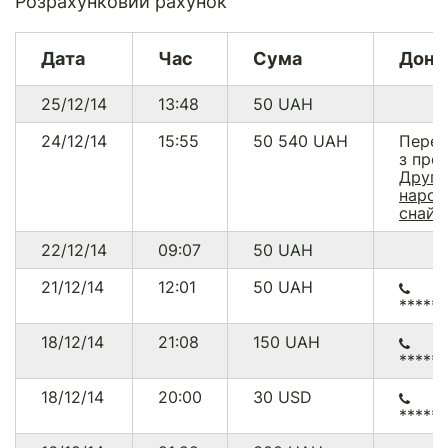
Розрахунковий рахунок
Дата
Час
Сума
Доно
25/12/14
13:48
50
UAH
24/12/14
15:55
50 540
UAH
Перев
з про
Други
народ
снайп
22/12/14
09:07
50
UAH
21/12/14
12:01
50
UAH
*****
18/12/14
21:08
150
UAH
*****
18/12/14
20:00
30
USD
*****