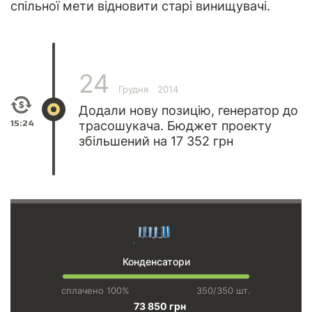
спільної мети відновити старі винищувачі.
24
Грудня
2014
Додали нову позицію, генератор до
15:24
трасошукача. Бюджет проекту
збільшений на 17 352 грн
Конденсатори
сплачено 100%
350/350 шт.
73 850 грн