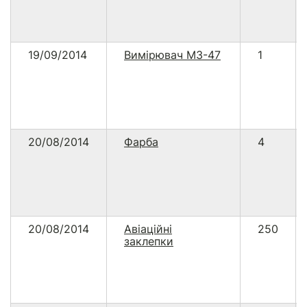
19/09/2014
Вимірювач М3-47
1
20/08/2014
Фарба
4
20/08/2014
Авіаційні
250
заклепки