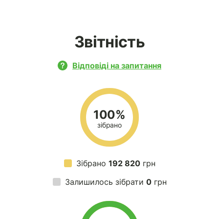
Звітність
Відповіді на запитання
100%
зібрано
Зібрано
192 820
грн
Залишилось зібрати
0
грн