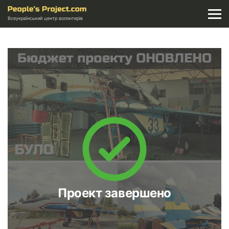
Всеукраїнський центр волонтерів
Проект завершено