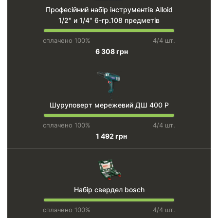
Професійний набір інструментів Alloid
1/2" и 1/4" 6-гр.108 предметів
сплачено 100%
4/4 шт.
6 308 грн
Шуруповерт мережевий ДШ 400 Р
сплачено 100%
4/4 шт.
1 492 грн
Набір свердел bosch
сплачено 100%
4/4 шт.