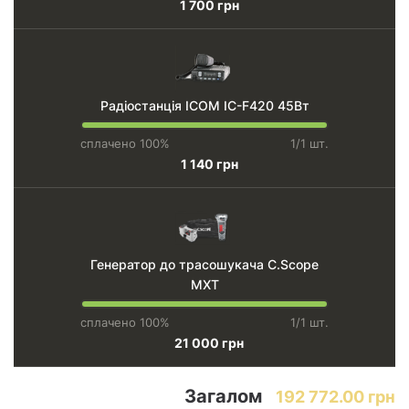
1 700 грн
Радіостанція ICOM IC-F420 45Вт
сплачено 100%
1/1 шт.
1 140 грн
Генератор до трасошукача C.Scope
MXT
сплачено 100%
1/1 шт.
21 000 грн
Загалом
192 772.00 грн