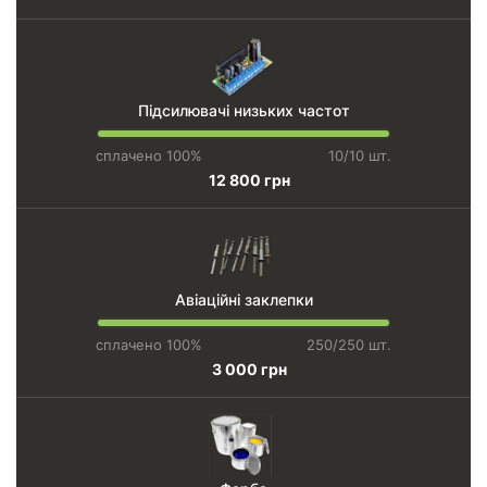
Підсилювачі низьких частот
сплачено 100%
10/10 шт.
12 800 грн
Авіаційні заклепки
сплачено 100%
250/250 шт.
3 000 грн