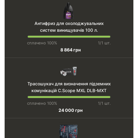
Антифриз для охолоджувальних
систем винищувачів 100 л.
сплачено 100%
1/1 шт.
8 864 грн
Трасошукач для визначення підземних
комунікацій C.Scope MXL DLB-MXT
сплачено 100%
1/1 шт.
24 000 грн