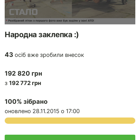
Народна заклепка :)
43
осіб вже зробили внесок
192 820 грн
з
192 772 грн
100
% зібрано
оновлено 28.11.2015 о 17:00