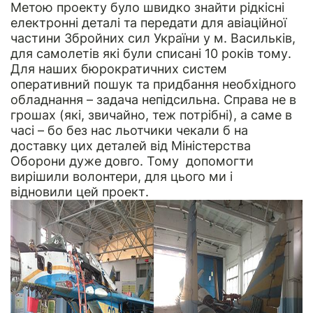
Метою проекту було швидко знайти рідкісні
електронні деталі та передати для авіаційної
частини Збройних сил України у м. Васильків,
для самолетів які були списані 10 років тому.
Для наших бюрократичних систем
оперативний пошук та придбання необхідного
обладнання – задача непідсильна. Справа не в
грошах (які, звичайно, теж потрібні), а саме в
часі – бо без нас льотчики чекали б на
доставку цих деталей від Міністерства
Оборони дуже довго. Тому допомогти
вирішили волонтери, для цього ми і
відновили цей проект.