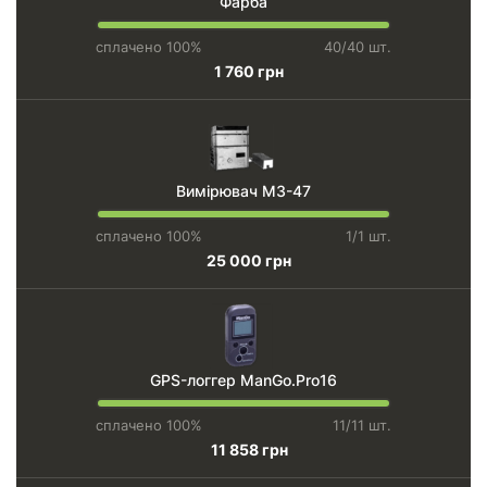
Фарба
сплачено 100%
40/40 шт.
1 760 грн
Вимірювач М3-47
сплачено 100%
1/1 шт.
25 000 грн
GPS-логгер ManGo.Pro16
сплачено 100%
11/11 шт.
11 858 грн