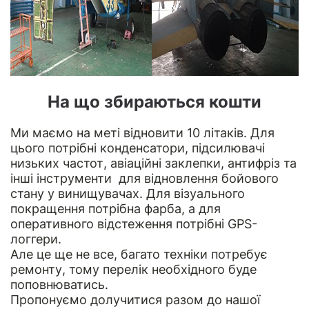
На що збираються кошти
Ми маємо на меті відновити 10 літаків. Для
цього потрібні конденсатори, підсилювачі
низьких частот, авіаційні заклепки, антифріз та
інші інструменти для відновлення бойового
стану у винищувачах. Для візуального
покращення потрібна фарба, а для
оперативного відстеження потрібні GPS-
логгери.
Але це ще не все, багато техніки потребує
ремонту, тому перелік необхідного буде
поповнюватись.
Пропонуємо долучитися разом до нашої