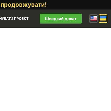
 продовжувати!
Швидкий донат
НУВАТИ ПРОЕКТ