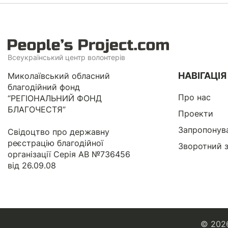
Всеукраїнський центр волонтерів
НАВІГАЦІЯ
Миколаївський обласний
благодійний фонд
Про нас
“РЕГІОНАЛЬНИЙ ФОНД
БЛАГОЧЕСТЯ”
Проекти
Запропонув
Свідоцтво про державну
реєстрацію благодійної
Зворотний з
організації Серія АВ №736456
від 26.09.08
© 202