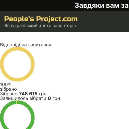
Завдяки вам за
Всеукраїнський центр волонтерів
Відповіді на запитання
100%
зібрано
Зібрано
748 615
грн
Залишилось зібрати
0
грн