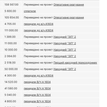
158 567.00
Переведено на проект
Оперативне реагування
5 600.00
сплатили
105 654.00
Переведено на проект
Оперативне реагування
4 705.00
передали до в/ч А1604
111 000.00
передали до в/ч А1604
1 399.00
Переведено на проект
Народний “ЗІП” 2
11 000.00
Переведено на проект
Народний “ЗІП” 2
10 000.00
Переведено на проект
Народний “ЗІП” 2
2 064.00
Переведено на проект
Народний “ЗІП” 2
2 518.00
Переведено на проект
Перший народний прикордонник
50 000.00
Переведено на проект
Народний “ЗІП” 2
4 300.00
передали до в/ч А1604
14 520.00
передали В/Ч А 1604
41 580.00
передали В/Ч А 1604
5 040.00
передали В/Ч А 1604
4 800.00
передали В/Ч А 1604