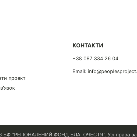
КОНТАКТИ
+38 097 334 26 04
Email:
info@peoplesprojec
ати проект
в’язок
6 БФ "РЕГІОНАЛЬНИЙ ФОНД БЛАГОЧЕСТЯ". Усі права за