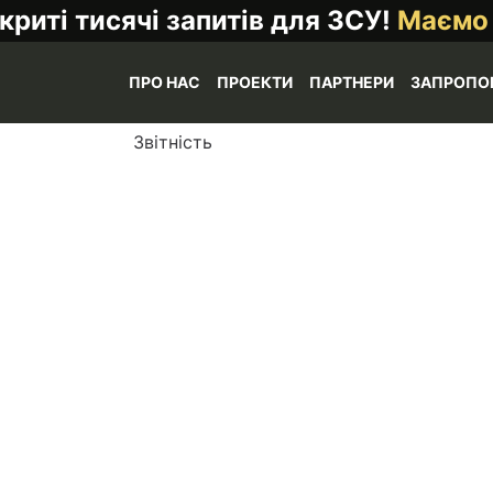
криті тисячі запитів для ЗСУ!
Маємо
ПРО НАС
ПРОЕКТИ
ПАРТНЕРИ
ЗАПРОПО
Звітність