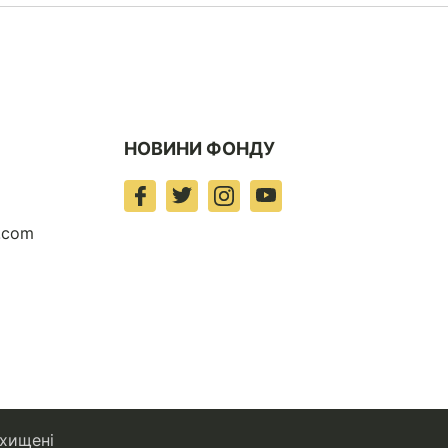
НОВИНИ ФОНДУ
t.com
хищені