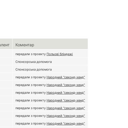
алент
Коментар
передали з проекту
Польові бліндажі
Спонсорська допомога
Спонсорська допомога
передали з проекту
Народний "секонд-хенд"
передали з проекту
Народний "секонд-хенд"
передали з проекту
Народний "секонд-хенд"
передали з проекту
Народний "секонд-хенд"
передали з проекту
Народний "секонд-хенд"
передали з проекту
Народний "секонд-хенд"
передали з проекту
Народний "секонд-хенд"