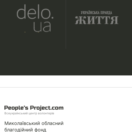
Всеукраїнський центр волонтерів
Миколаївський обласний
благодійний фонд