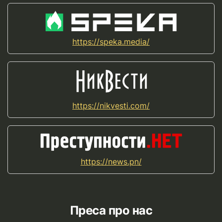
https://speka.media/
https://nikvesti.com/
https://news.pn/
Преса про нас