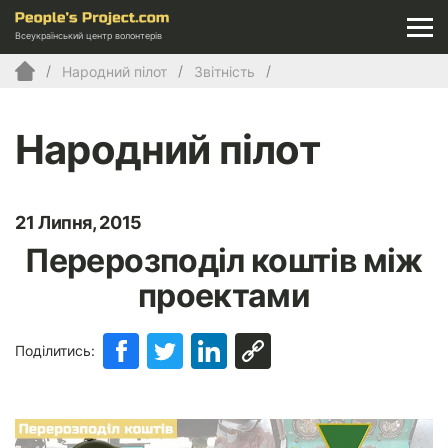
Всеукраїнський центр волонтерів
Народний пілот
Звітність
Народний пілот
21 Липня, 2015
Перерозподіл коштів між
проектами
Поділитись: