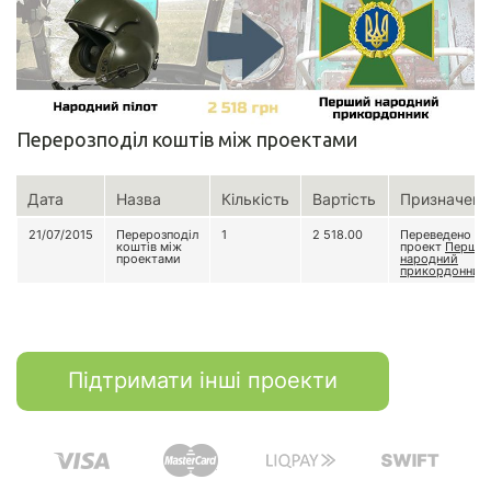
Перерозподіл коштів між проектами
Дата
Назва
Кількість
Вартість
Призначенн
21/07/2015
Перерозподіл
1
2 518.00
Переведено на
коштів між
проект
Перши
проектами
народний
прикордонник
Підтримати інші проекти