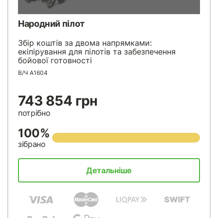
Народний пілот
Збір коштів за двома напрямками:
екіпірування для пілотів та забезпечення
бойової готовності
В/Ч А1604
743 854 грн
потрібно
100%
зібрано
Детальніше