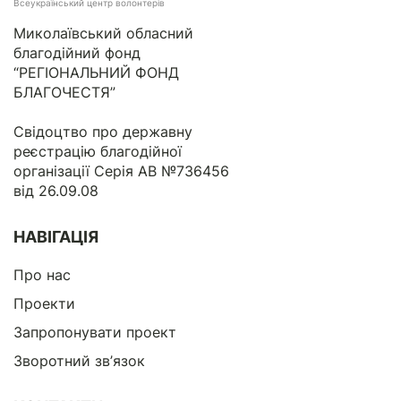
Всеукраїнський центр волонтерів
Миколаївський обласний
благодійний фонд
“РЕГІОНАЛЬНИЙ ФОНД
БЛАГОЧЕСТЯ”
Свідоцтво про державну
реєстрацію благодійної
організації Серія АВ №736456
від 26.09.08
НАВІГАЦІЯ
Про нас
Проекти
Запропонувати проект
Зворотний зв’язок