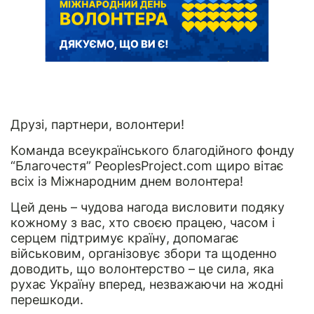
Друзі, партнери, волонтери!
Команда всеукраїнського благодійного фонду
“Благочестя” PeoplesProject.com щиро вітає
всіх із Міжнародним днем волонтера!
Цей день – чудова нагода висловити подяку
кожному з вас, хто своєю працею, часом і
серцем підтримує країну, допомагає
військовим, організовує збори та щоденно
доводить, що волонтерство – це сила, яка
рухає Україну вперед, незважаючи на жодні
перешкоди.