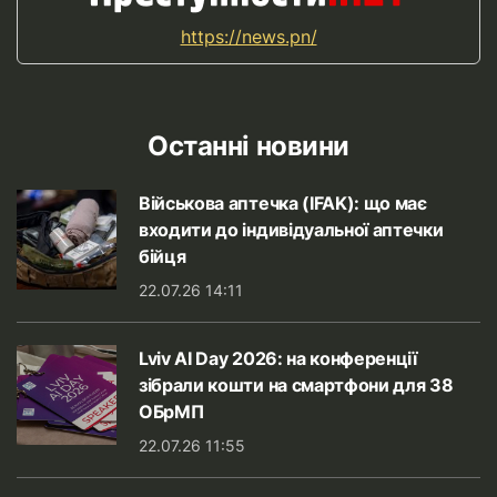
https://news.pn/
Останні новини
Військова аптечка (IFAK): що має
входити до індивідуальної аптечки
бійця
22.07.26 14:11
Lviv AI Day 2026: на конференції
зібрали кошти на смартфони для 38
ОБрМП
22.07.26 11:55