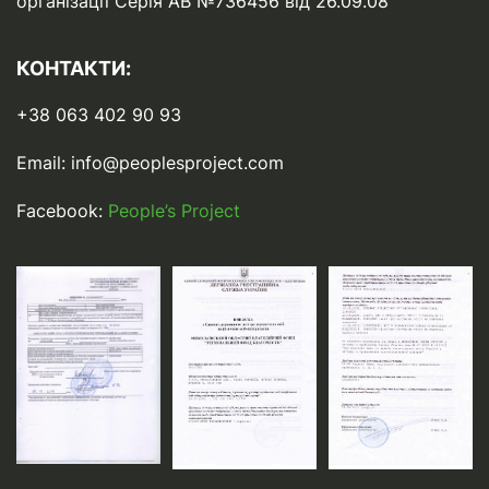
організації Серія АВ №736456 від 26.09.08
КОНТАКТИ:
+38 063 402 90 93
Email:
info@peoplesproject.com
Facebook:
People’s Project