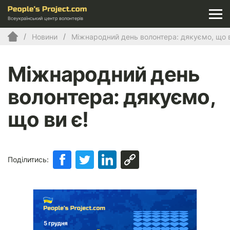
Всеукраїнський центр волонтерів
Новини
Міжнародний день волонтера: дякуємо, що в
Міжнародний день
волонтера: дякуємо,
що ви є!
Поділитись: