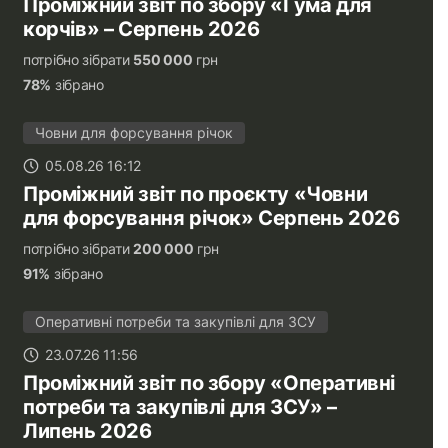
Проміжний звіт по збору «Гума для
корчів» – Серпень 2026
потрібно зібрати
550 000
грн
78%
зібрано
Човни для форсування річок
05.08.26 16:12
Проміжний звіт по проєкту «Човни
для форсування річок» Серпень 2026
потрібно зібрати
200 000
грн
91%
зібрано
Оперативні потреби та закупівлі для ЗСУ
23.07.26 11:56
Проміжний звіт по збору «Оперативні
потреби та закупівлі для ЗСУ» –
Липень 2026