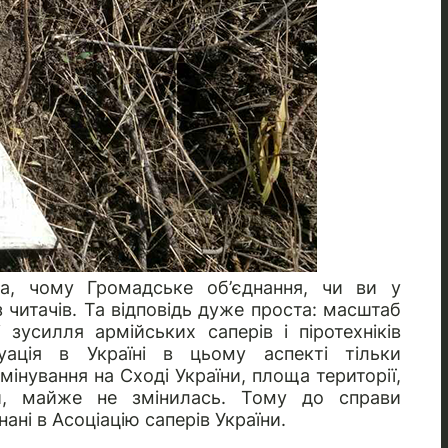
а, чому Громадське об’єднання, чи ви у
 читачів. Та відповідь дуже проста: масштаб
зусилля армійських саперів і піротехніків
уація в Україні в цьому аспекті тільки
мінування на Сході України, площа території,
ми, майже не змінилась. Тому до справи
нані в Асоціацію саперів України.