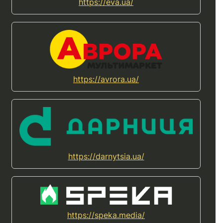
https://eva.ua/
https://avrora.ua/
https://darnytsia.ua/
https://speka.media/