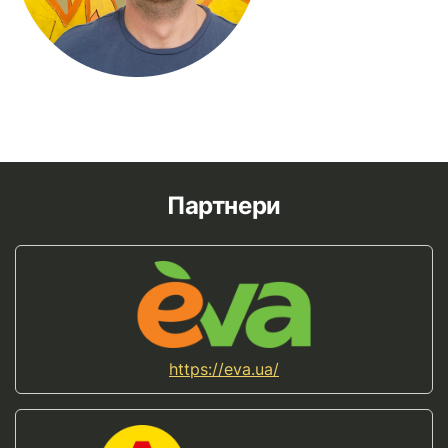
Партнери
https://eva.ua/