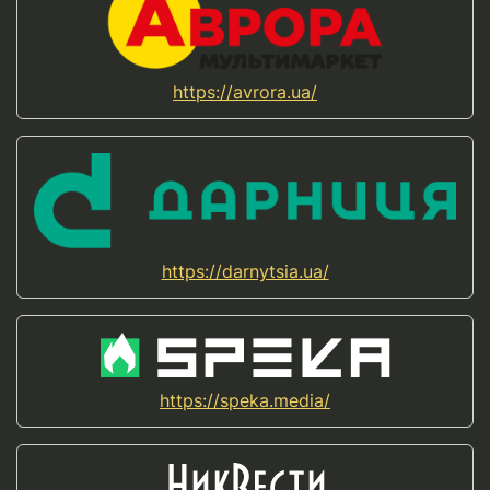
https://avrora.ua/
https://darnytsia.ua/
https://speka.media/