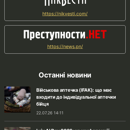
https://nikvesti.com/
https://news.pn/
Останні новини
Військова аптечка (IFAK): що має
входити до індивідуальної аптечки
бійця
22.07.26 14:11