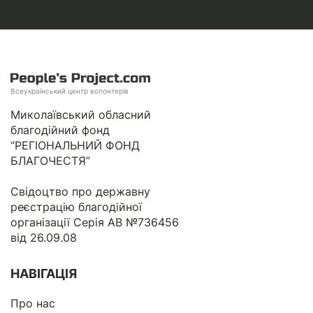
Всеукраїнський центр волонтерів
Миколаївський обласний
благодійний фонд
“РЕГІОНАЛЬНИЙ ФОНД
БЛАГОЧЕСТЯ”
Свідоцтво про державну
реєстрацію благодійної
організації Серія АВ №736456
від 26.09.08
НАВІГАЦІЯ
Про нас