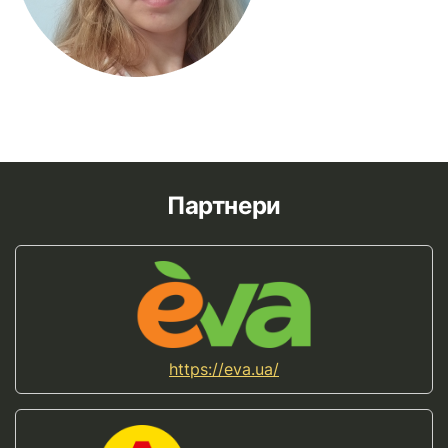
Партнери
https://eva.ua/