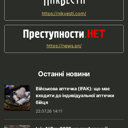
https://nikvesti.com/
https://news.pn/
Останні новини
Військова аптечка (IFAK): що має
входити до індивідуальної аптечки
бійця
22.07.26 14:11