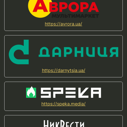
https://avrora.ua/
https://darnytsia.ua/
https://speka.media/