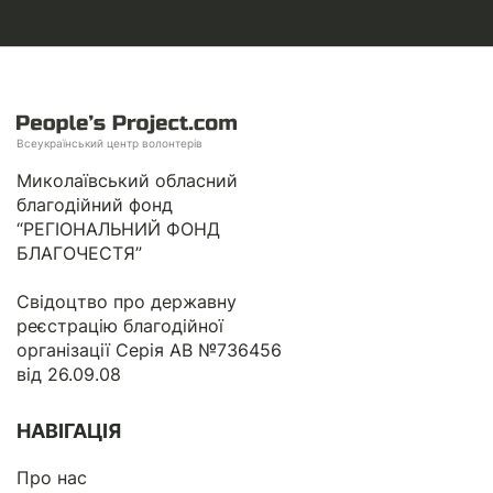
Всеукраїнський центр волонтерів
Миколаївський обласний
благодійний фонд
“РЕГІОНАЛЬНИЙ ФОНД
БЛАГОЧЕСТЯ”
Свідоцтво про державну
реєстрацію благодійної
організації Серія АВ №736456
від 26.09.08
НАВІГАЦІЯ
Про нас