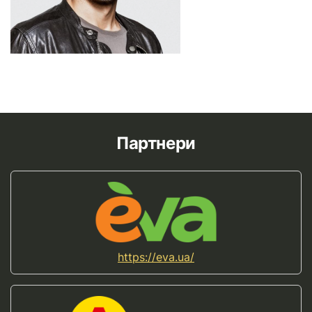
Партнери
https://eva.ua/