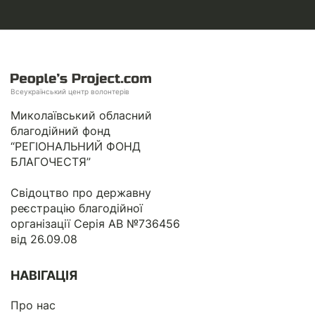
Всеукраїнський центр волонтерів
Миколаївський обласний
благодійний фонд
“РЕГІОНАЛЬНИЙ ФОНД
БЛАГОЧЕСТЯ”
Свідоцтво про державну
реєстрацію благодійної
організації Серія АВ №736456
від 26.09.08
НАВІГАЦІЯ
Про нас