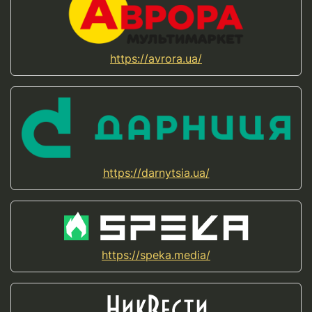
https://avrora.ua/
https://darnytsia.ua/
https://speka.media/