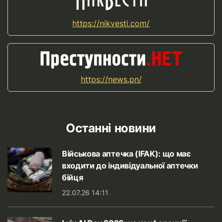
https://nikvesti.com/
https://news.pn/
Останні новини
Військова аптечка (IFAK): що має
входити до індивідуальної аптечки
бійця
22.07.26 14:11