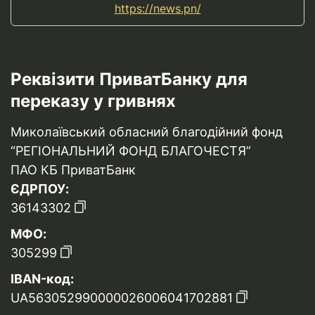
https://news.pn/
Реквізити ПриватБанку для
переказу у гривнях
Миколаївський обласний благодійний фонд
“РЕГІОНАЛЬНИЙ ФОНД БЛАГОЧЕСТЯ”
ПАО КБ ПриватБанк
ЄДРПОУ:
36143302
МФО:
305299
IBAN-код:
UA563052990000026006041702881