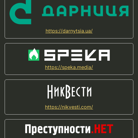
https://darnytsia.ua/
https://speka.media/
https://nikvesti.com/