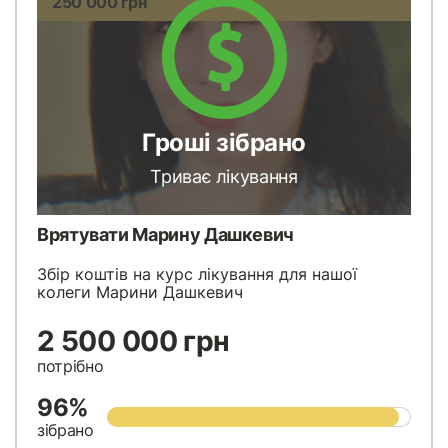
250 000 грн
Гроші зібрано
Триває лікування
Врятувати Марину Дашкевич
Збір коштів на курс лікування для нашої
колеги Марини Дашкевич
2 500 000 грн
потрібно
96%
зібрано