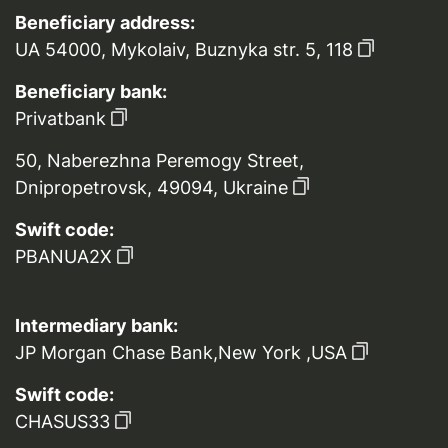
Beneficiary address:
UA 54000, Mykolaiv, Buznyka str. 5, 118
Beneficiary bank:
Privatbank
50, Naberezhna Peremogy Street,
Dnipropetrovsk, 49094, Ukraine
Swift code:
PBANUA2X
Intermediary bank:
JP Morgan Chase Bank,New York ,USA
Swift code:
CHASUS33