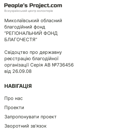
Всеукраїнський центр волонтерів
Миколаївський обласний
благодійний фонд
“РЕГІОНАЛЬНИЙ ФОНД
БЛАГОЧЕСТЯ”
Свідоцтво про державну
реєстрацію благодійної
організації Серія АВ №736456
від 26.09.08
НАВІГАЦІЯ
Про нас
Проекти
Запропонувати проект
Зворотний зв’язок