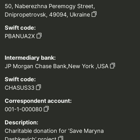
50, Naberezhna Peremogy Street,
Dnipropetrovsk, 49094, Ukraine
Swift code:
PBANUA2X
Intermediary bank:
JP Morgan Chase Bank,New York ,USA
Swift code:
CHASUS33
Correspondent account:
001-1-000080
Description:
Charitable donation for ‘Save Maryna
Dashkevich’ project