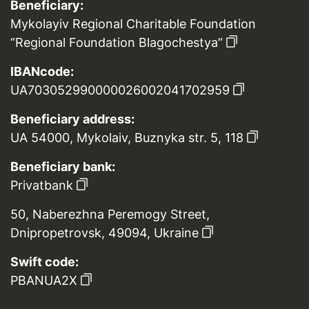
Beneficiary:
Mykolayiv Regional Charitable Foundation
“Regional Foundation Blagochestya”
IBANcode:
UA703052990000026002041702959
Beneficiary address:
UA 54000, Mykolaiv, Buznyka str. 5, 118
Beneficiary bank:
Privatbank
50, Naberezhna Peremogy Street,
Dnipropetrovsk, 49094, Ukraine
Swift code:
PBANUA2X