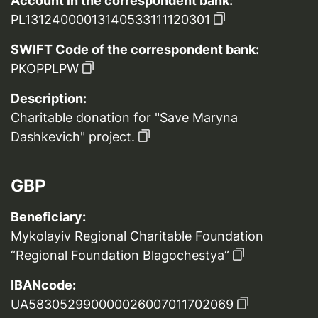
Account in the correspondent bank:
PL13124000013140533111120301
SWIFT Code of the correspondent bank:
PKOPPLPW
Description:
Charitable donation for "Save Maryna
Dashkevich" project.
GBP
Beneficiary:
Mykolayiv Regional Charitable Foundation
“Regional Foundation Blagochestya”
IBANcode:
UA583052990000026007011702069