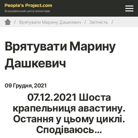
Всеукраїнський центр волонтерів
Врятувати Марину Дашкевич
Звітність
Врятувати Марину
Дашкевич
09 Грудня, 2021
07.12.2021 Шоста
крапельниця авастину.
Остання у цьому циклі.
Сподіваюсь…