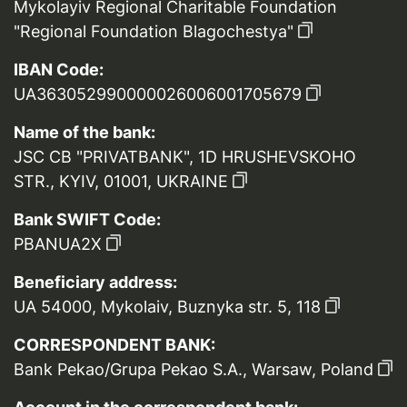
Mykolayiv Regional Charitable Foundation
"Regional Foundation Blagochestya"
IBAN Code:
UA363052990000026006001705679
Name of the bank:
JSC CB "PRIVATBANK", 1D HRUSHEVSKOHO
STR., KYIV, 01001, UKRAINE
Bank SWIFT Code:
PBANUA2X
Beneficiary address:
UA 54000, Mykolaiv, Buznyka str. 5, 118
CORRESPONDENT BANK:
Bank Pekao/Grupa Pekao S.A., Warsaw, Poland