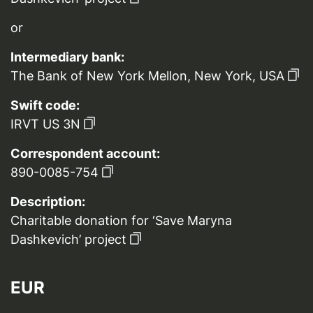
or
Intermediary bank:
The Bank of New York Mellon, New York, USA
Swift code:
IRVT US 3N
Correspondent account:
890-0085-754
Description:
Charitable donation for ‘Save Maryna
Dashkevich’ project
EUR