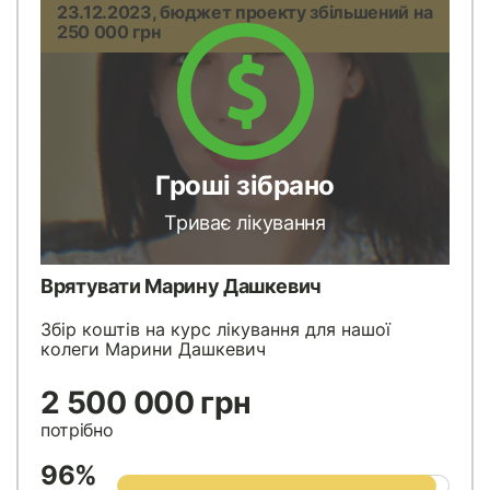
23.12.2023, бюджет проекту збільшений на
250 000 грн
Гроші зібрано
Триває лікування
Врятувати Марину Дашкевич
Збір коштів на курс лікування для нашої
колеги Марини Дашкевич
2 500 000 грн
потрібно
96%