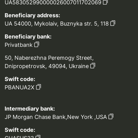
UA583052990000026007011702069
Beneficiary address:
UA 54000, Mykolaiv, Buznyka str. 5, 118
Beneficiary bank:
Privatbank
50, Naberezhna Peremogy Street,
Dnipropetrovsk, 49094, Ukraine
Swift code:
PBANUA2X
Intermediary bank:
JP Morgan Chase Bank,New York ,USA
Swift code: