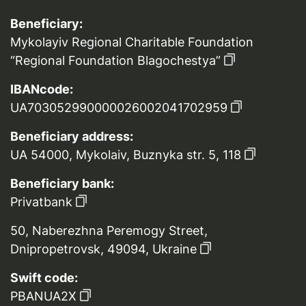
Beneficiary:
Mykolayiv Regional Charitable Foundation
“Regional Foundation Blagochestya”
IBANcode:
UA703052990000026002041702959
Beneficiary address:
UA 54000, Mykolaiv, Buznyka str. 5, 118
Beneficiary bank:
Privatbank
50, Naberezhna Peremogy Street,
Dnipropetrovsk, 49094, Ukraine
Swift code:
PBANUA2X