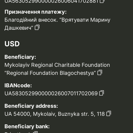
UA563052990000026006041702881
Призначення платежу:
Благодійний внесок. “Врятувати Марину
Дашкевич”
USD
Beneficiary:
Mykolayiv Regional Charitable Foundation
“Regional Foundation Blagochestya”
IBANcode:
UA583052990000026007011702069
Beneficiary address:
UA 54000, Mykolaiv, Buznyka str. 5, 118
Beneficiary bank: