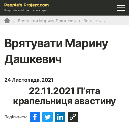
Всеукраїнський центр волонтерів
Врятувати Марину Дашкевич
Звітність
Врятувати Марину
Дашкевич
24 Листопада, 2021
22.11.2021 П’ята
крапельниця авастину
Поділитись: