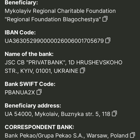
Beneficiary:
Mykolayiv Regional Charitable Foundation
"Regional Foundation Blagochestya"
IBAN Code:
UA363052990000026006001705679
Name of the bank:
JSC CB "PRIVATBANK", 1D HRUSHEVSKOHO
STR., KYIV, 01001, UKRAINE
Bank SWIFT Code:
PBANUA2X
Beneficiary address:
UA 54000, Mykolaiv, Buznyka str. 5, 118
CORRESPONDENT BANK:
Bank Pekao/Grupa Pekao S.A., Warsaw, Poland