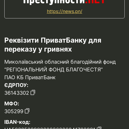
https://news.pn/
Реквізити ПриватБанку для
переказу у гривнях
Миколаївський обласний благодійний фонд
“РЕГІОНАЛЬНИЙ ФОНД БЛАГОЧЕСТЯ”
ПАО КБ ПриватБанк
ЄДРПОУ:
36143302
МФО:
305299
IBAN-код: