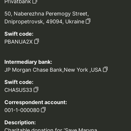
Privatbank
50, Naberezhna Peremogy Street,
Dnipropetrovsk, 49094, Ukraine
Swift code:
PBANUA2X
Intermediary bank:
JP Morgan Chase Bank,New York ,USA
Swift code:
CHASUS33
Correspondent account:
001-1-000080
Description:
Charitable donation for ‘Save Maryna