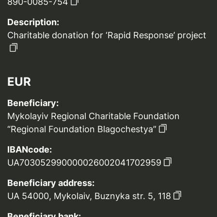
890-0085-754
Description:
Charitable donation for ‘Rapid Response’ project
EUR
Beneficiary:
Mykolayiv Regional Charitable Foundation
“Regional Foundation Blagochestya”
IBANcode:
UA703052990000026002041702959
Beneficiary address:
UA 54000, Mykolaiv, Buznyka str. 5, 118
Beneficiary bank: