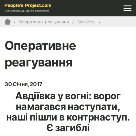
Всеукраїнський центр волонтерів
Оперативне реагування
Звітність
Оперативне
реагування
30 Січня, 2017
Авдіївка у вогні: ворог
намагався наступати,
наші пішли в контрнаступ.
Є загиблі