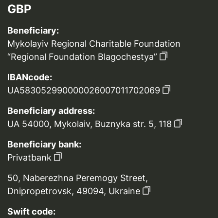
GBP
Beneficiary:
Mykolayiv Regional Charitable Foundation
“Regional Foundation Blagochestya”
IBANcode:
UA583052990000026007011702069
Beneficiary address:
UA 54000, Mykolaiv, Buznyka str. 5, 118
Beneficiary bank:
Privatbank
50, Naberezhna Peremogy Street,
Dnipropetrovsk, 49094, Ukraine
Swift code: