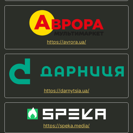
https://avrora.ua/
https://darnytsia.ua/
https://speka.media/