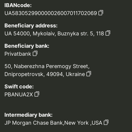
IBANcode:
UA583052990000026007011702069
Beneficiary address:
UA 54000, Mykolaiv, Buznyka str. 5, 118
Beneficiary bank:
Privatbank
50, Naberezhna Peremogy Street,
Dnipropetrovsk, 49094, Ukraine
Swift code:
PBANUA2X
Intermediary bank:
JP Morgan Chase Bank,New York ,USA