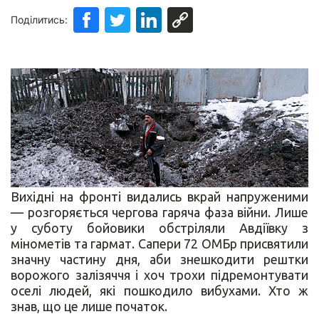
Поділитись:
Вихідні на фронті видались вкрай напруженими
— розгоряється чергова гаряча фаза війни. Лише
у суботу бойовики обстріляли Авдіївку з
мінометів та гармат. Сапери 72 ОМБр присвятили
значну частину дня, аби знешкодити рештки
ворожого залізяччя і хоч трохи підремонтувати
оселі людей, які пошкодило вибухами. Хто ж
знав, що це лише початок.