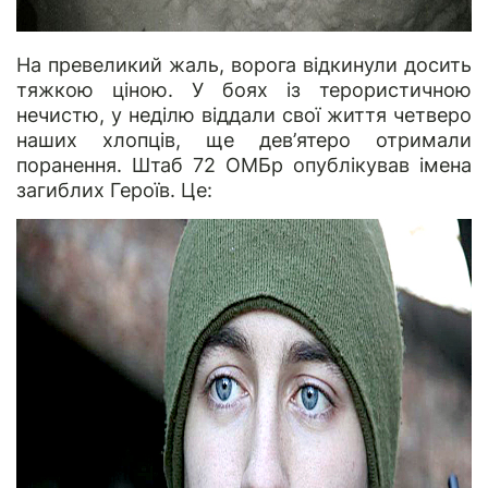
На превеликий жаль, ворога відкинули досить
тяжкою ціною. У боях із терористичною
нечистю, у неділю віддали свої життя четверо
наших хлопців, ще дев’ятеро отримали
поранення. Штаб 72 ОМБр опублікував імена
загиблих Героїв. Це: