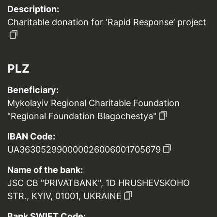
Description:
Charitable donation for ‘Rapid Response’ project
PLZ
Beneficiary:
Mykolayiv Regional Charitable Foundation
"Regional Foundation Blagochestya"
IBAN Code:
UA363052990000026006001705679
Name of the bank:
JSC CB "PRIVATBANK", 1D HRUSHEVSKOHO
STR., KYIV, 01001, UKRAINE
Bank SWIFT Code: