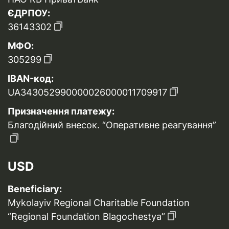
ЄДРПОУ:
36143302
МФО:
305299
IBAN-код:
UA343052990000026000011709917
Призначення платежу:
Благодійний внесок. “Оперативне реагування”
USD
Beneficiary:
Mykolayiv Regional Charitable Foundation
“Regional Foundation Blagochestya”