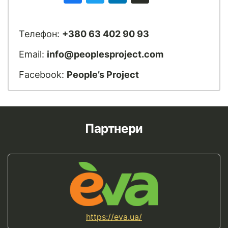
Телефон:
+380 63 402 90 93
Email:
info@peoplesproject.com
Facebook:
People’s Project
Партнери
https://eva.ua/