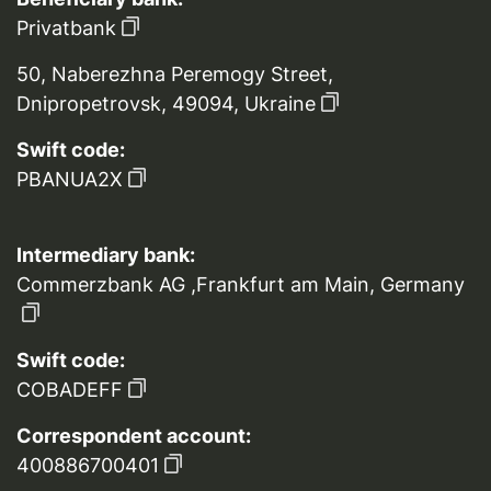
Privatbank
50, Naberezhna Peremogy Street,
Dnipropetrovsk, 49094, Ukraine
Swift code:
PBANUA2X
Intermediary bank:
Commerzbank AG ,Frankfurt am Main, Germany
Swift code:
COBADEFF
Correspondent account:
400886700401