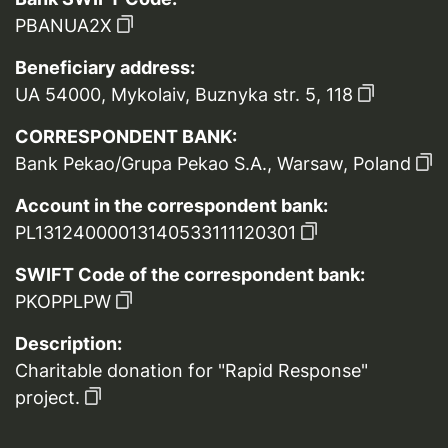
PBANUA2X
Beneficiary address:
UA 54000, Mykolaiv, Buznyka str. 5, 118
CORRESPONDENT BANK:
Bank Pekao/Grupa Pekao S.A., Warsaw, Poland
Account in the correspondent bank:
PL13124000013140533111120301
SWIFT Code of the correspondent bank:
PKOPPLPW
Description:
Charitable donation for "Rapid Response"
project.