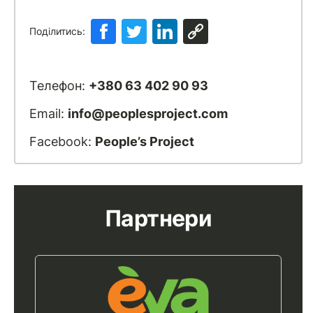
Поділитись:
Телефон:
+380 63 402 90 93
Email:
info@peoplesproject.com
Facebook:
People’s Project
Партнери