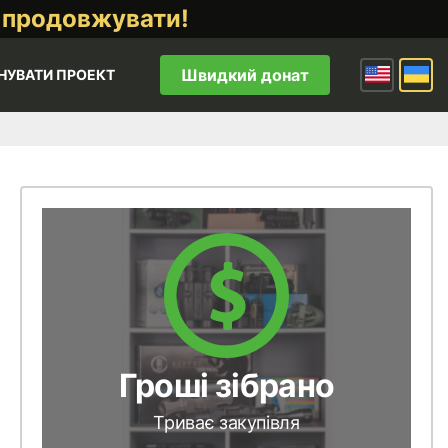
 продовжувати!
Швидкий донат
НУВАТИ ПРОЕКТ
Гроші зібрано
Триває закупівля