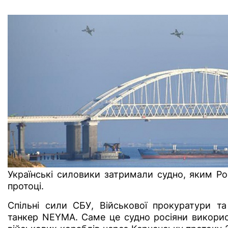
Українські силовики затримали судно, яким Рос
протоці.
Спільні сили СБУ, Військової прокуратури т
танкер NEYMA. Саме це судно росіяни викорис