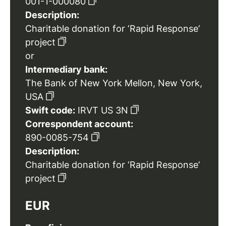
001-1-000080
Description:
Charitable donation for ‘Rapid Response’
project
or
Intermediary bank:
The Bank of New York Mellon, New York,
USA
Swift code:
IRVT US 3N
Correspondent account:
890-0085-754
Description:
Charitable donation for ‘Rapid Response’
project
EUR