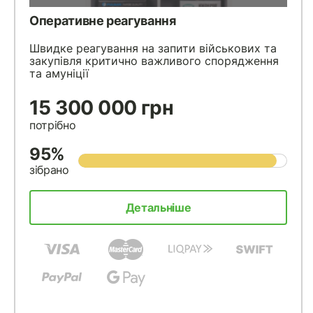
Оперативне реагування
Швидке реагування на запити військових та
закупівля критично важливого спорядження
та амуніції
15 300 000 грн
потрібно
95%
зібрано
Детальніше