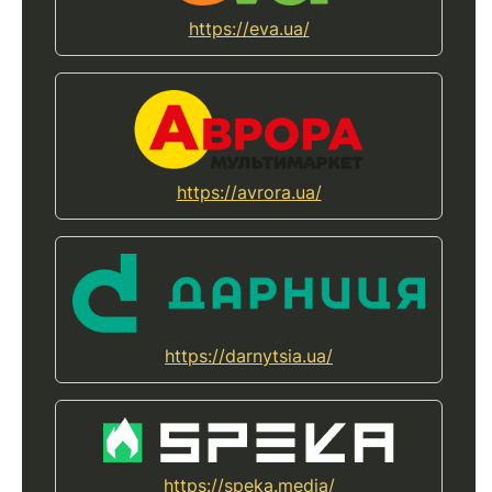
https://eva.ua/
https://avrora.ua/
https://darnytsia.ua/
https://speka.media/