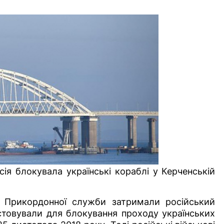
ія блокувала українські кораблі у Керченській
а Прикордонної служби затримали російський
товували для блокування проходу українських