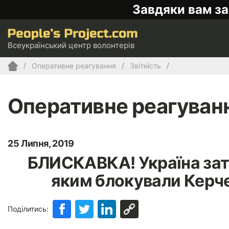
Завдяки вам за
Всеукраїнський центр волонтерів
Оперативне реагування
Звітність
Оперативне реагуван
25 Липня, 2019
БЛИСКАВКА! Україна зат
яким блокували Керче
Поділитись: