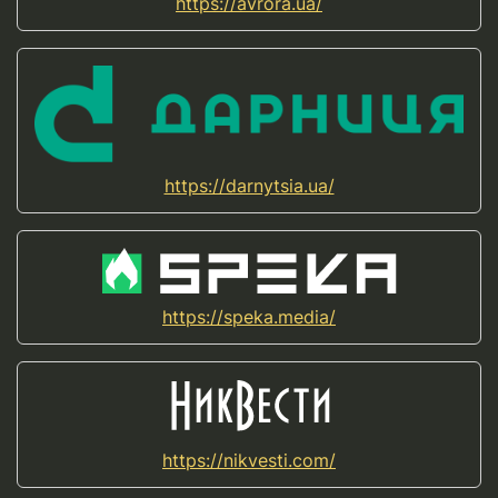
https://avrora.ua/
https://darnytsia.ua/
https://speka.media/
https://nikvesti.com/