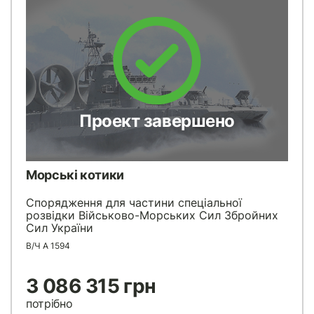
Проект завершено
Морські котики
Спорядження для частини спеціальної
розвідки Військово-Морських Сил Збройних
Сил України
В/Ч А 1594
3 086 315 грн
потрібно