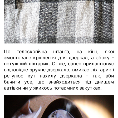
Це телескопічна штанга, на кінці якої
змонтоване кріплення для дзеркал, а збоку –
потужний ліхтарик. Отже, сапер прилаштовує
відповідне зручне дзеркало, вмикає ліхтарик і
регулює кут нахилу дзеркала – так, аби
бачити усе, що знайходиться під днищем
автівки чи у якихось потаємних закутках.