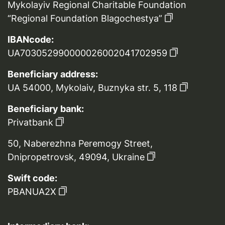
Mykolayiv Regional Charitable Foundation
“Regional Foundation Blagochestya”
IBANcode:
UA703052990000026002041702959
Beneficiary address:
UA 54000, Mykolaiv, Buznyka str. 5, 118
Beneficiary bank:
Privatbank
50, Naberezhna Peremogy Street,
Dnipropetrovsk, 49094, Ukraine
Swift code:
PBANUA2X