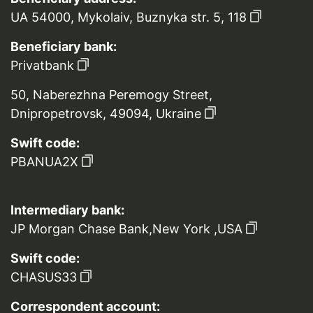
UA 54000, Mykolaiv, Buznyka str. 5, 118
Beneficiary bank:
Privatbank
50, Naberezhna Peremogy Street,
Dnipropetrovsk, 49094, Ukraine
Swift code:
PBANUA2X
Intermediary bank:
JP Morgan Chase Bank,New York ,USA
Swift code:
CHASUS33
Correspondent account: