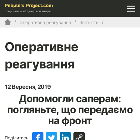
Всеукраїнський центр волонтерів
Оперативне реагування
Звітність
Оперативне
реагування
12 Вересня, 2019
Допомогли саперам:
погляньте, що передаємо
на фронт
Поділитись: