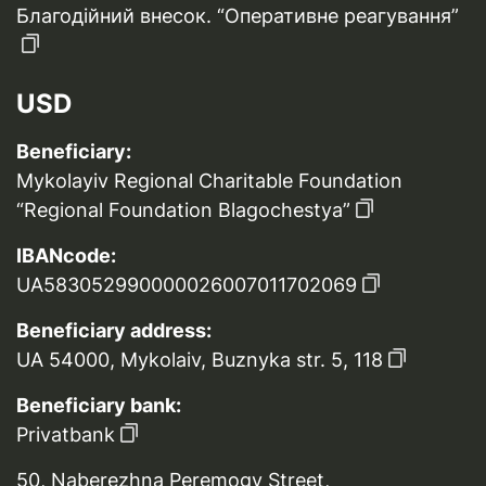
Благодійний внесок. “Оперативне реагування”
USD
Beneficiary:
Mykolayiv Regional Charitable Foundation
“Regional Foundation Blagochestya”
IBANcode:
UA583052990000026007011702069
Beneficiary address:
UA 54000, Mykolaiv, Buznyka str. 5, 118
Beneficiary bank:
Privatbank
50, Naberezhna Peremogy Street,