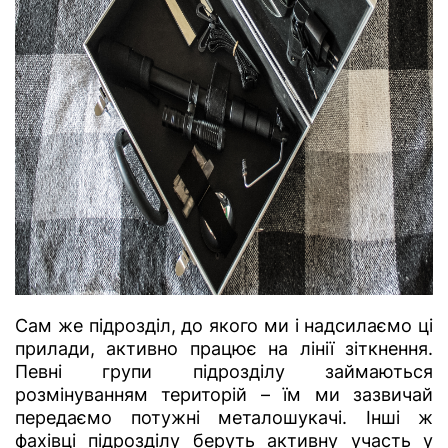
Сам же підрозділ, до якого ми і надсилаємо ці
прилади, активно працює на лінії зіткнення.
Певні групи підрозділу займаються
розмінуванням територій – їм ми зазвичай
передаємо потужні металошукачі. Інші ж
фахівці підрозділу беруть активну участь у