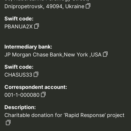
Dnipropetrovsk, 49094, Ukraine
Swift code:
PBANUA2X
Intermediary bank:
JP Morgan Chase Bank,New York ,USA
Swift code:
CHASUS33
Correspondent account:
001-1-000080
Description:
Charitable donation for ‘Rapid Response’ project