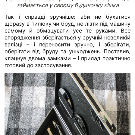
займається у своєму будиночку кішка
Так і справді зручніше: аби не бухатися
щоразу в пилюку чи бруд, не лізти під машину
самому й обмацувати усе те руками.
Все
спорядження зберігається у зручній невеликій
валізці – і переносити зручно, і зберігати,
оберігати від бруду та ушкоджень. Поставив,
клацнув двома замками – і прилад практично
готовий до застосування.