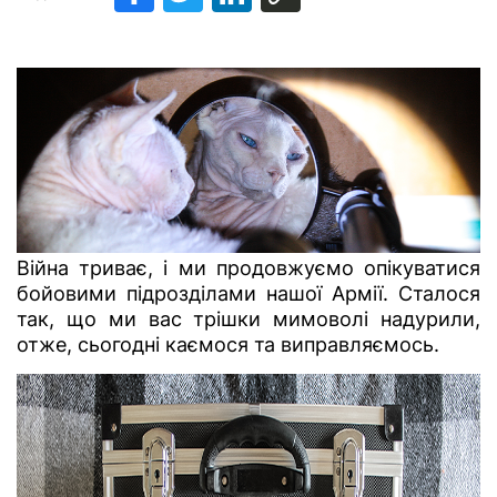
Війна триває, і ми продовжуємо опікуватися
бойовими підрозділами нашої Армії. Сталося
так, що ми вас трішки мимоволі надурили,
отже, сьогодні каємося та виправляємось.