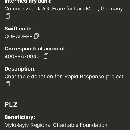
Intermediary bank:
Commerzbank AG ,Frankfurt am Main, Germany
Swift code:
COBADEFF
Correspondent account:
400886700401
Description:
Charitable donation for ‘Rapid Response’ project
PLZ
Beneficiary:
Mykolayiv Regional Charitable Foundation