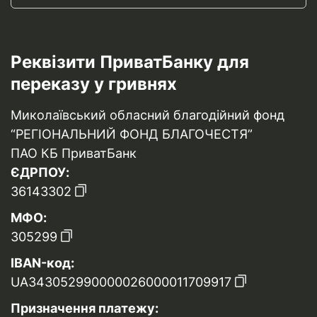
Реквізити ПриватБанку для
переказу у гривнях
Миколаївський обласний благодійний фонд
“РЕГІОНАЛЬНИЙ ФОНД БЛАГОЧЕСТЯ”
ПАО КБ ПриватБанк
ЄДРПОУ:
36143302
МФО:
305299
IBAN-код:
UA343052990000026000011709917
Призначення платежу: