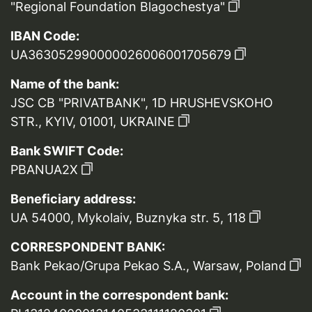
"Regional Foundation Blagochestya"
IBAN Code:
UA363052990000026006001705679
Name of the bank:
JSC CB "PRIVATBANK", 1D HRUSHEVSKOHO
STR., KYIV, 01001, UKRAINE
Bank SWIFT Code:
PBANUA2X
Beneficiary address:
UA 54000, Mykolaiv, Buznyka str. 5, 118
CORRESPONDENT BANK:
Bank Pekao/Grupa Pekao S.A., Warsaw, Poland
Account in the correspondent bank: