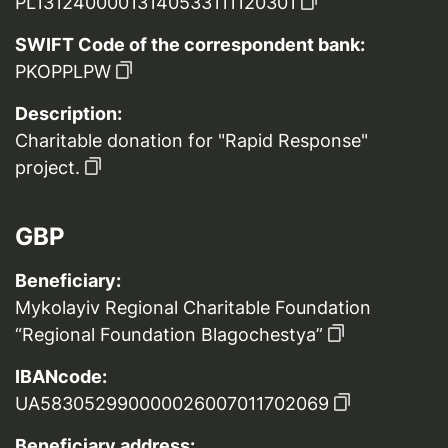
PL13124000013140533111120301
SWIFT Code of the correspondent bank:
PKOPPLPW
Description:
Charitable donation for "Rapid Response"
project.
GBP
Beneficiary:
Mykolayiv Regional Charitable Foundation
“Regional Foundation Blagochestya”
IBANcode:
UA583052990000026007011702069
Beneficiary address: