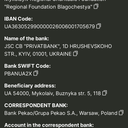
"Regional Foundation Blagochestya"
IBAN Code:
UA363052990000026006001705679
Name of the bank:
JSC CB "PRIVATBANK", 1D HRUSHEVSKOHO
STR., KYIV, 01001, UKRAINE
Bank SWIFT Code:
PBANUA2X
Beneficiary address:
UA 54000, Mykolaiv, Buznyka str. 5, 118
CORRESPONDENT BANK:
Bank Pekao/Grupa Pekao S.A., Warsaw, Poland
Account in the correspondent bank: