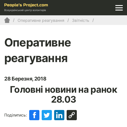
Всеукраїнський центр волонтерів
Оперативне реагування
Звітність
Оперативне
реагування
28 Березня, 2018
Головні новини на ранок
28.03
Поділитись: