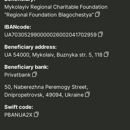
Mykolayiv Regional Charitable Foundation
“Regional Foundation Blagochestya”
IBANcode:
UA703052990000026002041702959
Beneficiary address:
UA 54000, Mykolaiv, Buznyka str. 5, 118
Beneficiary bank:
Privatbank
50, Naberezhna Peremogy Street,
Dnipropetrovsk, 49094, Ukraine
Swift code:
PBANUA2X