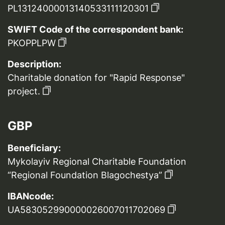
PL13124000013140533111120301
SWIFT Code of the correspondent bank:
PKOPPLPW
Description:
Charitable donation for "Rapid Response"
project.
GBP
Beneficiary:
Mykolayiv Regional Charitable Foundation
“Regional Foundation Blagochestya”
IBANcode:
UA583052990000026007011702069