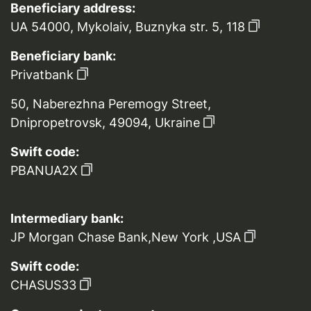
Beneficiary address:
UA 54000, Mykolaiv, Buznyka str. 5, 118
Beneficiary bank:
Privatbank
50, Naberezhna Peremogy Street,
Dnipropetrovsk, 49094, Ukraine
Swift code:
PBANUA2X
Intermediary bank:
JP Morgan Chase Bank,New York ,USA
Swift code:
CHASUS33