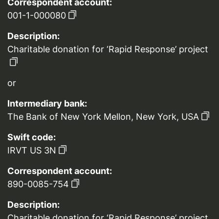
Correspondent account:
001-1-000080
Description:
Charitable donation for ‘Rapid Response’ project
or
Intermediary bank:
The Bank of New York Mellon, New York, USA
Swift code:
IRVT US 3N
Correspondent account:
890-0085-754
Description:
Charitable donation for ‘Rapid Response’ project