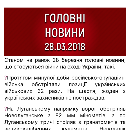
Станом на ранок 28 березня головні новини,
що стосуються війни на сході України, такі.
?
Протягом минулої доби російсько-окупаційні
війська обстріляли позиції українських
військових 32 рази. На щастя, жоден з
українських захисників не постраждав.
?
На Луганському напрямку ворог обстріляв
Новолуганське з 82 мм мінометів, а по
Луганському тричі стріляв з гранатометів та
великокаліберних кулеметів. Неподалік