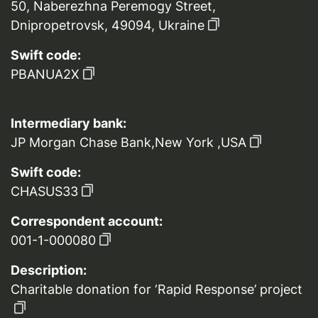
50, Naberezhna Peremogy Street,
Dnipropetrovsk, 49094, Ukraine
Swift code:
PBANUA2X
Intermediary bank:
JP Morgan Chase Bank,New York ,USA
Swift code:
CHASUS33
Correspondent account:
001-1-000080
Description:
Charitable donation for ‘Rapid Response’ project