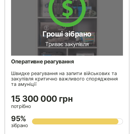
Гроші зібрано
Триває закупівля
Оперативне реагування
Швидке реагування на запити військових та
закупівля критично важливого спорядження
та амуніції
15 300 000 грн
потрібно
95%
зібрано