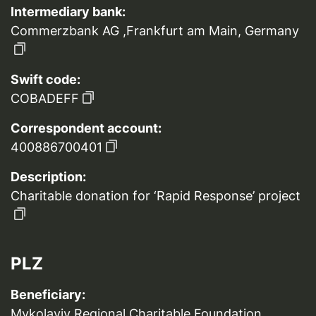
Intermediary bank:
Commerzbank AG ,Frankfurt am Main, Germany
Swift code:
COBADEFF
Correspondent account:
400886700401
Description:
Charitable donation for ‘Rapid Response’ project
PLZ
Beneficiary:
Mykolayiv Regional Charitable Foundation