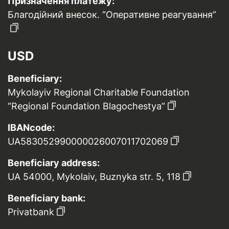
Призначення платежу:
Благодійний внесок. “Оперативне реагування”
USD
Beneficiary:
Mykolayiv Regional Charitable Foundation
“Regional Foundation Blagochestya”
IBANcode:
UA583052990000026007011702069
Beneficiary address:
UA 54000, Mykolaiv, Buznyka str. 5, 118
Beneficiary bank:
Privatbank