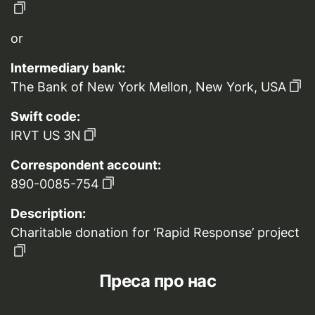
or
Intermediary bank:
The Bank of New York Mellon, New York, USA
Swift code:
IRVT US 3N
Correspondent account:
890-0085-754
Description:
Charitable donation for ‘Rapid Response’ project
Преса про нас