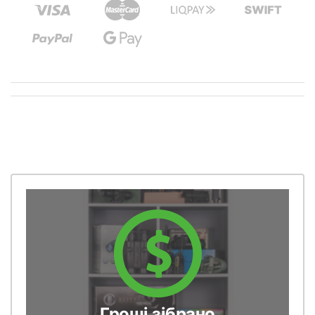
Гроші зібрано