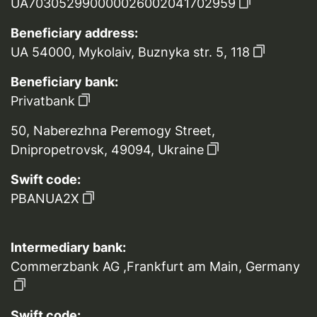
UA703052990000026002041702959
Beneficiary address:
UA 54000, Mykolaiv, Buznyka str. 5, 118
Beneficiary bank:
Privatbank
50, Naberezhna Peremogy Street,
Dnipropetrovsk, 49094, Ukraine
Swift code:
PBANUA2X
Intermediary bank:
Commerzbank AG ,Frankfurt am Main, Germany
Swift code: