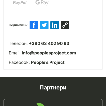
Поділитись:
Телефон:
+380 63 402 90 93
Email:
info@peoplesproject.com
Facebook:
People’s Project
Партнери