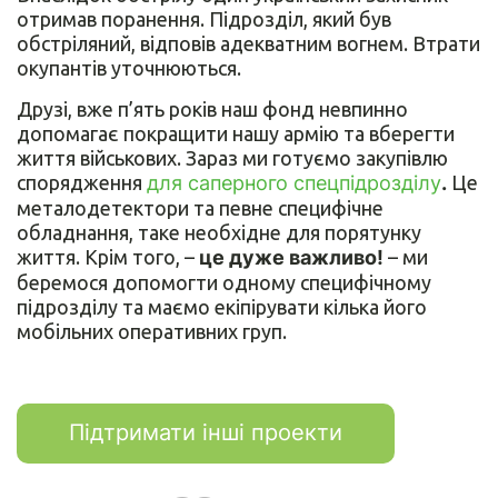
отримав поранення. Підрозділ, який був
обстріляний, відповів адекватним вогнем. Втрати
окупантів уточнюються.
Друзі, вже п’ять років наш фонд невпинно
допомагає покращити нашу армію та вберегти
життя військових. Зараз ми готуємо закупівлю
спорядження
для саперного спецпідрозділу
.
Це
металодетектори та певне специфічне
обладнання, таке необхідне для порятунку
життя. Крім того, –
це дуже важливо!
– ми
беремося допомогти одному специфічному
підрозділу та маємо екіпірувати кілька його
мобільних оперативних груп.
Підтримати інші проекти