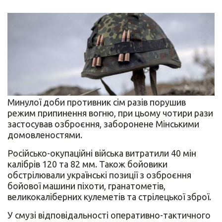
Минулої доби противник сім разів порушив
режим припинення вогню, при цьому чотири рази
застосував озброєння, заборонене Мінськими
домовленостями.
Російсько-окупаційні війська витратили 40 мін
калібрів 120 та 82 мм. Також бойовики
обстрілювали українські позиції з озброєння
бойової машини піхоти, гранатометів,
великокаліберних кулеметів та стрілецької зброї.
У смузі відповідальності оперативно-тактичного