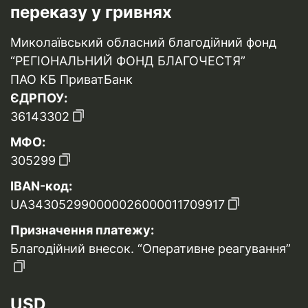
переказу у гривнях
Миколаївський обласний благодійний фонд
“РЕГІОНАЛЬНИЙ ФОНД БЛАГОЧЕСТЯ”
ПАО КБ ПриватБанк
ЄДРПОУ:
36143302
МФО:
305299
IBAN-код:
UA343052990000026000011709917
Призначення платежу:
Благодійний внесок. “Оперативне реагування”
USD