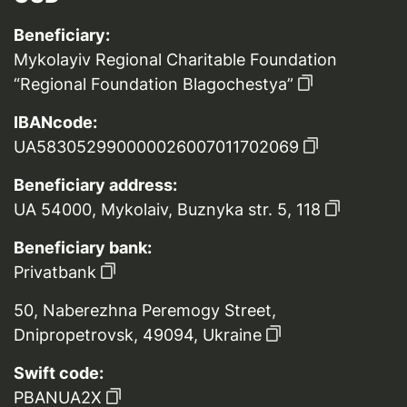
Beneficiary:
Mykolayiv Regional Charitable Foundation
“Regional Foundation Blagochestya”
IBANcode:
UA583052990000026007011702069
Beneficiary address:
UA 54000, Mykolaiv, Buznyka str. 5, 118
Beneficiary bank:
Privatbank
50, Naberezhna Peremogy Street,
Dnipropetrovsk, 49094, Ukraine
Swift code:
PBANUA2X