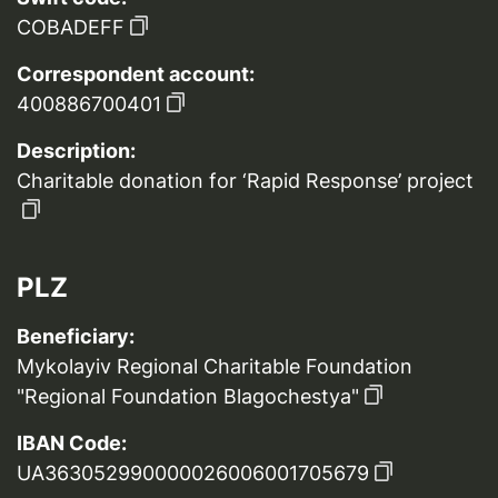
COBADEFF
Correspondent account:
400886700401
Description:
Charitable donation for ‘Rapid Response’ project
PLZ
Beneficiary:
Mykolayiv Regional Charitable Foundation
"Regional Foundation Blagochestya"
IBAN Code:
UA363052990000026006001705679