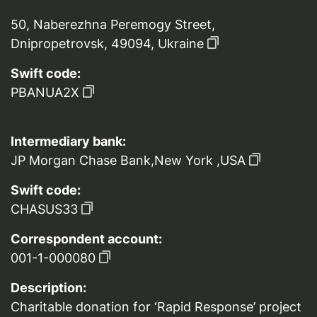
50, Naberezhna Peremogy Street,
Dnipropetrovsk, 49094, Ukraine
Swift code:
PBANUA2X
Intermediary bank:
JP Morgan Chase Bank,New York ,USA
Swift code:
CHASUS33
Correspondent account:
001-1-000080
Description:
Charitable donation for ‘Rapid Response’ project