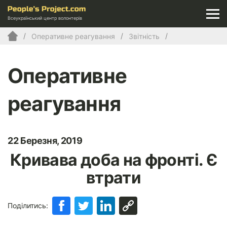
Всеукраїнський центр волонтерів
Оперативне реагування
Звітність
Оперативне
реагування
22 Березня, 2019
Кривава доба на фронті. Є
втрати
Поділитись: