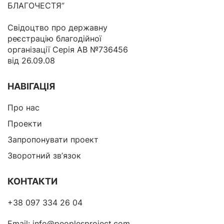
БЛАГОЧЕСТЯ”
Свідоцтво про державну
реєстрацію благодійної
організації Серія АВ №736456
від 26.09.08
НАВІГАЦІЯ
Про нас
Проекти
Запропонувати проект
Зворотний зв’язок
КОНТАКТИ
+38 097 334 26 04
Email:
info@peoplesproject.com