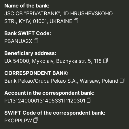
Name of the bank:
JSC CB "PRIVATBANK", 1D HRUSHEVSKOHO
STR., KYIV, 01001, UKRAINE
Bank SWIFT Code:
PBANUA2X
Beneficiary address:
UA 54000, Mykolaiv, Buznyka str. 5, 118
CORRESPONDENT BANK:
Bank Pekao/Grupa Pekao S.A., Warsaw, Poland
Account in the correspondent bank:
PL13124000013140533111120301
SWIFT Code of the correspondent bank:
PKOPPLPW