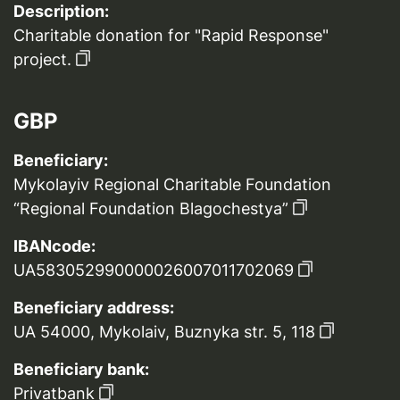
Description:
Charitable donation for "Rapid Response"
project.
GBP
Beneficiary:
Mykolayiv Regional Charitable Foundation
“Regional Foundation Blagochestya”
IBANcode:
UA583052990000026007011702069
Beneficiary address:
UA 54000, Mykolaiv, Buznyka str. 5, 118
Beneficiary bank:
Privatbank