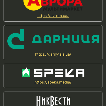
https://avrora.ua/
https://darnytsia.ua/
https://speka.media/