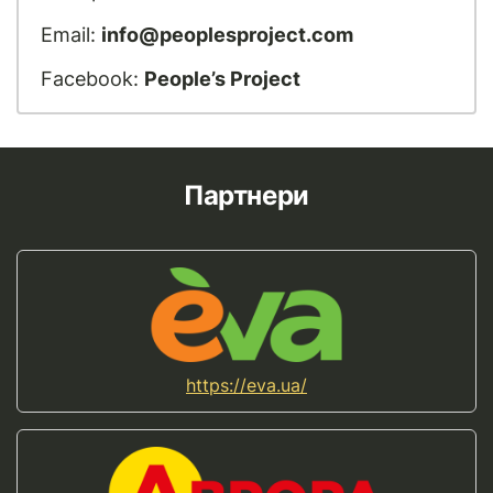
Email:
info@peoplesproject.com
Facebook:
People’s Project
Партнери
https://eva.ua/