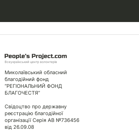
Всеукраїнський центр волонтерів
Миколаївський обласний
благодійний фонд
“РЕГІОНАЛЬНИЙ ФОНД
БЛАГОЧЕСТЯ”
Свідоцтво про державну
реєстрацію благодійної
організації Серія АВ №736456
від 26.09.08