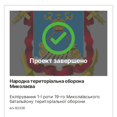
Проект завершено
Народна територіальна оборона
Миколаєва
Екіпірування 1-ї роти 19-го Миколаївського
батальйону територіальної оборони
в/ч В2326