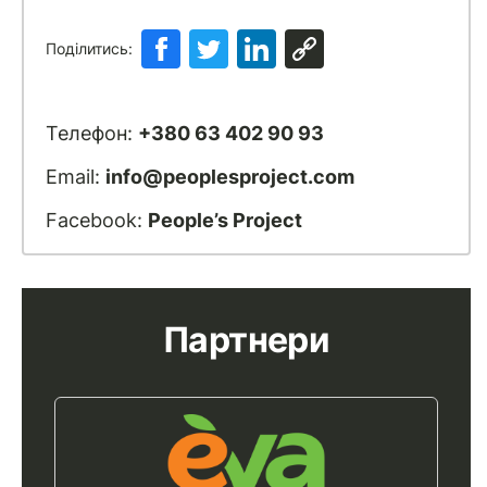
Поділитись:
Телефон:
+380 63 402 90 93
Email:
info@peoplesproject.com
Facebook:
People’s Project
Партнери