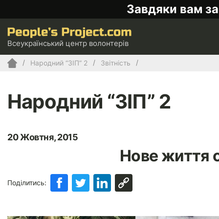
Завдяки вам за
Всеукраїнський центр волонтерів
Народний “ЗІП” 2
Звітність
Народний “ЗІП” 2
20 Жовтня, 2015
Нове життя 
Поділитись: