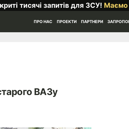
криті тисячі запитів для ЗСУ!
Маємо
ПРО НАС
ПРОЕКТИ
ПАРТНЕРИ
ЗАПРОПО
старого ВАЗу