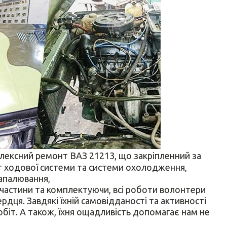
ексний ремонт ВАЗ 21213, що закріпленний за
 ходової системи та системи охолодження,
апалювання,
частини та комплектуючи, всі роботи волонтери
дця. Завдякі їхній самовідданості та активності
біт. А також, їхня ощадливість допомагає нам не