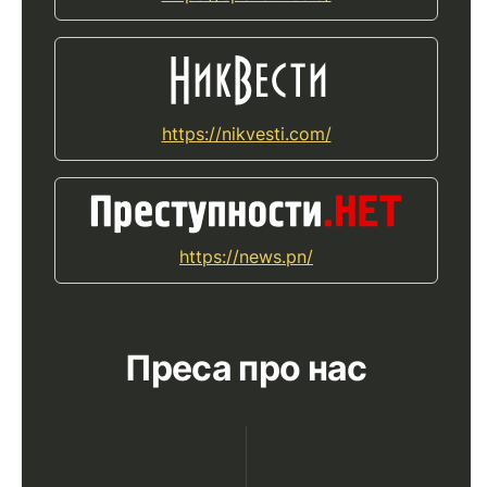
https://nikvesti.com/
https://news.pn/
Преса про нас