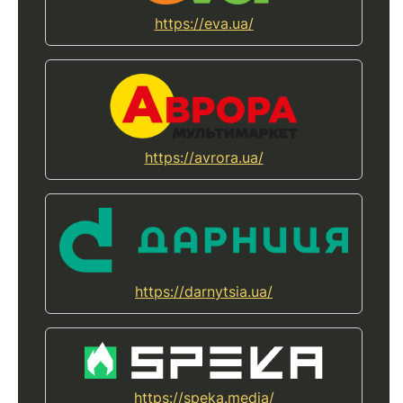
https://eva.ua/
https://avrora.ua/
https://darnytsia.ua/
https://speka.media/