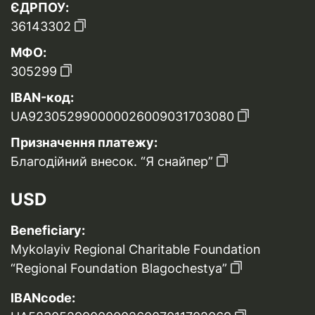
ЄДРПОУ:
36143302
МФО:
305299
IBAN-код:
UA923052990000026009031703080
Призначення платежу:
Благодійний внесок. “Я снайпер”
USD
Beneficiary:
Mykolayiv Regional Charitable Foundation
“Regional Foundation Blagochestya”
IBANcode: