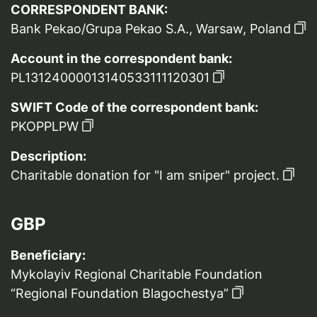
CORRESPONDENT BANK:
Bank Pekao/Grupa Pekao S.A., Warsaw, Poland
Account in the correspondent bank:
PL13124000013140533111120301
SWIFT Code of the correspondent bank:
PKOPPLPW
Description:
Charitable donation for "I am sniper" project.
GBP
Beneficiary:
Mykolayiv Regional Charitable Foundation
“Regional Foundation Blagochestya”