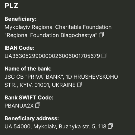
PLZ
Beneficiary:
Mykolayiv Regional Charitable Foundation
"Regional Foundation Blagochestya"
IBAN Code:
UA363052990000026006001705679
Name of the bank:
JSC CB "PRIVATBANK", 1D HRUSHEVSKOHO
STR., KYIV, 01001, UKRAINE
Bank SWIFT Code:
PBANUA2X
Beneficiary address:
UA 54000, Mykolaiv, Buznyka str. 5, 118