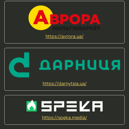
https://avrora.ua/
https://darnytsia.ua/
https://speka.media/