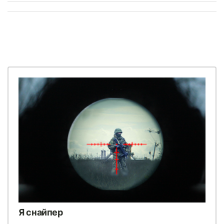
Я снайпер