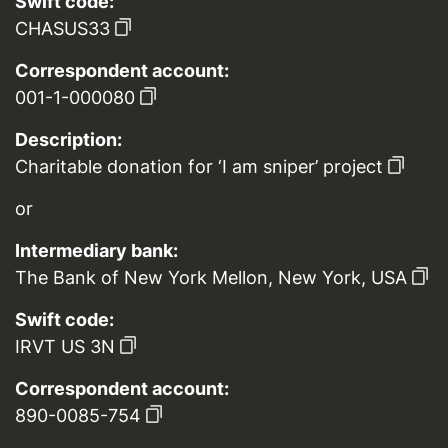
Swift code:
CHASUS33
Correspondent account:
001-1-000080
Description:
Charitable donation for ‘I am sniper’ project
or
Intermediary bank:
The Bank of New York Mellon, New York, USA
Swift code:
IRVT US 3N
Correspondent account:
890-0085-754