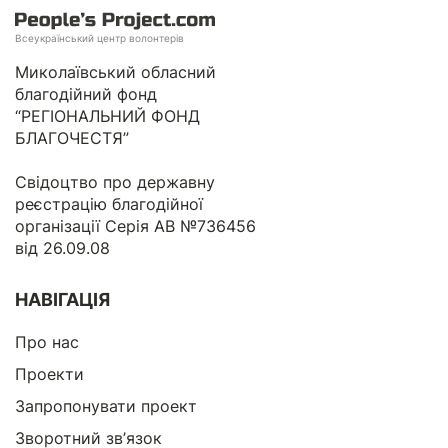
Всеукраїнський центр волонтерів
Миколаївський обласний
благодійний фонд
“РЕГІОНАЛЬНИЙ ФОНД
БЛАГОЧЕСТЯ”
Свідоцтво про державну
реєстрацію благодійної
організації Серія АВ №736456
від 26.09.08
НАВІГАЦІЯ
Про нас
Проекти
Запропонувати проект
Зворотний зв’язок