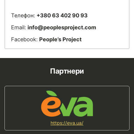
Телефон:
+380 63 402 90 93
Email:
info@peoplesproject.com
Facebook:
People’s Project
Партнери
https://eva.ua/