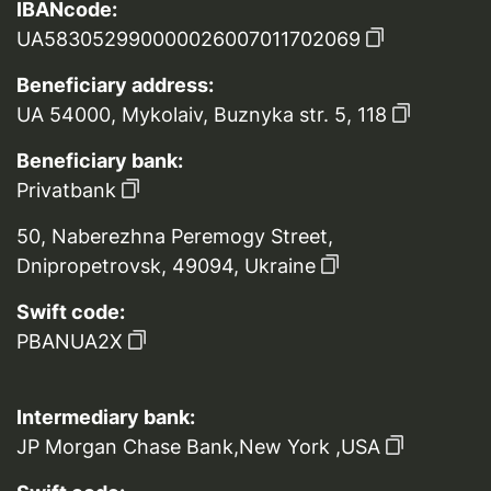
IBANcode:
UA583052990000026007011702069
Beneficiary address:
UA 54000, Mykolaiv, Buznyka str. 5, 118
Beneficiary bank:
Privatbank
50, Naberezhna Peremogy Street,
Dnipropetrovsk, 49094, Ukraine
Swift code:
PBANUA2X
Intermediary bank:
JP Morgan Chase Bank,New York ,USA