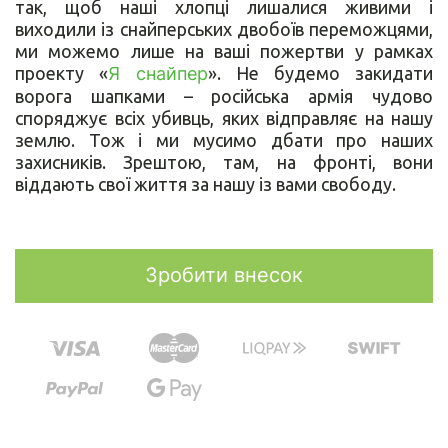
так, щоб наші хлопці лишалися живими і
виходили із снайперських двобоїв переможцями,
ми можемо лише на ваші пожертви у рамках
проекту «
Я снайпер
». Не будемо закидати
ворога шапками – російська армія чудово
споряджує всіх убивць, яких відправляє на нашу
землю. Тож і ми мусимо дбати про наших
захисників. Зрештою, там, на фронті, вони
віддають свої життя за нашу із вами свободу.