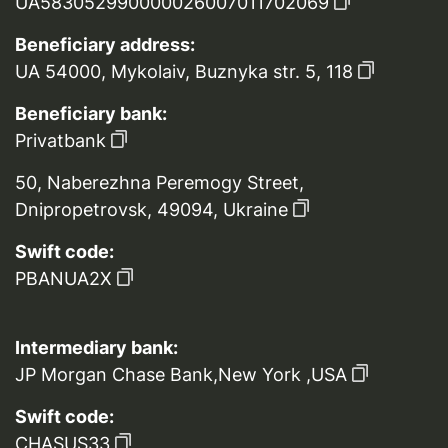
UA583052990000026007011702069
Beneficiary address:
UA 54000, Mykolaiv, Buznyka str. 5, 118
Beneficiary bank:
Privatbank
50, Naberezhna Peremogy Street,
Dnipropetrovsk, 49094, Ukraine
Swift code:
PBANUA2X
Intermediary bank:
JP Morgan Chase Bank,New York ,USA
Swift code:
CHASUS33