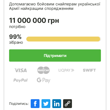
Допомагаємо бойовим снайперам української
Армії найкращим спорядженням
11 000 000 грн
потрібно
99%
зібрано
Підтримати
Поділитись: