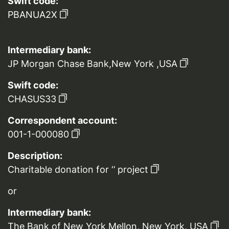
Swift code:
PBANUA2X
Intermediary bank:
JP Morgan Chase Bank,New York ,USA
Swift code:
CHASUS33
Correspondent account:
001-1-000080
Description:
Charitable donation for ‘’ project
or
Intermediary bank:
The Bank of New York Mellon, New York, USA