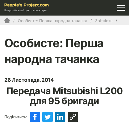
Всеукраїнський центр волонтерів
Особисте: Перша народна тачанка
Звітність
Особисте: Перша
народна тачанка
26 Листопада, 2014
Передача Mitsubishi L200
для 95 бригади
Поділитись: