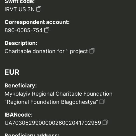
Swift code:
IRVT US 3N
Correspondent account:
890-0085-754
Description:
Charitable donation for ‘’ project
EUR
Beneficiary:
Mykolayiv Regional Charitable Foundation
“Regional Foundation Blagochestya”
IBANcode:
UA703052990000026002041702959
Beneficiary address: