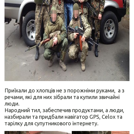
Приїхали до хлопців не з порожніми руками, а з
речами, які для них зібрали та купили звичайні
люди.
Народний тил, забеспечив продуктами, а люди,
назбирали та придбали навігатор GPS, Celox та
тарілку для супутникового інтернету.