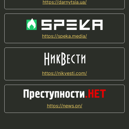
https://darnytsia.ua/
https://speka.media/
https://nikvesti.com/
https://news.pn/