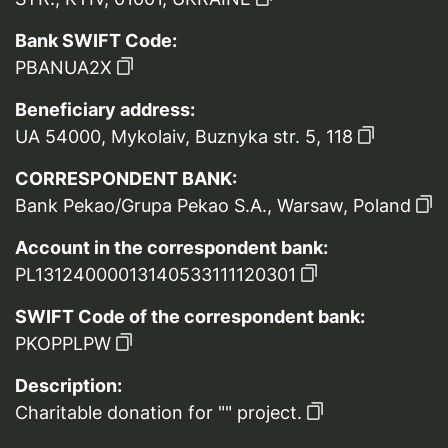
Bank SWIFT Code:
PBANUA2X
Beneficiary address:
UA 54000, Mykolaiv, Buznyka str. 5, 118
CORRESPONDENT BANK:
Bank Pekao/Grupa Pekao S.A., Warsaw, Poland
Account in the correspondent bank:
PL13124000013140533111120301
SWIFT Code of the correspondent bank:
PKOPPLPW
Description:
Charitable donation for "" project.