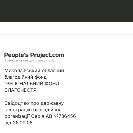
Всеукраїнський центр волонтерів
Миколаївський обласний
благодійний фонд
“РЕГІОНАЛЬНИЙ ФОНД
БЛАГОЧЕСТЯ”
Свідоцтво про державну
реєстрацію благодійної
організації Серія АВ №736456
від 26.09.08