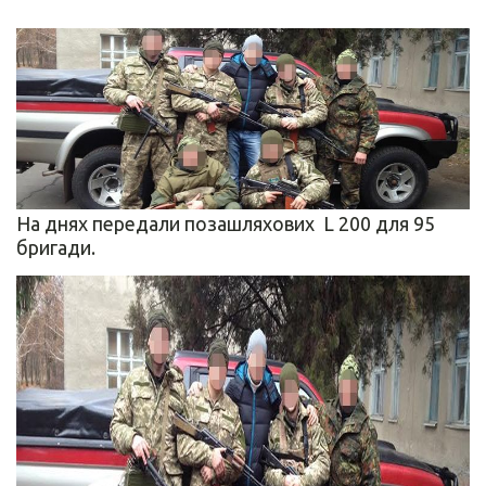
На днях передали позашляхових L 200 для 95
бригади.