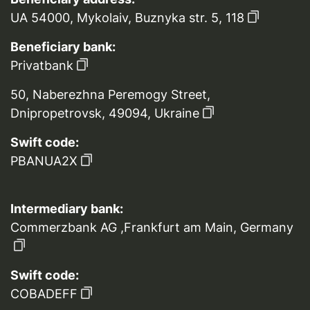
UA 54000, Mykolaiv, Buznyka str. 5, 118
Beneficiary bank:
Privatbank
50, Naberezhna Peremogy Street,
Dnipropetrovsk, 49094, Ukraine
Swift code:
PBANUA2X
Intermediary bank:
Commerzbank AG ,Frankfurt am Main, Germany
Swift code:
COBADEFF