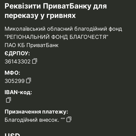
Реквізити ПриватБанку для
переказу у гривнях
Миколаївський обласний благодійний фонд
“РЕГІОНАЛЬНИЙ ФОНД БЛАГОЧЕСТЯ”
ПАО КБ ПриватБанк
ЄДРПОУ:
36143302
МФО:
305299
IBAN-код:
Призначення платежу:
Благодійний внесок. “”