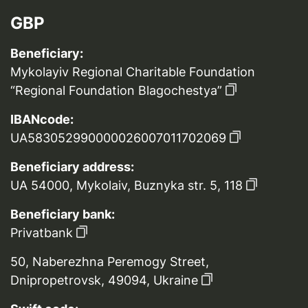
GBP
Beneficiary:
Mykolayiv Regional Charitable Foundation
“Regional Foundation Blagochestya”
IBANcode:
UA583052990000026007011702069
Beneficiary address:
UA 54000, Mykolaiv, Buznyka str. 5, 118
Beneficiary bank:
Privatbank
50, Naberezhna Peremogy Street,
Dnipropetrovsk, 49094, Ukraine