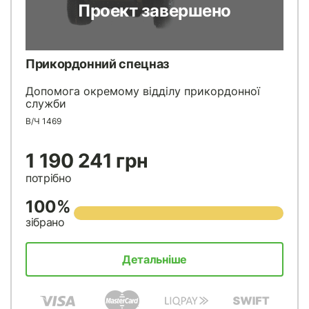
Проект завершено
Прикордонний спецназ
Допомога окремому відділу прикордонної
служби
В/Ч 1469
1 190 241 грн
потрібно
100%
зібрано
Детальніше