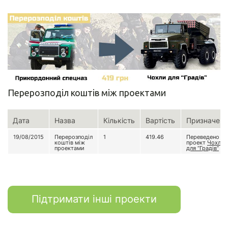
Перерозподіл коштів між проектами
Дата
Назва
Кількість
Вартість
Призначенн
19/08/2015
Перерозподіл
1
419.46
Переведено на
коштів між
проект
Чохли
проектами
для “Градів”
Підтримати інші проекти