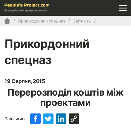
Всеукраїнський центр волонтерів
Прикордонний спецназ
Звітність
Прикордонний
спецназ
19 Серпня, 2015
Перерозподіл коштів між
проектами
Поділитись: