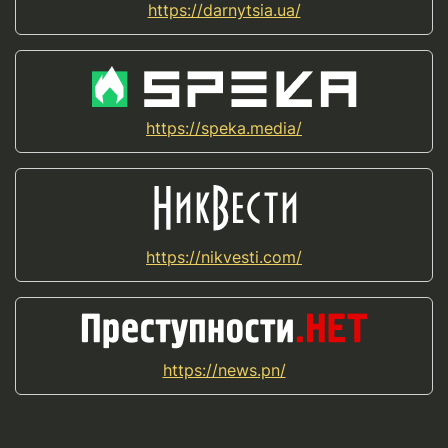
https://darnytsia.ua/
https://speka.media/
https://nikvesti.com/
https://news.pn/