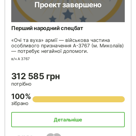
Проект завершено
Перший народний спецбат
«Очі та вуха» армії — військова частина
особливого призначення А-3767 (м. Миколаїв)
— потребує негайної допомоги.
в/ч А 3767
312 585 грн
потрібно
100%
зібрано
Детальніше