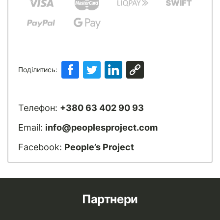
Поділитись:
Телефон:
+380 63 402 90 93
Email:
info@peoplesproject.com
Facebook:
People’s Project
Партнери