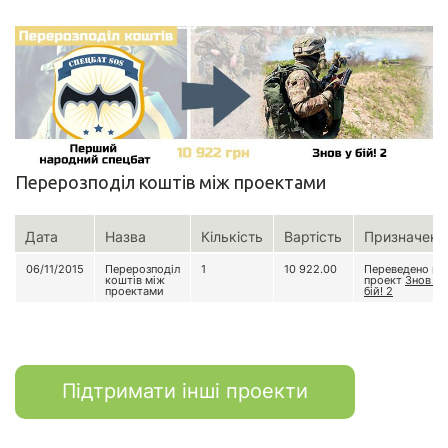
Перерозподіл коштів між проектами
Дата
Назва
Кількість
Вартість
Призначенн
06/11/2015
Перерозподіл
1
10 922.00
Переведено на
коштів між
проект
Знов у
проектами
бій! 2
Підтримати інші проекти