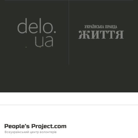
Всеукраїнський центр волонтерів