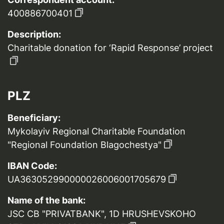
400886700401
Description:
Charitable donation for ‘Rapid Response’ project
PLZ
Beneficiary:
Mykolayiv Regional Charitable Foundation
"Regional Foundation Blagochestya"
IBAN Code:
UA363052990000026006001705679
Name of the bank:
JSC CB "PRIVATBANK", 1D HRUSHEVSKOHO