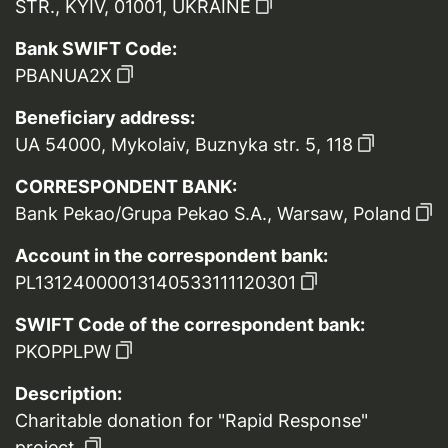
STR., KYIV, 01001, UKRAINE
Bank SWIFT Code:
PBANUA2X
Beneficiary address:
UA 54000, Mykolaiv, Buznyka str. 5, 118
CORRESPONDENT BANK:
Bank Pekao/Grupa Pekao S.A., Warsaw, Poland
Account in the correspondent bank:
PL13124000013140533111120301
SWIFT Code of the correspondent bank:
PKOPPLPW
Description:
Charitable donation for "Rapid Response"
project.