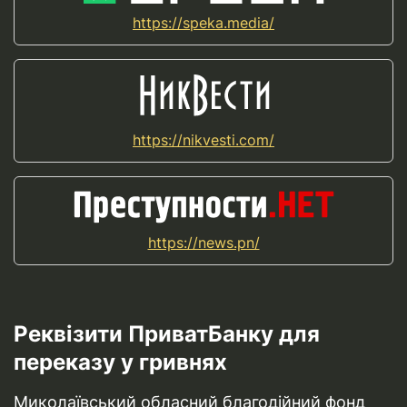
https://speka.media/
https://nikvesti.com/
https://news.pn/
Реквізити ПриватБанку для
переказу у гривнях
Миколаївський обласний благодійний фонд