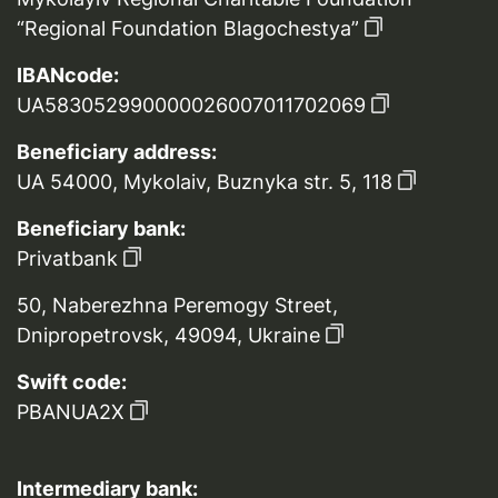
“Regional Foundation Blagochestya”
IBANcode:
UA583052990000026007011702069
Beneficiary address:
UA 54000, Mykolaiv, Buznyka str. 5, 118
Beneficiary bank:
Privatbank
50, Naberezhna Peremogy Street,
Dnipropetrovsk, 49094, Ukraine
Swift code:
PBANUA2X
Intermediary bank: