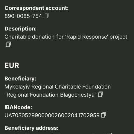
Correspondent account:
890-0085-754
Description:
Charitable donation for ‘Rapid Response’ project
EUR
Beneficiary:
Mykolayiv Regional Charitable Foundation
“Regional Foundation Blagochestya”
IBANcode:
UA703052990000026002041702959
Beneficiary address: