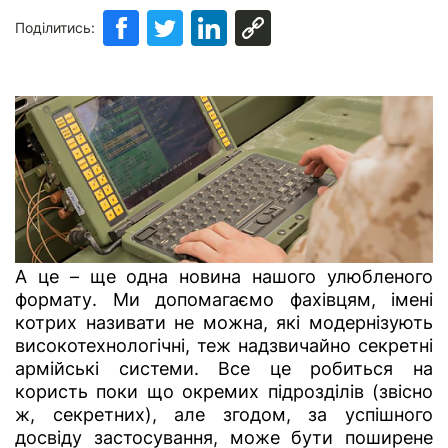
Поділитись:
А це – ще одна новина нашого улюбленого
формату. Ми допомагаємо фахівцям, імені
котрих називати не можна, які модернізують
високотехнологічні, теж надзвичайно секретні
армійські системи. Все це робиться на
користь поки що окремих підрозділів (звісно
ж, секретних), але згодом, за успішного
досвіду застосування, може бути поширене