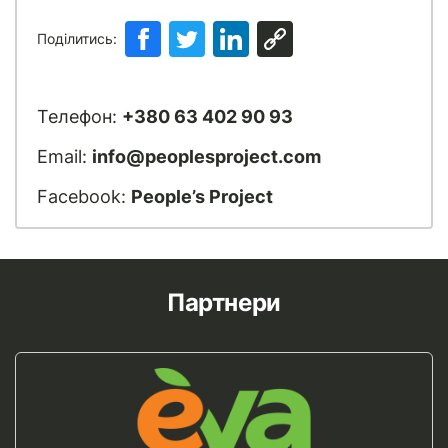
Поділитись:
Телефон:
+380 63 402 90 93
Email:
info@peoplesproject.com
Facebook:
People’s Project
Партнери