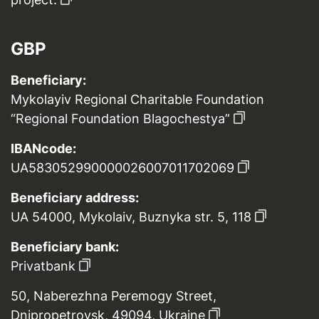
GBP
Beneficiary:
Mykolayiv Regional Charitable Foundation
“Regional Foundation Blagochestya”
IBANcode:
UA583052990000026007011702069
Beneficiary address:
UA 54000, Mykolaiv, Buznyka str. 5, 118
Beneficiary bank:
Privatbank
50, Naberezhna Peremogy Street,
Dnipropetrovsk, 49094, Ukraine