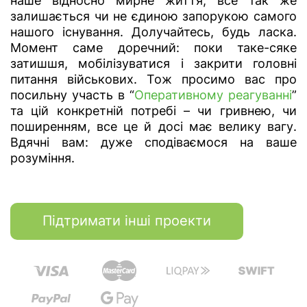
наше відносно мирне життя, все так же
залишається чи не єдиною запорукою самого
нашого існування. Долучайтесь, будь ласка.
Момент саме доречний: поки таке-сяке
затишшя, мобілізуватися і закрити головні
питання військових. Тож просимо вас про
посильну участь в “
Оперативному реагуванні
”
та цій конкретній потребі – чи гривнею, чи
поширенням, все це й досі має велику вагу.
Вдячні вам: дуже сподіваємося на ваше
розуміння.
Підтримати інші проекти