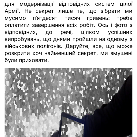
для модернізації відповідних систем цілої
Армії. Не секрет лише те, що зібрати ми
мусимо п’ятдесят тисяч гривень: треба
оплатити завершення всіх робіт. Ось і фото з
відповідних, до речі, цілком успішних
випробувань, що днями пройшли на одному з
військових полігонів. Даруйте, все, що може
розкрити хоч найменший секрет, ми змушені
були приховати.