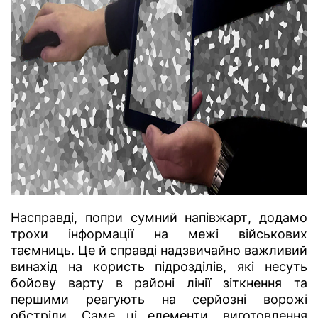
Насправді, попри сумний напівжарт, додамо
трохи інформації на межі військових
таємниць. Це й справді надзвичайно важливий
винахід на користь підрозділів, які несуть
бойову варту в районі лінії зіткнення та
першими реагують на серйозні ворожі
обстріли. Саме ці елементи, виготовлення