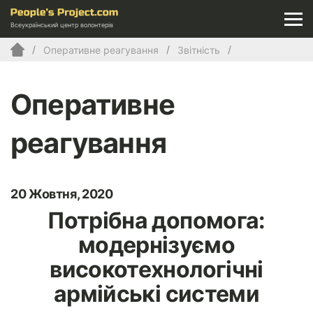
Всеукраїнський центр волонтерів
Оперативне реагування
Звітність
Оперативне
реагування
20 Жовтня, 2020
Потрібна допомога:
модернізуємо
високотехнологічні
армійські системи