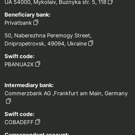
UA 54000, Mykolaiv, Buznyka str. 5, 118
Beneficiary bank:
Privatbank
50, Naberezhna Peremogy Street,
Dnipropetrovsk, 49094, Ukraine
Swift code:
PBANUA2X
Intermediary bank:
Commerzbank AG ,Frankfurt am Main, Germany
Swift code:
COBADEFF
Correspondent account: