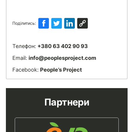
Поділитись:
Телефон:
+380 63 402 90 93
Email:
info@peoplesproject.com
Facebook:
People’s Project
Партнери