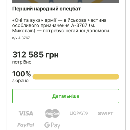
Перший народний спецбат
«Очі та вуха» армії — військова частина
особливого призначення А-3767 (м.
Миколаїв) — потребує негайної допомоги.
в/ч А 3767
312 585 грн
потрібно
100%
зібрано
Детальніше