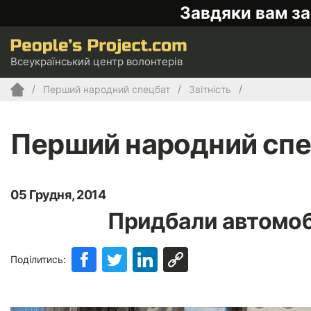
Завдяки вам за
Всеукраїнський центр волонтерів
Перший народний спецбат
Звітність
Перший народний сп
05 Грудня, 2014
Придбали автомоб
Поділитись: