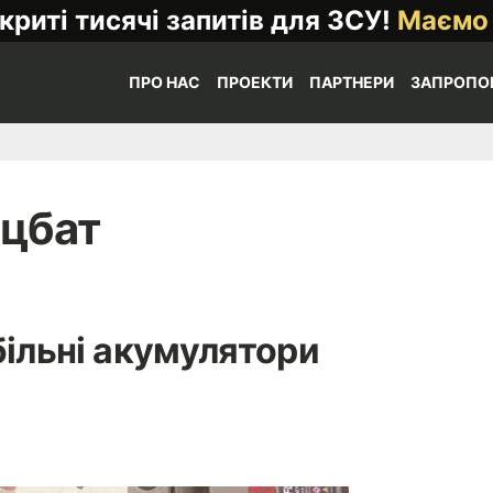
криті тисячі запитів для ЗСУ!
Маємо
ПРО НАС
ПРОЕКТИ
ПАРТНЕРИ
ЗАПРОПО
ецбат
ільні акумулятори