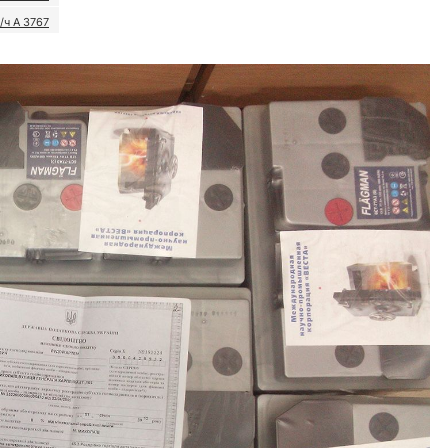
/ч А 3767