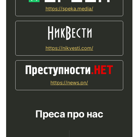
https://speka.media/
https://nikvesti.com/
https://news.pn/
Преса про нас