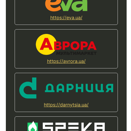
https://eva.ua/
https://avrora.ua/
https://darnytsia.ua/