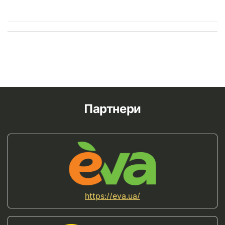
Партнери
https://eva.ua/