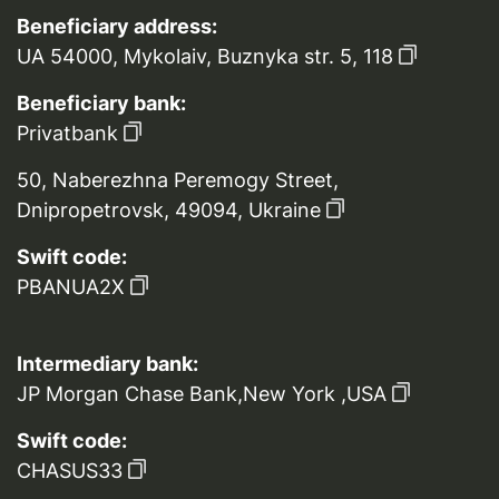
Beneficiary address:
UA 54000, Mykolaiv, Buznyka str. 5, 118
Beneficiary bank:
Privatbank
50, Naberezhna Peremogy Street,
Dnipropetrovsk, 49094, Ukraine
Swift code:
PBANUA2X
Intermediary bank:
JP Morgan Chase Bank,New York ,USA
Swift code:
CHASUS33