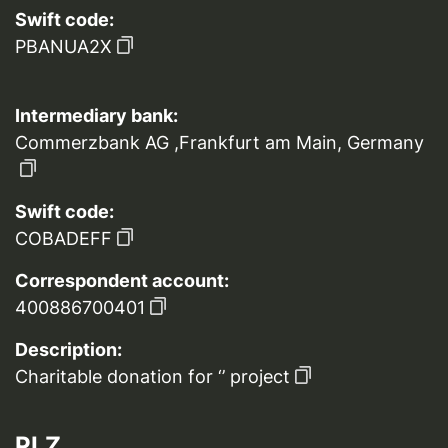
Swift code:
PBANUA2X
Intermediary bank:
Commerzbank AG ,Frankfurt am Main, Germany
Swift code:
COBADEFF
Correspondent account:
400886700401
Description:
Charitable donation for ‘’ project
PLZ