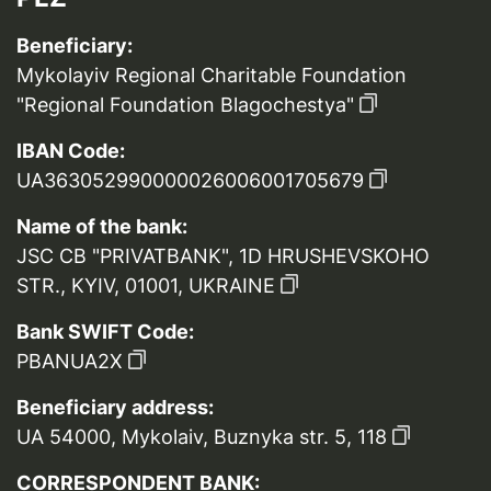
Beneficiary:
Mykolayiv Regional Charitable Foundation
"Regional Foundation Blagochestya"
IBAN Code:
UA363052990000026006001705679
Name of the bank:
JSC CB "PRIVATBANK", 1D HRUSHEVSKOHO
STR., KYIV, 01001, UKRAINE
Bank SWIFT Code:
PBANUA2X
Beneficiary address:
UA 54000, Mykolaiv, Buznyka str. 5, 118
CORRESPONDENT BANK: