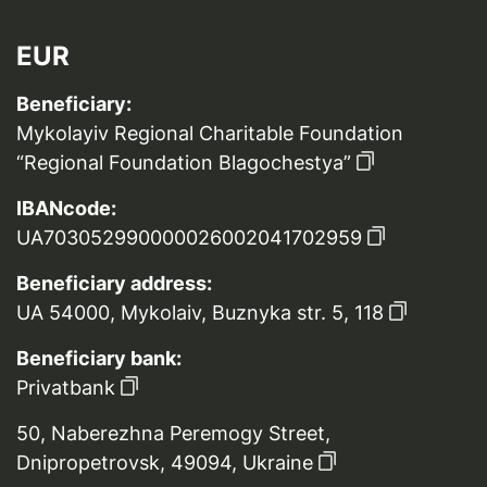
EUR
Beneficiary:
Mykolayiv Regional Charitable Foundation
“Regional Foundation Blagochestya”
IBANcode:
UA703052990000026002041702959
Beneficiary address:
UA 54000, Mykolaiv, Buznyka str. 5, 118
Beneficiary bank:
Privatbank
50, Naberezhna Peremogy Street,
Dnipropetrovsk, 49094, Ukraine