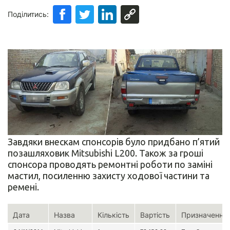
Поділитись:
Завдяки внескам спонсорів було придбано п’ятий
позашляховик Mitsubishi L200. Також за гроші
спонсора проводять ремонтні роботи по заміні
мастил, посиленню захисту ходової частини та
ремені.
Дата
Назва
Кількість
Вартість
Призначення