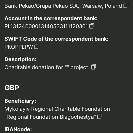
Bank Pekao/Grupa Pekao S.A., Warsaw, Poland
Account in the correspondent bank:
PL13124000013140533111120301
SWIFT Code of the correspondent bank:
PKOPPLPW
Description:
Charitable donation for "" project.
GBP
Beneficiary:
Mykolayiv Regional Charitable Foundation
“Regional Foundation Blagochestya”
IBANcode: