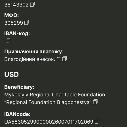
36143302
МФО:
305299
IBAN-код:
Призначення платежу:
Благодійний внесок. “”
USD
Beneficiary:
Mykolayiv Regional Charitable Foundation
“Regional Foundation Blagochestya”
IBANcode:
UA583052990000026007011702069