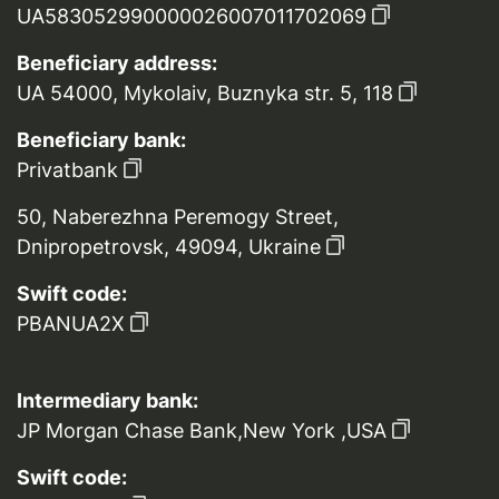
UA583052990000026007011702069
Beneficiary address:
UA 54000, Mykolaiv, Buznyka str. 5, 118
Beneficiary bank:
Privatbank
50, Naberezhna Peremogy Street,
Dnipropetrovsk, 49094, Ukraine
Swift code:
PBANUA2X
Intermediary bank:
JP Morgan Chase Bank,New York ,USA
Swift code: