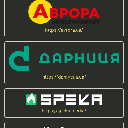
https://avrora.ua/
https://darnytsia.ua/
https://speka.media/