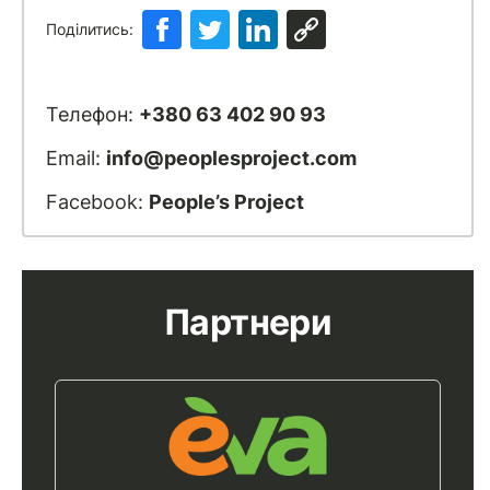
Поділитись:
Телефон:
+380 63 402 90 93
Email:
info@peoplesproject.com
Facebook:
People’s Project
Партнери