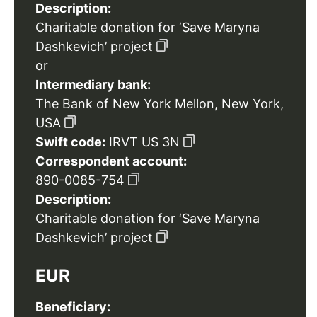
Description:
Charitable donation for ‘Save Maryna
Dashkevich’ project
or
Intermediary bank:
The Bank of New York Mellon, New York,
USA
Swift code:
IRVT US 3N
Correspondent account:
890-0085-754
Description:
Charitable donation for ‘Save Maryna
Dashkevich’ project
EUR
Beneficiary: