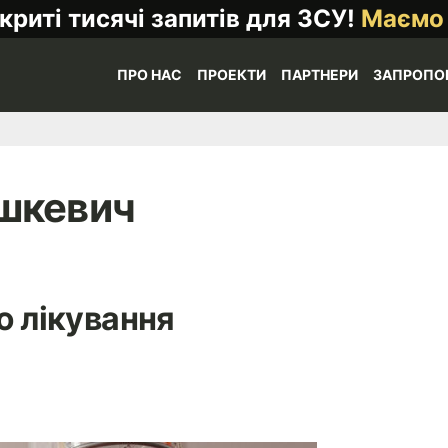
криті тисячі запитів для ЗСУ!
Маємо
ПРО НАС
ПРОЕКТИ
ПАРТНЕРИ
ЗАПРОПО
шкевич
 лікування