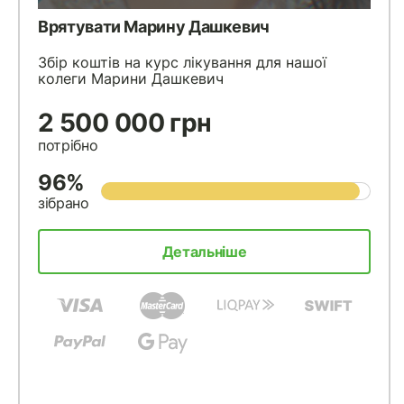
Врятувати Марину Дашкевич
Збір коштів на курс лікування для нашої
колеги Марини Дашкевич
2 500 000 грн
потрібно
96%
зібрано
Детальніше