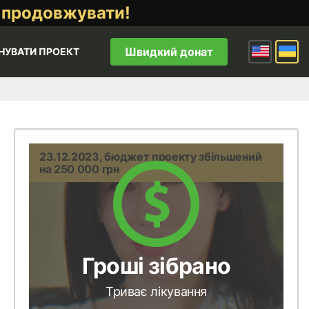
 продовжувати!
Швидкий донат
НУВАТИ ПРОЕКТ
23.12.2023, бюджет проекту збільшений
на 250 000 грн
Гроші зібрано
Триває лікування