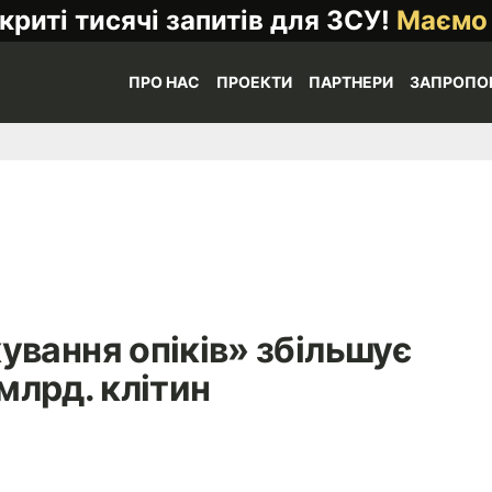
криті тисячі запитів для ЗСУ!
Маємо
ПРО НАС
ПРОЕКТИ
ПАРТНЕРИ
ЗАПРОПО
ування опіків» збільшує
млрд. клітин