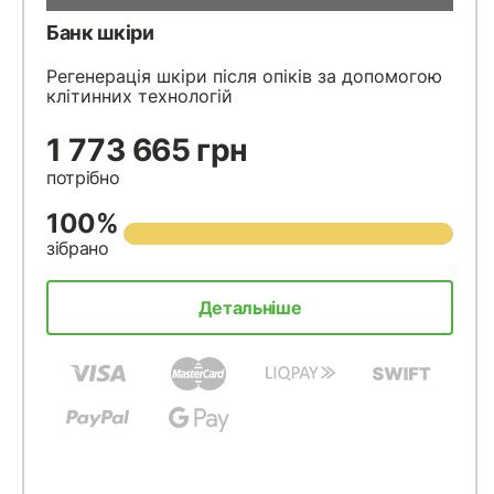
Банк шкіри
Регенерація шкіри після опіків за допомогою
клітинних технологій
1 773 665 грн
потрібно
100%
зібрано
Детальніше