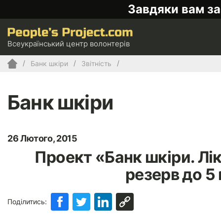
Завдяки вам за
Всеукраїнський центр волонтерів
Банк шкіри
Звітність
Банк шкіри
26 Лютого, 2015
Проект «Банк шкіри. Лік
резерв до 5 
Поділитись: