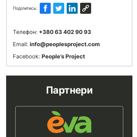
Поділитись:
Телефон:
+380 63 402 90 93
Email:
info@peoplesproject.com
Facebook:
People’s Project
Партнери