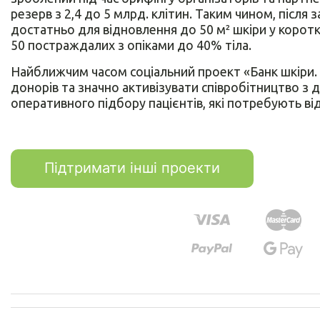
резерв з 2,4 до 5 млрд. клітин. Таким чином, післ
достатньо для відновлення до 50 м² шкіри у корот
50 постраждалих з опіками до 40% тіла.
Найближчим часом соціальний проект «Банк шкіри. Л
донорів та значно активізувати співробітництво 
оперативного підбору пацієнтів, які потребують від
Підтримати інші проекти