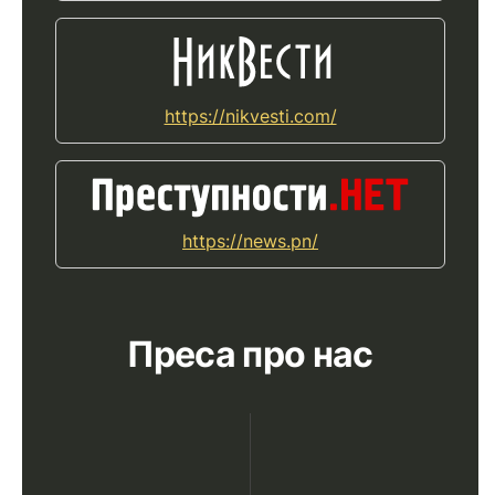
https://nikvesti.com/
https://news.pn/
Преса про нас