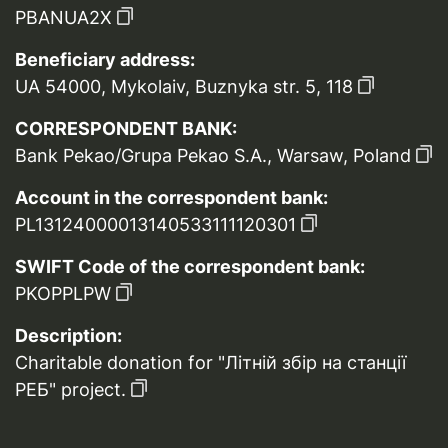
PBANUA2X
Beneficiary address:
UA 54000, Mykolaiv, Buznyka str. 5, 118
CORRESPONDENT BANK:
Bank Pekao/Grupa Pekao S.A., Warsaw, Poland
Account in the correspondent bank:
PL13124000013140533111120301
SWIFT Code of the correspondent bank:
PKOPPLPW
Description:
Charitable donation for "Літній збір на станції
РЕБ" project.