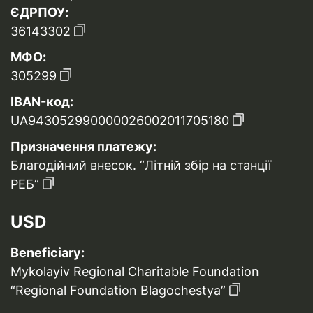
ЄДРПОУ:
36143302
МФО:
305299
IBAN-код:
UA943052990000026002011705180
Призначення платежу:
Благодійний внесок. “Літній збір на станції
РЕБ”
USD
Beneficiary:
Mykolayiv Regional Charitable Foundation
“Regional Foundation Blagochestya”