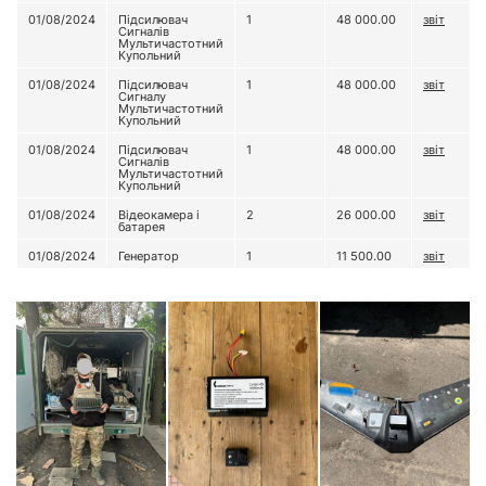
01/08/2024
Підсилювач
1
48 000.00
звіт
Сигналів
Мультичастотний
Купольний
01/08/2024
Підсилювач
1
48 000.00
звіт
Сигналу
Мультичастотний
Купольний
01/08/2024
Підсилювач
1
48 000.00
звіт
Сигналів
Мультичастотний
Купольний
01/08/2024
Відеокамера і
2
26 000.00
звіт
батарея
01/08/2024
Генератор
1
11 500.00
звіт