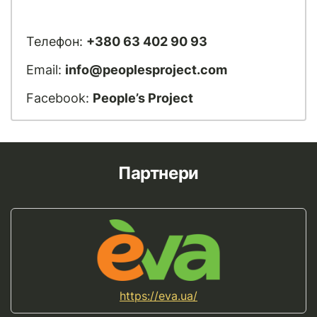
Телефон:
+380 63 402 90 93
Email:
info@peoplesproject.com
Facebook:
People’s Project
Партнери
https://eva.ua/