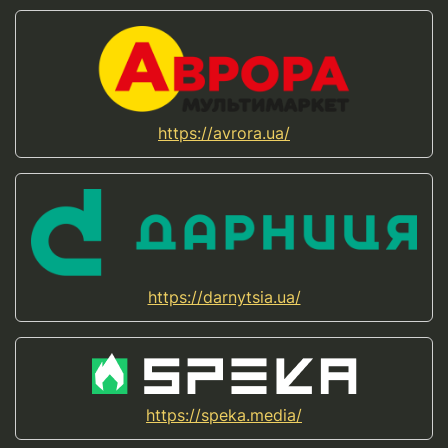
https://avrora.ua/
https://darnytsia.ua/
https://speka.media/