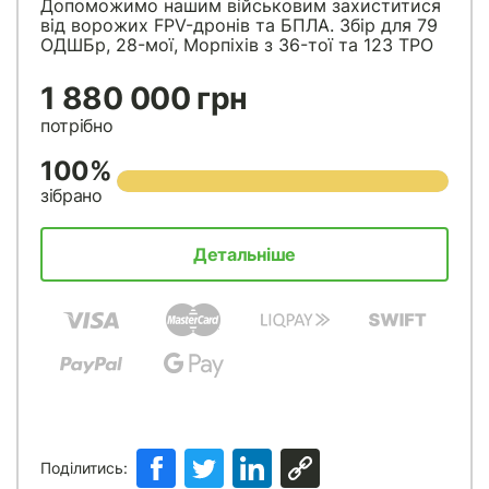
Допоможимо нашим військовим захиститися
від ворожих FPV-дронів та БПЛА. Збір для 79
ОДШБр, 28-мої, Морпіхів з 36-тої та 123 ТРО
1 880 000 грн
потрібно
100%
зібрано
Детальніше
Поділитись: