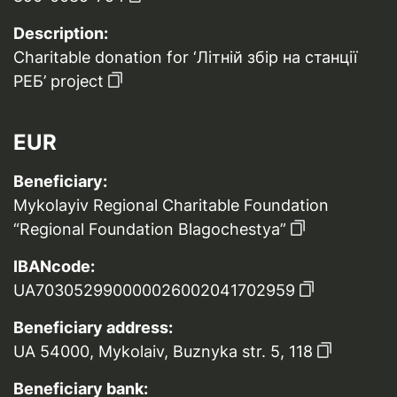
Description:
Charitable donation for ‘Літній збір на станції
РЕБ’ project
EUR
Beneficiary:
Mykolayiv Regional Charitable Foundation
“Regional Foundation Blagochestya”
IBANcode:
UA703052990000026002041702959
Beneficiary address:
UA 54000, Mykolaiv, Buznyka str. 5, 118
Beneficiary bank: