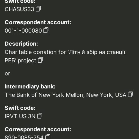
Swift code:
CHASUS33
Correspondent account:
001-1-000080
Description:
Charitable donation for ‘Літній збір на станції
РЕБ’ project
or
Intermediary bank:
The Bank of New York Mellon, New York, USA
Swift code:
IRVT US 3N
Correspondent account:
890-0085-754