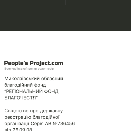
Всеукраїнський центр волонтерів
Миколаївський обласний
благодійний фонд
“РЕГІОНАЛЬНИЙ ФОНД
БЛАГОЧЕСТЯ”
Свідоцтво про державну
реєстрацію благодійної
організації Серія АВ №736456
від 26.09.08