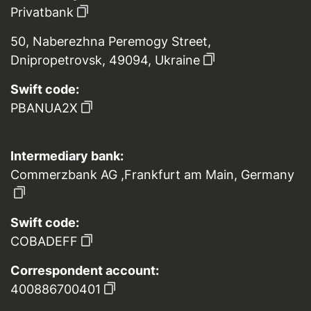
Privatbank
50, Naberezhna Peremogy Street,
Dnipropetrovsk, 49094, Ukraine
Swift code:
PBANUA2X
Intermediary bank:
Commerzbank AG ,Frankfurt am Main, Germany
Swift code:
COBADEFF
Correspondent account:
400886700401