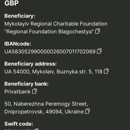
GBP
Beneficiary:
Mykolayiv Regional Charitable Foundation
“Regional Foundation Blagochestya”
IBANcode:
UA583052990000026007011702069
Beneficiary address:
UA 54000, Mykolaiv, Buznyka str. 5, 118
Beneficiary bank:
Privatbank
50, Naberezhna Peremogy Street,
Dnipropetrovsk, 49094, Ukraine
Swift code: