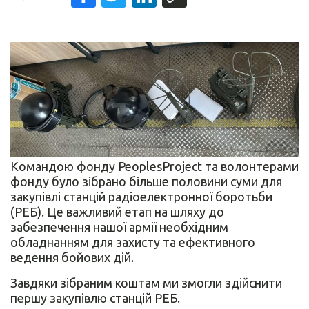
Командою фонду PeoplesProject та волонтерами
фонду було зібрано більше половини суми для
закупівлі станцій радіоелектронної боротьби
(РЕБ). Це важливий етап на шляху до
забезпечення нашої армії необхідним
обладнанням для захисту та ефективного
ведення бойових дій.
Завдяки зібраним коштам ми змогли здійснити
першу закупівлю станцій РЕБ.