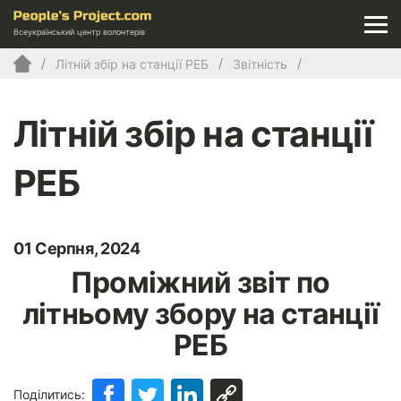
Всеукраїнський центр волонтерів
Літній збір на станції РЕБ
Звітність
Літній збір на станції
РЕБ
01 Серпня, 2024
Проміжний звіт по
літньому збору на станції
РЕБ
Поділитись: