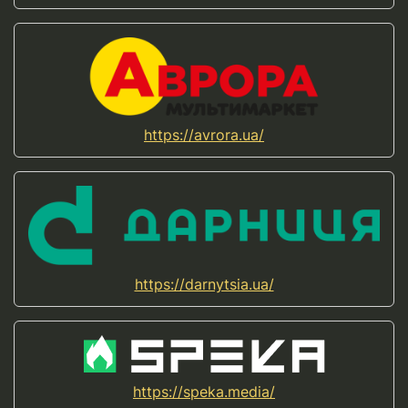
https://avrora.ua/
https://darnytsia.ua/
https://speka.media/