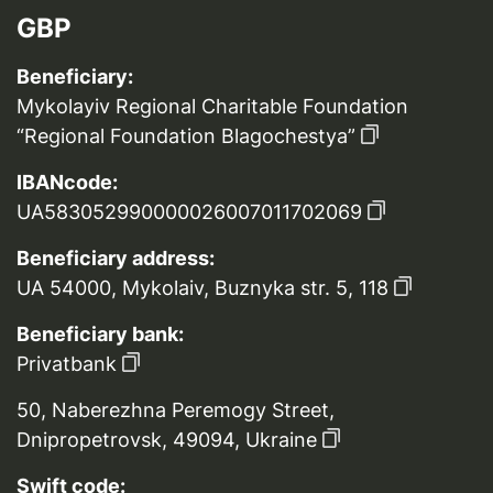
GBP
Beneficiary:
Mykolayiv Regional Charitable Foundation
“Regional Foundation Blagochestya”
IBANcode:
UA583052990000026007011702069
Beneficiary address:
UA 54000, Mykolaiv, Buznyka str. 5, 118
Beneficiary bank:
Privatbank
50, Naberezhna Peremogy Street,
Dnipropetrovsk, 49094, Ukraine
Swift code: