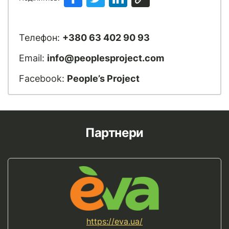
Телефон:
+380 63 402 90 93
Email:
info@peoplesproject.com
Facebook:
People’s Project
Партнери
https://eva.ua/