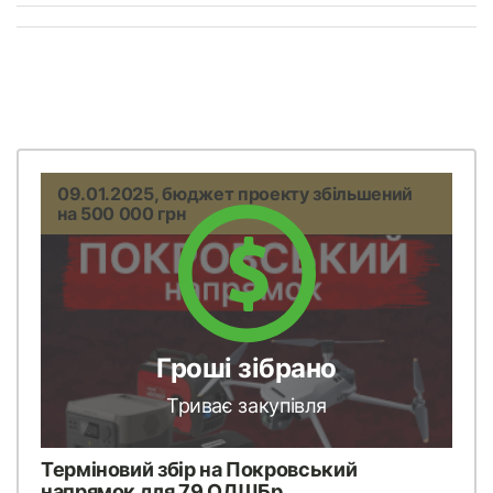
09.01.2025, бюджет проекту збільшений
на 500 000 грн
Гроші зібрано
Триває закупівля
Терміновий збір на Покровський
напрямок для 79 ОДШБр