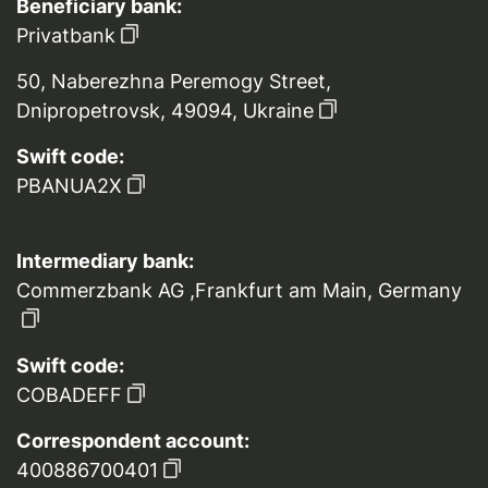
Beneficiary bank:
Privatbank
50, Naberezhna Peremogy Street,
Dnipropetrovsk, 49094, Ukraine
Swift code:
PBANUA2X
Intermediary bank:
Commerzbank AG ,Frankfurt am Main, Germany
Swift code:
COBADEFF
Correspondent account:
400886700401