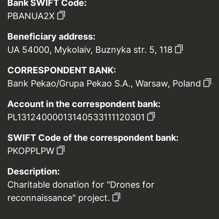
Bank SWIFT Code:
PBANUA2X
Beneficiary address:
UA 54000, Mykolaiv, Buznyka str. 5, 118
CORRESPONDENT BANK:
Bank Pekao/Grupa Pekao S.A., Warsaw, Poland
Account in the correspondent bank:
PL13124000013140533111120301
SWIFT Code of the correspondent bank:
PKOPPLPW
Description:
Charitable donation for "Drones for
reconnaissance" project.