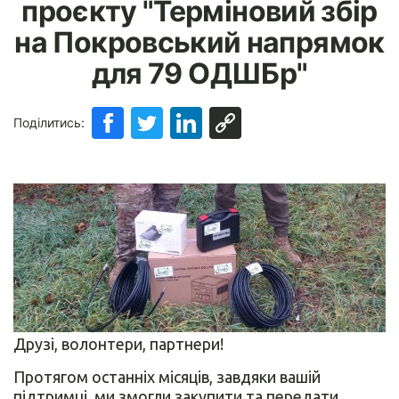
проєкту "Терміновий збір
на Покровський напрямок
для 79 ОДШБр"
Поділитись:
Друзі, волонтери, партнери!
Протягом останніх місяців, завдяки вашій
підтримці, ми змогли закупити та передати