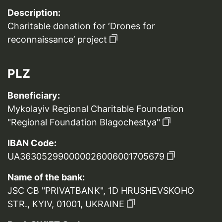
Description:
Charitable donation for ‘Drones for
reconnaissance’ project
PLZ
Beneficiary:
Mykolayiv Regional Charitable Foundation
"Regional Foundation Blagochestya"
IBAN Code:
UA363052990000026006001705679
Name of the bank:
JSC CB "PRIVATBANK", 1D HRUSHEVSKOHO
STR., KYIV, 01001, UKRAINE