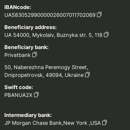
IBANcode:
UA583052990000026007011702069
Beneficiary address:
UA 54000, Mykolaiv, Buznyka str. 5, 118
Beneficiary bank:
Privatbank
50, Naberezhna Peremogy Street,
Dnipropetrovsk, 49094, Ukraine
Swift code:
PBANUA2X
Intermediary bank:
JP Morgan Chase Bank,New York ,USA