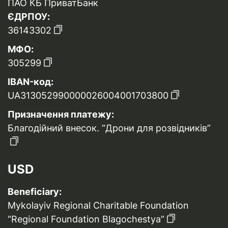
ПАО КБ ПриватБанк
ЄДРПОУ:
36143302
МФО:
305299
IBAN-код:
UA313052990000026004001703800
Призначення платежу:
Благодійний внесок. “Дрони для розвідників”
USD
Beneficiary:
Mykolayiv Regional Charitable Foundation
“Regional Foundation Blagochestya”