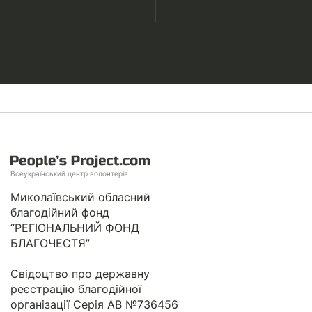
Всеукраїнський центр волонтерів
Миколаївський обласний
благодійний фонд
“РЕГІОНАЛЬНИЙ ФОНД
БЛАГОЧЕСТЯ”
Свідоцтво про державну
реєстрацію благодійної
організації Серія АВ №736456