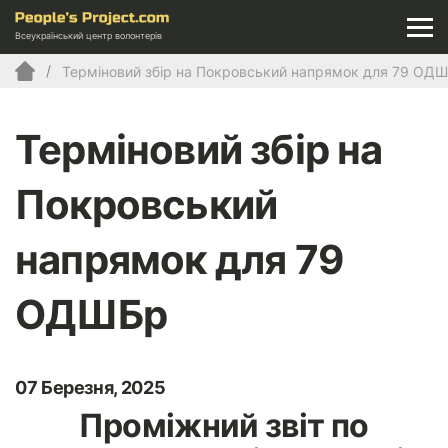
Всеукраїнський центр волонтерів
Терміновий збір на Покровський напрямок для 79 ОД
Терміновий збір на
Покровський
напрямок для 79
ОДШБр
07 Березня, 2025
Проміжний звіт по