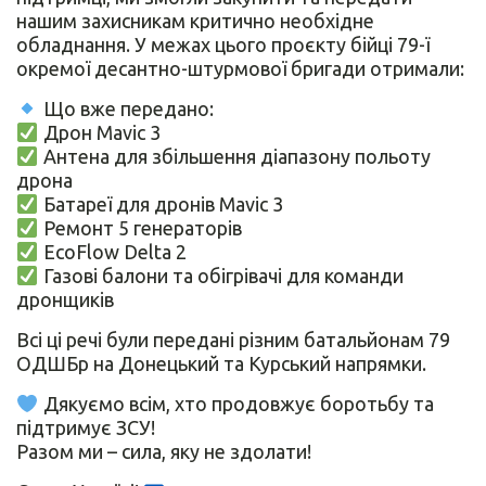
нашим захисникам критично необхідне
обладнання. У межах цього проєкту бійці 79-ї
окремої десантно-штурмової бригади отримали:
Що вже передано:
Дрон Mavic 3
Антена для збільшення діапазону польоту
дрона
Батареї для дронів Mavic 3
Ремонт 5 генераторів
EcoFlow Delta 2
Газові балони та обігрівачі для команди
дронщиків
Всі ці речі були передані різним батальйонам 79
ОДШБр на Донецький та Курський напрямки.
Дякуємо всім, хто продовжує боротьбу та
підтримує ЗСУ!
Разом ми – сила, яку не здолати!