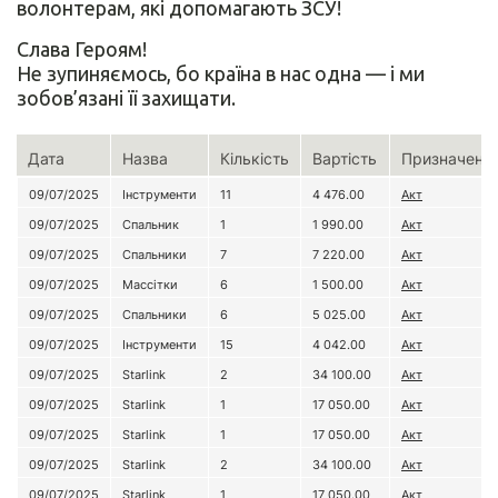
волонтерам, які допомагають ЗСУ!
Слава Героям!
Не зупиняємось, бо країна в нас одна — і ми
зобов’язані її захищати.
Дата
Назва
Кількість
Вартість
Призначенн
09/07/2025
Інструменти
11
4 476.00
Акт
09/07/2025
Спальник
1
1 990.00
Акт
09/07/2025
Спальники
7
7 220.00
Акт
09/07/2025
Массітки
6
1 500.00
Акт
09/07/2025
Спальники
6
5 025.00
Акт
09/07/2025
Інструменти
15
4 042.00
Акт
09/07/2025
Starlink
2
34 100.00
Акт
09/07/2025
Starlink
1
17 050.00
Акт
09/07/2025
Starlink
1
17 050.00
Акт
09/07/2025
Starlink
2
34 100.00
Акт
09/07/2025
Starlink
1
17 050.00
Акт