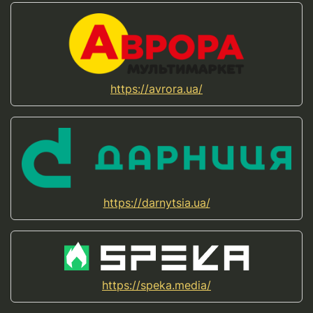
https://avrora.ua/
https://darnytsia.ua/
https://speka.media/