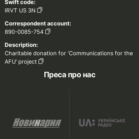
Swift code:
IRVT US 3N
Correspondent account:
890-0085-754
Description:
Charitable donation for ‘Communications for the
AFU’ project
Преса про нас