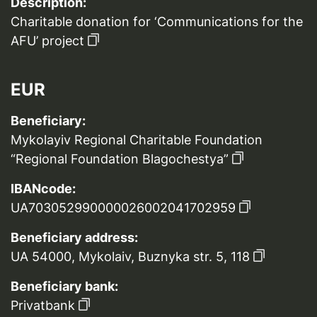
Description:
Charitable donation for ‘Communications for the
AFU’ project
EUR
Beneficiary:
Mykolayiv Regional Charitable Foundation
“Regional Foundation Blagochestya”
IBANcode:
UA703052990000026002041702959
Beneficiary address:
UA 54000, Mykolaiv, Buznyka str. 5, 118
Beneficiary bank:
Privatbank