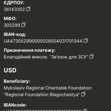
ЄДРПОУ:
36143302
МФО:
305299
IBAN-код:
UA473052990000026004031701344
Призначення платежу:
Благодійний внесок. “Зв'язок для ЗСУ”
USD
Beneficiary:
Mykolayiv Regional Charitable Foundation
“Regional Foundation Blagochestya”
IBANcode: