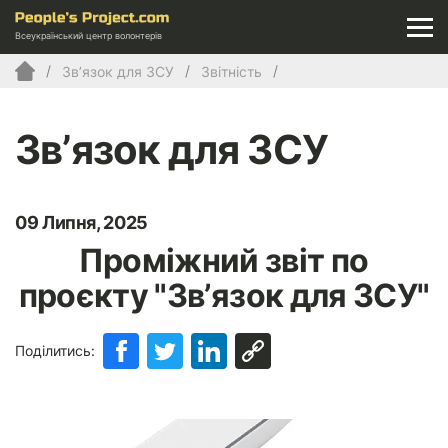
Всеукраїнський центр волонтерів
Зв’язок для ЗСУ
Звітність
Зв’язок для ЗСУ
09 Липня, 2025
Проміжний звіт по
проєкту "Зв’язок для ЗСУ"
Поділитись: