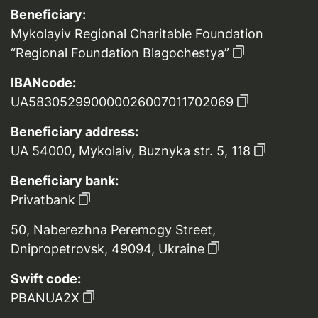
Beneficiary:
Mykolayiv Regional Charitable Foundation
“Regional Foundation Blagochestya”
IBANcode:
UA583052990000026007011702069
Beneficiary address:
UA 54000, Mykolaiv, Buznyka str. 5, 118
Beneficiary bank:
Privatbank
50, Naberezhna Peremogy Street,
Dnipropetrovsk, 49094, Ukraine
Swift code:
PBANUA2X