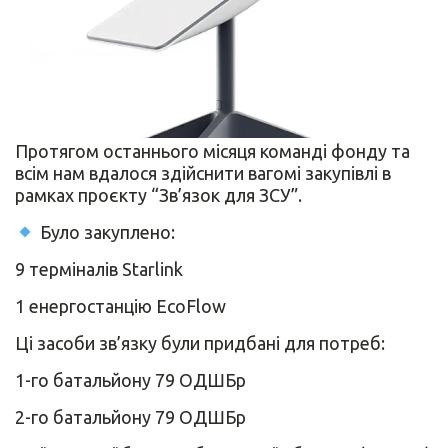
Протягом останнього місяця команді фонду та
всім нам вдалося здійснити вагомі закупівлі в
рамках проєкту “Зв’язок для ЗСУ”.
Було закуплено:
9 терміналів Starlink
1 енергостанцію EcoFlow
Ці засоби зв’язку були придбані для потреб:
1-го батальйону 79 ОДШБр
2-го батальйону 79 ОДШБр