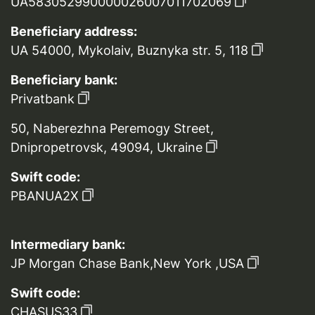
UA583052990000026007011702069
Beneficiary address:
UA 54000, Mykolaiv, Buznyka str. 5, 118
Beneficiary bank:
Privatbank
50, Naberezhna Peremogy Street,
Dnipropetrovsk, 49094, Ukraine
Swift code:
PBANUA2X
Intermediary bank:
JP Morgan Chase Bank,New York ,USA
Swift code:
CHASUS33