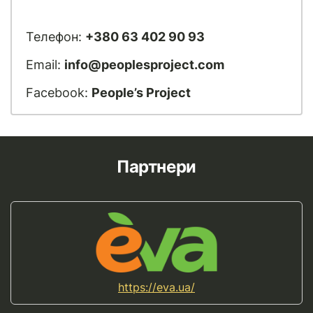
Телефон:
+380 63 402 90 93
Email:
info@peoplesproject.com
Facebook:
People’s Project
Партнери
https://eva.ua/