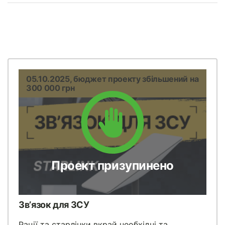
05.10.2025, бюджет проекту збільшений на
300 000 грн
Проект призупинено
Зв’язок для ЗСУ
Рації та старлінки вкрай необхідні та