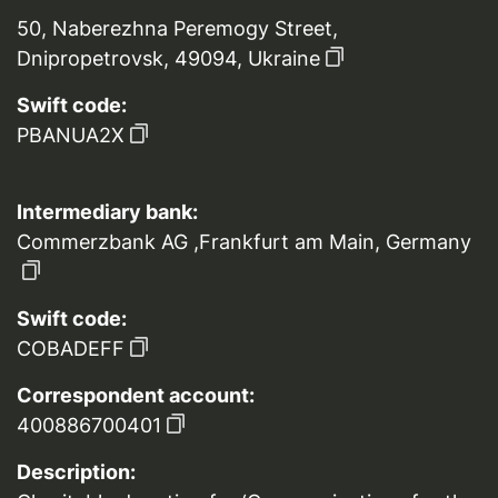
50, Naberezhna Peremogy Street,
Dnipropetrovsk, 49094, Ukraine
Swift code:
PBANUA2X
Intermediary bank:
Commerzbank AG ,Frankfurt am Main, Germany
Swift code:
COBADEFF
Correspondent account:
400886700401
Description: