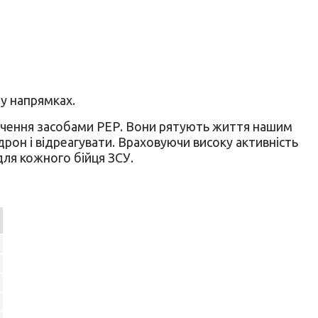
у напрямках.
печення засобами РЕР. Вони рятують життя нашим
рон і відреагувати. Враховуючи високу активність
для кожного бійця ЗСУ.