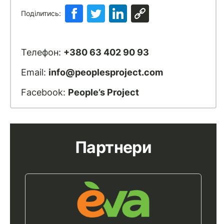
Поділитись:
Телефон:
+380 63 402 90 93
Email:
info@peoplesproject.com
Facebook:
People’s Project
Партнери