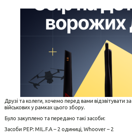
Друзі та колеги, хочемо перед вами відзвітувати з
військових у рамках цього збору.
Було закуплено та передано такі засоби:
Засоби РЕР: MIL.F.A – 2 одиниці, Whoover – 2