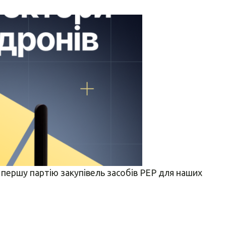
а першу партію закупівель засобів РЕР для наших