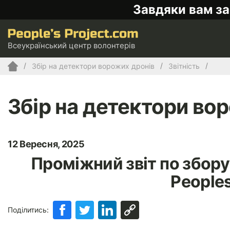
Завдяки вам за
Всеукраїнський центр волонтерів
Збір на детектори ворожих дронів
Звітність
Збір на детектори во
12 Вересня, 2025
Проміжний звіт по збору
Peoples
Поділитись: