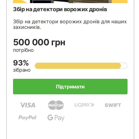
Збір на детектори ворожих дронів
Збір на детектори ворожих дронів для наших
захисників.
500 000 грн
потрібно
93%
зібрано
Підтримати