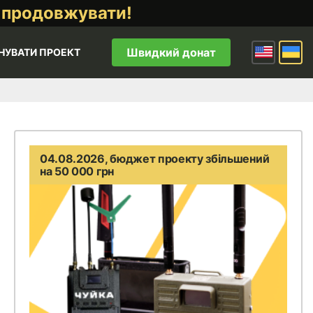
 продовжувати!
Швидкий донат
НУВАТИ ПРОЕКТ
04.08.2026, бюджет проекту збільшений
на 50 000 грн