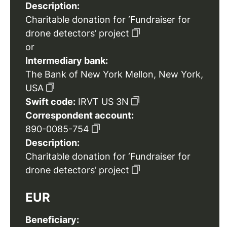
Description:
Charitable donation for ‘Fundraiser for
drone detectors’ project
or
Intermediary bank:
The Bank of New York Mellon, New York,
USA
Swift code:
IRVT US 3N
Correspondent account:
890-0085-754
Description:
Charitable donation for ‘Fundraiser for
drone detectors’ project
EUR
Beneficiary: