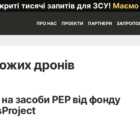
криті тисячі запитів для ЗСУ!
Маємо
ПРО НАС
ПРОЕКТИ
ПАРТНЕРИ
ЗАПРОПО
рожих дронів
 на засоби РЕР від фонду
Project