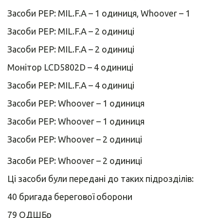
Засоби РЕР: MIL.F.A – 1 одиниця, Whoover – 1
Засоби РЕР: MIL.F.A – 2 одиниці
Засоби РЕР: MIL.F.A – 2 одиниці
Монітор LCD5802D – 4 одиниці
Засоби РЕР: MIL.F.A – 4 одиниці
Засоби РЕР: Whoover – 1 одиниця
Засоби РЕР: Whoover – 1 одиниця
Засоби РЕР: Whoover – 2 одиниці
Засоби РЕР: Whoover – 2 одиниці
Ці засоби були передані до таких підрозділів:
40 бригада берегової оборони
79 ОДШБр