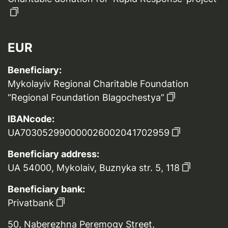
EUR
Beneficiary:
Mykolayiv Regional Charitable Foundation
“Regional Foundation Blagochestya”
IBANcode:
UA703052990000026002041702959
Beneficiary address:
UA 54000, Mykolaiv, Buznyka str. 5, 118
Beneficiary bank:
Privatbank
50, Naberezhna Peremogy Street,