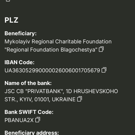
PLZ
Beneficiary:
Mykolayiv Regional Charitable Foundation
"Regional Foundation Blagochestya"
IBAN Code:
UA363052990000026006001705679
Name of the bank:
JSC CB "PRIVATBANK", 1D HRUSHEVSKOHO
STR., KYIV, 01001, UKRAINE
Bank SWIFT Code:
PBANUA2X
Beneficiary address: