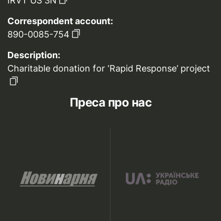
IRVT US 3N
Correspondent account:
890-0085-754
Description:
Charitable donation for ‘Rapid Response’ project
Преса про нас