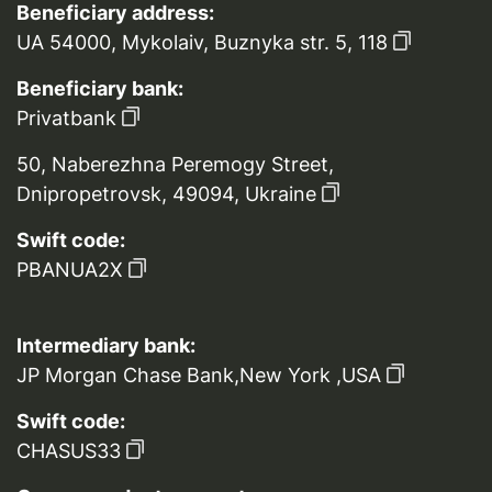
Beneficiary address:
UA 54000, Mykolaiv, Buznyka str. 5, 118
Beneficiary bank:
Privatbank
50, Naberezhna Peremogy Street,
Dnipropetrovsk, 49094, Ukraine
Swift code:
PBANUA2X
Intermediary bank:
JP Morgan Chase Bank,New York ,USA
Swift code:
CHASUS33