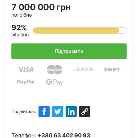
7 000 000 грн
потрібно
92%
зібрано
Підтримати
Поділитись:
Телефон:
+380 63 402 90 93