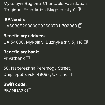
Mykolayiv Regional Charitable Foundation
“Regional Foundation Blagochestya”
IBANcode:
UA583052990000026007011702069
Beneficiary address:
UA 54000, Mykolaiv, Buznyka str. 5, 118
Beneficiary bank:
Privatbank
50, Naberezhna Peremogy Street,
Dnipropetrovsk, 49094, Ukraine
Swift code:
PBANUA2X