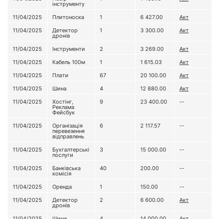
інструменту
11/04/2025
Плитоноска
1
6 427.00
Акт
11/04/2025
Детектор
1
3 300.00
Акт
дронів
11/04/2025
Інструменти
2
3 269.00
Акт
11/04/2025
Кабель 100м
1
1 615.03
Акт
11/04/2025
Плати
67
20 100.00
Акт
11/04/2025
Шина
4
12 880.00
Акт
11/04/2025
Хостінг,
9
23 400.00
--
Реклама
Фейсбук
11/04/2025
Організація
6
2 117.57
--
перевезення
відправлень
11/04/2025
Бухгалтерські
3
15 000.00
--
послуги
11/04/2025
Банківська
40
200.00
--
комісія
11/04/2025
Оренда
1
150.00
--
11/04/2025
Детектор
2
6 600.00
Акт
дронів
11/04/2025
Шини
4
14 000.00
Акт