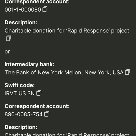
Correspondent account:
001-1-000080
Description:
Charitable donation for ‘Rapid Response’ project
or
Intermediary bank:
The Bank of New York Mellon, New York, USA
Swift code:
IRVT US 3N
Correspondent account:
890-0085-754
Description:
Charitable donation for ‘Rapid Response’ project