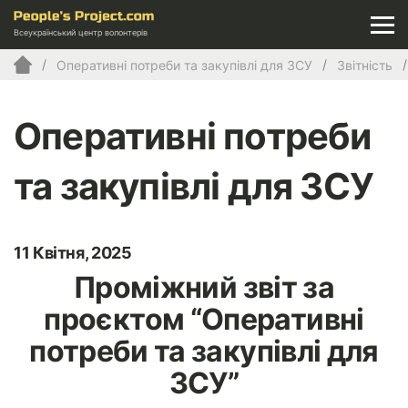
Всеукраїнський центр волонтерів
Оперативні потреби та закупівлі для ЗСУ
Звітність
Оперативні потреби
та закупівлі для ЗСУ
11 Квітня, 2025
Проміжний звіт за
проєктом “Оперативні
потреби та закупівлі для
ЗСУ”