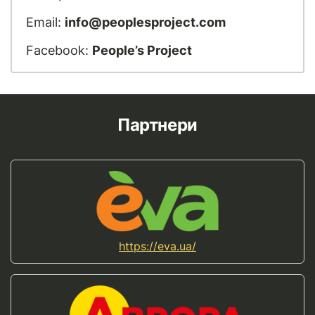
Email:
info@peoplesproject.com
Facebook:
People’s Project
Партнери
https://eva.ua/