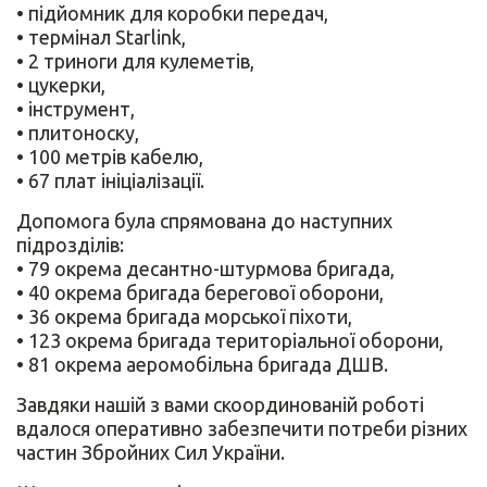
• підйомник для коробки передач,
• термінал Starlink,
• 2 триноги для кулеметів,
• цукерки,
• інструмент,
• плитоноску,
• 100 метрів кабелю,
• 67 плат ініціалізації.
Допомога була спрямована до наступних
підрозділів:
• 79 окрема десантно-штурмова бригада,
• 40 окрема бригада берегової оборони,
• 36 окрема бригада морської піхоти,
• 123 окрема бригада територіальної оборони,
• 81 окрема аеромобільна бригада ДШВ.
Завдяки нашій з вами скоординованій роботі
вдалося оперативно забезпечити потреби різних
частин Збройних Сил України.