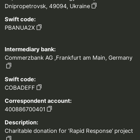
Dnipropetrovsk, 49094, Ukraine
Swift code:
PBANUA2X
Intermediary bank:
Commerzbank AG ,Frankfurt am Main, Germany
Swift code:
COBADEFF
Correspondent account:
400886700401
Description:
Charitable donation for ‘Rapid Response’ project