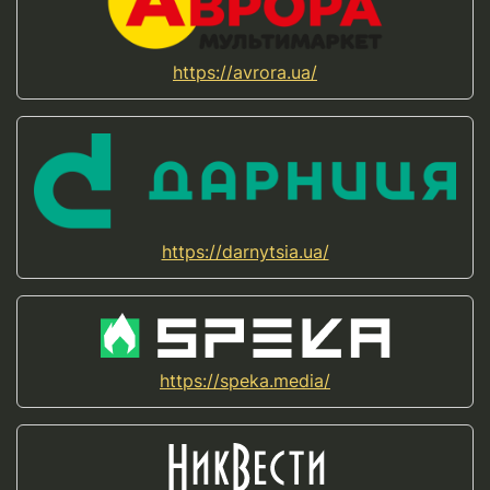
https://avrora.ua/
https://darnytsia.ua/
https://speka.media/