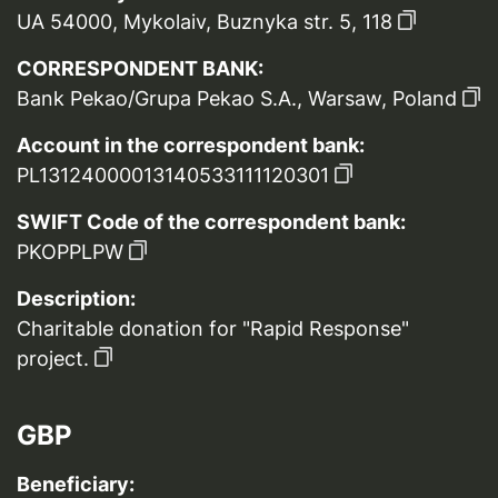
UA 54000, Mykolaiv, Buznyka str. 5, 118
CORRESPONDENT BANK:
Bank Pekao/Grupa Pekao S.A., Warsaw, Poland
Account in the correspondent bank:
PL13124000013140533111120301
SWIFT Code of the correspondent bank:
PKOPPLPW
Description:
Charitable donation for "Rapid Response"
project.
GBP
Beneficiary: