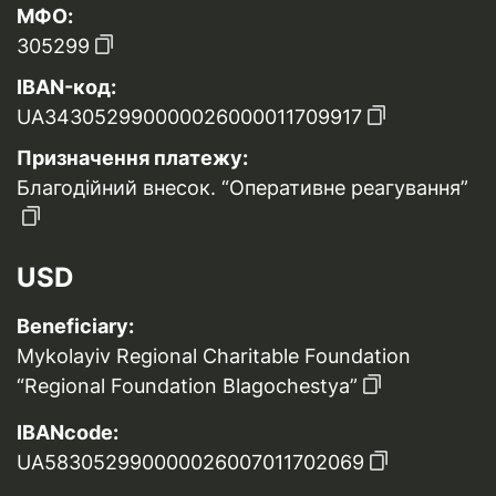
МФО:
305299
IBAN-код:
UA343052990000026000011709917
Призначення платежу:
Благодійний внесок. “Оперативне реагування”
USD
Beneficiary:
Mykolayiv Regional Charitable Foundation
“Regional Foundation Blagochestya”
IBANcode:
UA583052990000026007011702069