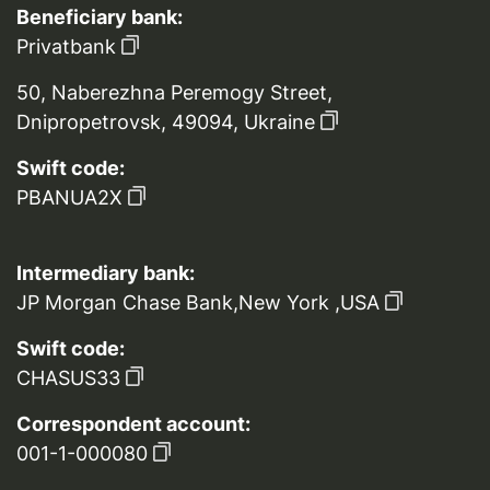
Beneficiary bank:
Privatbank
50, Naberezhna Peremogy Street,
Dnipropetrovsk, 49094, Ukraine
Swift code:
PBANUA2X
Intermediary bank:
JP Morgan Chase Bank,New York ,USA
Swift code:
CHASUS33
Correspondent account:
001-1-000080