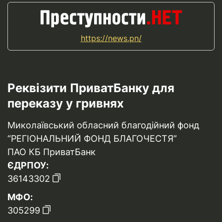
https://news.pn/
Реквізити ПриватБанку для
переказу у гривнях
Миколаївський обласний благодійний фонд
“РЕГІОНАЛЬНИЙ ФОНД БЛАГОЧЕСТЯ”
ПАО КБ ПриватБанк
ЄДРПОУ:
36143302
МФО:
305299