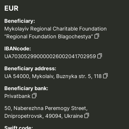
EUR
Beneficiary:
Mykolayiv Regional Charitable Foundation
“Regional Foundation Blagochestya”
IBANcode:
UA703052990000026002041702959
Beneficiary address:
UA 54000, Mykolaiv, Buznyka str. 5, 118
Beneficiary bank:
Privatbank
50, Naberezhna Peremogy Street,
Dnipropetrovsk, 49094, Ukraine
Swift code: