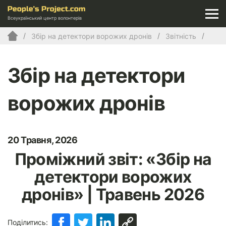
Всеукраїнський центр волонтерів
Збір на детектори ворожих дронів
Звітність
Збір на детектори
ворожих дронів
20 Травня, 2026
Проміжний звіт: «Збір на
детектори ворожих
дронів» | Травень 2026
Поділитись: