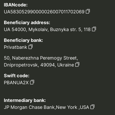
IBANcode:
UA583052990000026007011702069
Beneficiary address:
UA 54000, Mykolaiv, Buznyka str. 5, 118
Beneficiary bank:
Privatbank
50, Naberezhna Peremogy Street,
Dnipropetrovsk, 49094, Ukraine
Swift code:
PBANUA2X
Intermediary bank:
JP Morgan Chase Bank,New York ,USA