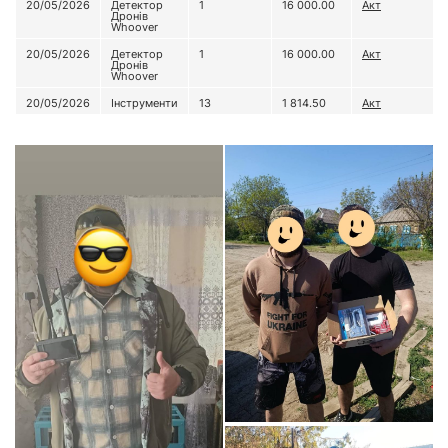
20/05/2026
Детектор
1
16 000.00
Акт
Дронів
Whoover
20/05/2026
Детектор
1
16 000.00
Акт
Дронів
Whoover
20/05/2026
Інструменти
13
1 814.50
Акт