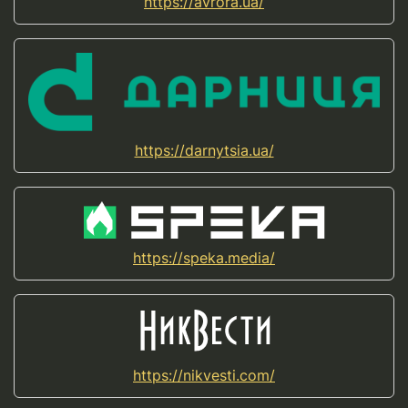
https://avrora.ua/
https://darnytsia.ua/
https://speka.media/
https://nikvesti.com/