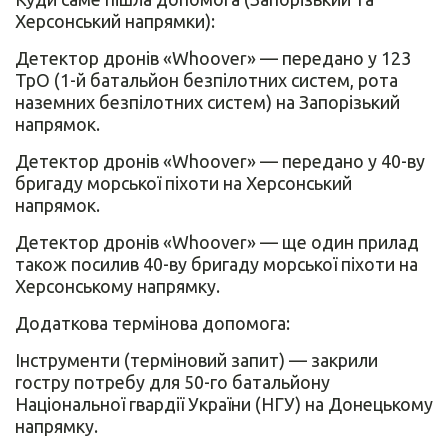
Херсонський напрямки):
Детектор дронів «Whoover» — передано у 123
ТрО (1-й батальйон безпілотних систем, рота
наземних безпілотних систем) на Запорізький
напрямок.
Детектор дронів «Whoover» — передано у 40-ву
бригаду морської піхоти на Херсонський
напрямок.
Детектор дронів «Whoover» — ще один прилад
також посилив 40-ву бригаду морської піхоти на
Херсонському напрямку.
Додаткова термінова допомога:
Інструменти (терміновий запит) — закрили
гостру потребу для 50-го батальйону
Національної гвардії України (НГУ) на Донецькому
напрямку.