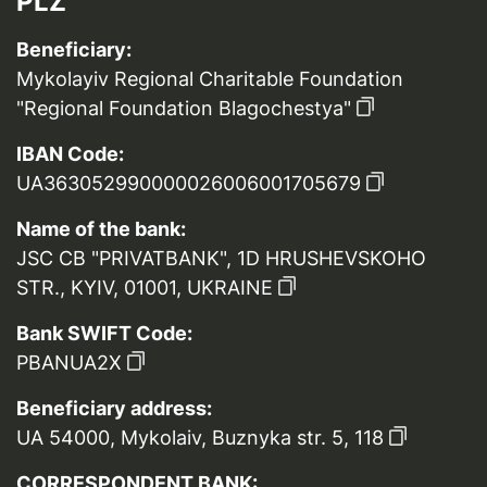
PLZ
Beneficiary:
Mykolayiv Regional Charitable Foundation
"Regional Foundation Blagochestya"
IBAN Code:
UA363052990000026006001705679
Name of the bank:
JSC CB "PRIVATBANK", 1D HRUSHEVSKOHO
STR., KYIV, 01001, UKRAINE
Bank SWIFT Code:
PBANUA2X
Beneficiary address:
UA 54000, Mykolaiv, Buznyka str. 5, 118
CORRESPONDENT BANK: