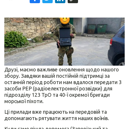
Друзі, маємо важливе оновлення щодо нашого
збору. Завдяки вашій постійній підтримці за
останній період роботи нам вдалося передати 3
засоби РЕР (радіоелектронної розвідки) для
підрозділу 123 ТрО та 40-ї окремої бригади
морської піхоти.
Ці прилади вже працюють на передовій та
допомагають рятувати життя наших воїнів.
Куди саме пішла допомога (Запорізький та