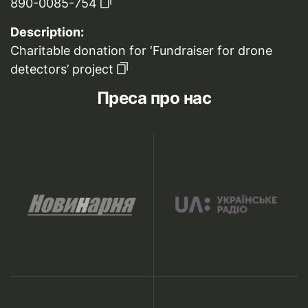
890-0085-754
Description:
Charitable donation for ‘Fundraiser for drone
detectors’ project
Преса про нас