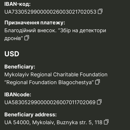
IBAN-код:
UA733052990000026003021702053
Призначення платежу:
Благодійний внесок. “Збір на детектори
дронів”
USD
Beneficiary:
Mykolayiv Regional Charitable Foundation
“Regional Foundation Blagochestya”
IBANcode:
UA583052990000026007011702069
Beneficiary address:
UA 54000, Mykolaiv, Buznyka str. 5, 118