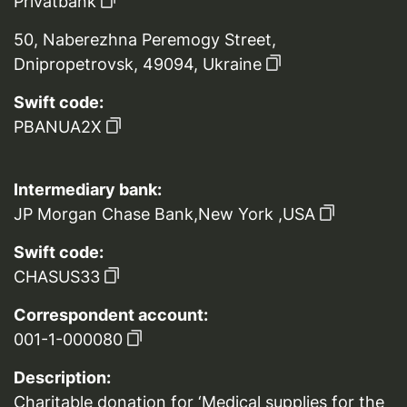
Privatbank
50, Naberezhna Peremogy Street,
Dnipropetrovsk, 49094, Ukraine
Swift code:
PBANUA2X
Intermediary bank:
JP Morgan Chase Bank,New York ,USA
Swift code:
CHASUS33
Correspondent account:
001-1-000080
Description:
Charitable donation for ‘Medical supplies for the