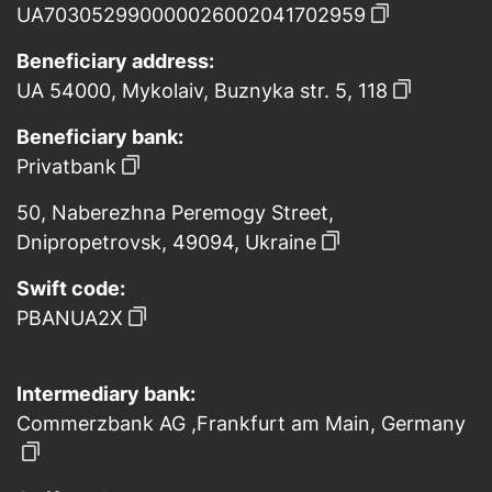
UA703052990000026002041702959
Beneficiary address:
UA 54000, Mykolaiv, Buznyka str. 5, 118
Beneficiary bank:
Privatbank
50, Naberezhna Peremogy Street,
Dnipropetrovsk, 49094, Ukraine
Swift code:
PBANUA2X
Intermediary bank:
Commerzbank AG ,Frankfurt am Main, Germany