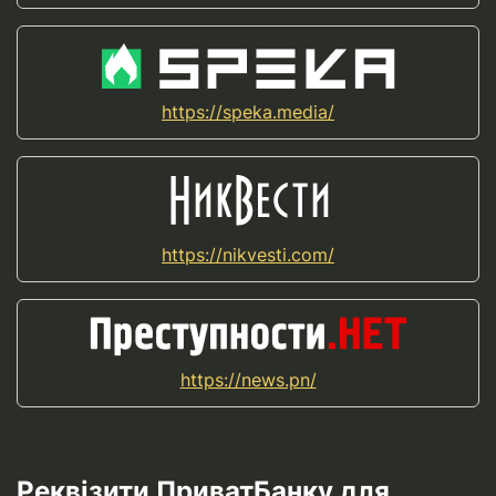
https://speka.media/
https://nikvesti.com/
https://news.pn/
Реквізити ПриватБанку для