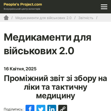
Всеукраїнський центр волонтерів
Медикаменти для військових 2.0
Звітність
Медикаменти для
військових 2.0
16 Квітня, 2025
Проміжний звіт зі збору на
ліки та тактичну
медицину
Поділитись: