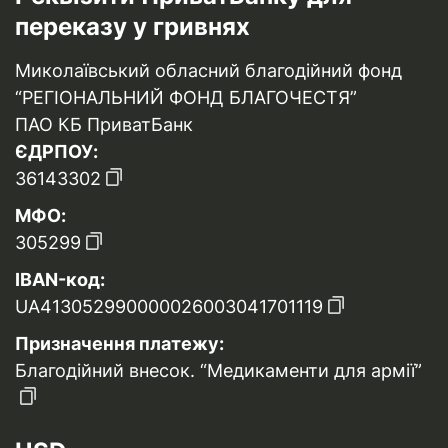
переказу у гривнях
Миколаївський обласний благодійний фонд
“РЕГІОНАЛЬНИЙ ФОНД БЛАГОЧЕСТЯ”
ПАО КБ ПриватБанк
ЄДРПОУ:
36143302
МФО:
305299
IBAN-код:
UA413052990000026003041701119
Призначення платежу:
Благодійний внесок. “Медикаменти для армії”