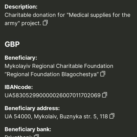
Description:
Charitable donation for "Medical supplies for the
army" project.
GBP
Beneficiary:
Mykolayiv Regional Charitable Foundation
“Regional Foundation Blagochestya”
IBANcode:
UA583052990000026007011702069
Beneficiary address:
UA 54000, Mykolaiv, Buznyka str. 5, 118
Beneficiary bank: