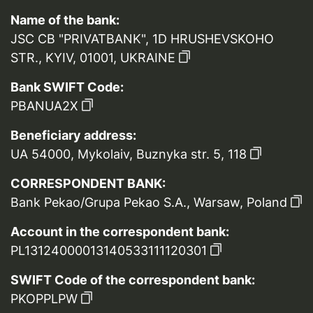
Name of the bank:
JSC CB "PRIVATBANK", 1D HRUSHEVSKOHO
STR., KYIV, 01001, UKRAINE
Bank SWIFT Code:
PBANUA2X
Beneficiary address:
UA 54000, Mykolaiv, Buznyka str. 5, 118
CORRESPONDENT BANK:
Bank Pekao/Grupa Pekao S.A., Warsaw, Poland
Account in the correspondent bank:
PL13124000013140533111120301
SWIFT Code of the correspondent bank:
PKOPPLPW