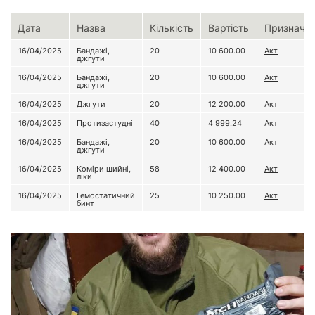
Дата
Назва
Кількість
Вартість
Призначе
16/04/2025
Бандажі,
20
10 600.00
Акт
джгути
16/04/2025
Бандажі,
20
10 600.00
Акт
джгути
16/04/2025
Джгути
20
12 200.00
Акт
16/04/2025
Протизастудні
40
4 999.24
Акт
16/04/2025
Бандажі,
20
10 600.00
Акт
джгути
16/04/2025
Коміри шийні,
58
12 400.00
Акт
ліки
16/04/2025
Гемостатичний
25
10 250.00
Акт
бинт