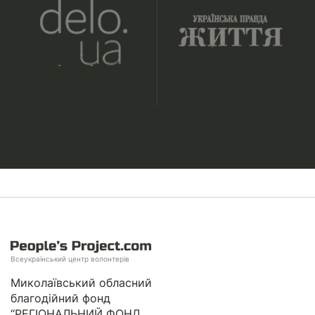
Всеукраїнський центр волонтерів
Миколаївський обласний
благодійний фонд
“РЕГІОНАЛЬНИЙ ФОНД