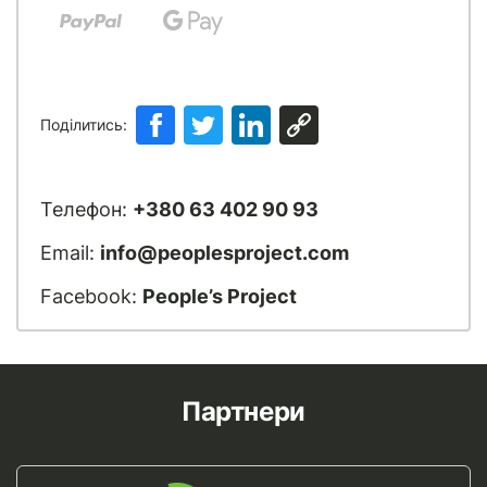
Поділитись:
Телефон:
+380 63 402 90 93
Email:
info@peoplesproject.com
Facebook:
People’s Project
Партнери