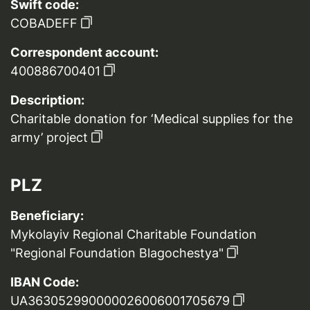
Swift code:
COBADEFF
Correspondent account:
400886700401
Description:
Charitable donation for ‘Medical supplies for the
army’ project
PLZ
Beneficiary:
Mykolayiv Regional Charitable Foundation
"Regional Foundation Blagochestya"
IBAN Code:
UA363052990000026006001705679