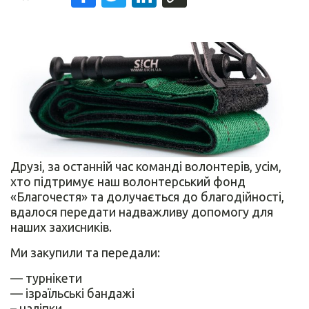
Друзі, за останній час команді волонтерів, усім,
хто підтримує наш волонтерський фонд
«Благочестя» та долучається до благодійності,
вдалося передати надважливу допомогу для
наших захисників.
Ми закупили та передали:
— турнікети
— ізраїльські бандажі
– наліпки