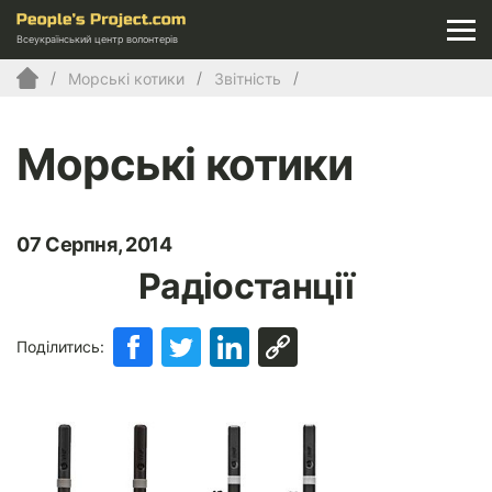
Всеукраїнський центр волонтерів
Морські котики
Звітність
Морські котики
07 Серпня, 2014
Радіостанції
Поділитись: