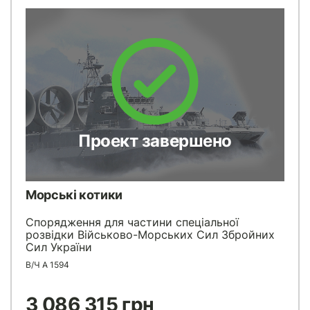
Проект завершено
Морські котики
Спорядження для частини спеціальної
розвідки Військово-Морських Сил Збройних
Сил України
В/Ч А 1594
3 086 315 грн