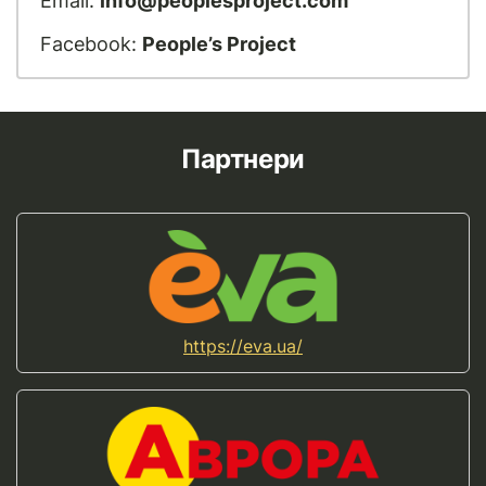
Email:
info@peoplesproject.com
Facebook:
People’s Project
Партнери
https://eva.ua/