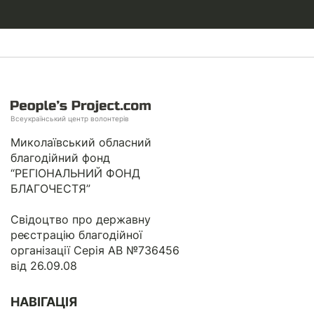
Всеукраїнський центр волонтерів
Миколаївський обласний
благодійний фонд
“РЕГІОНАЛЬНИЙ ФОНД
БЛАГОЧЕСТЯ”
Свідоцтво про державну
реєстрацію благодійної
організації Серія АВ №736456
від 26.09.08
НАВІГАЦІЯ