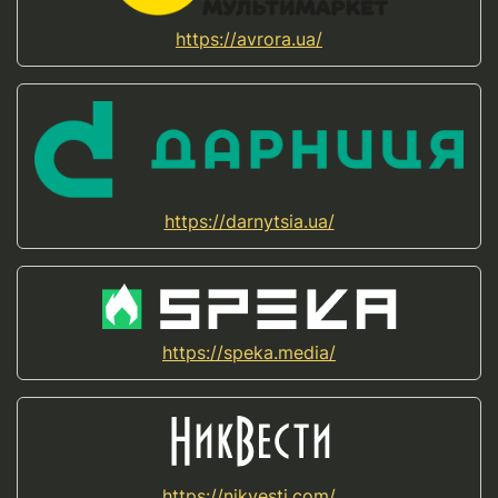
https://avrora.ua/
https://darnytsia.ua/
https://speka.media/
https://nikvesti.com/