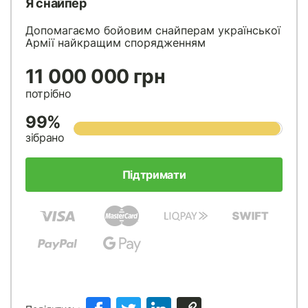
Я снайпер
Допомагаємо бойовим снайперам української
Армії найкращим спорядженням
11 000 000 грн
потрібно
99%
зібрано
Підтримати