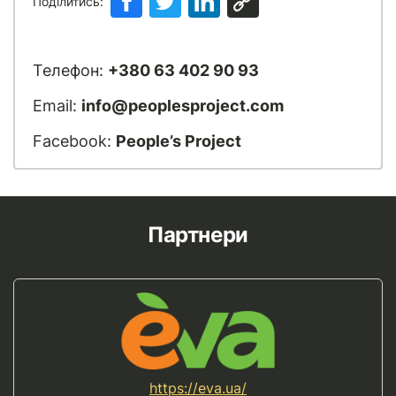
Поділитись:
Телефон:
+380 63 402 90 93
Email:
info@peoplesproject.com
Facebook:
People’s Project
Партнери
https://eva.ua/