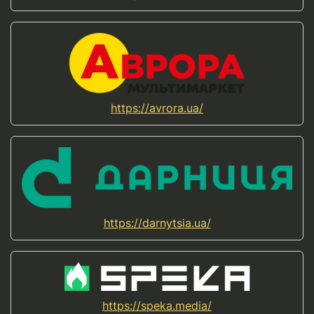
https://avrora.ua/
https://darnytsia.ua/
https://speka.media/