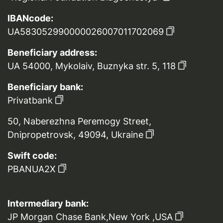
IBANcode:
UA583052990000026007011702069
Beneficiary address:
UA 54000, Mykolaiv, Buznyka str. 5, 118
Beneficiary bank:
Privatbank
50, Naberezhna Peremogy Street,
Dnipropetrovsk, 49094, Ukraine
Swift code:
PBANUA2X
Intermediary bank:
JP Morgan Chase Bank,New York ,USA