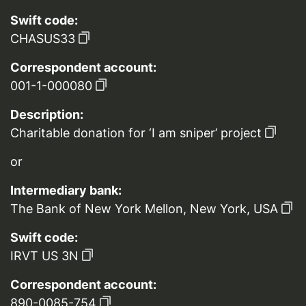
Swift code:
CHASUS33
Correspondent account:
001-1-000080
Description:
Charitable donation for ‘I am sniper’ project
or
Intermediary bank:
The Bank of New York Mellon, New York, USA
Swift code:
IRVT US 3N
Correspondent account:
890-0085-754