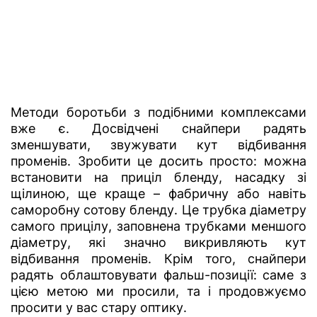
Методи боротьби з подібними комплексами
вже є. Досвідчені снайпери радять
зменшувати, звужувати кут відбивання
променів. Зробити це досить просто: можна
встановити на приціл бленду, насадку зі
щілиною, ще краще – фабричну або навіть
саморобну сотову бленду. Це трубка діаметру
самого прицілу, заповнена трубками меншого
діаметру, які значно викривляють кут
відбивання променів. Крім того, снайпери
радять облаштовувати фальш-позиції: саме з
цією метою ми просили, та і продовжуємо
просити у вас стару оптику.