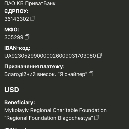
ПАО КБ ПриватБанк
ЄДРПОУ:
36143302
МФО:
305299
IBAN-код:
UA923052990000026009031703080
Призначення платежу:
Благодійний внесок. “Я снайпер”
USD
Beneficiary:
Mykolayiv Regional Charitable Foundation
“Regional Foundation Blagochestya”