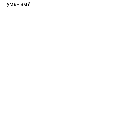
гуманізм?