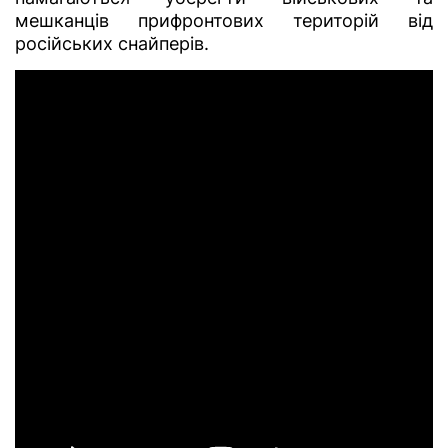
мешканців прифронтових територій від
російських снайперів.