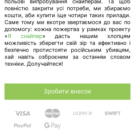
польові випробування снайперам. Та щоб
повністю закрити усі потреби, ми збираємо
кошти, аби купити іще чотири таких прилади.
Саме тому ми вкотре звертаємося до вас по
допомогу: кожна пожертва у рамках проекту
«
Я снайпер
» дасть нашим хлопцям
можливість зберегти свій зір та ефективно і
безпечно протистояти російським убивцям,
хай навіть озброєним за останнім словом
техніки. Долучайтеся!