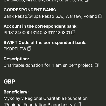
CORRESPONDENT BANK:
Bank Pekao/Grupa Pekao S.A., Warsaw, Poland
Account in the correspondent bank:
PL13124000013140533111120301
SWIFT Code of the correspondent bank:
PKOPPLPW
Description:
Charitable donation for "I am sniper" project.
GBP
Beneficiary:
Mykolayiv Regional Charitable Foundation
“Regional Foundation Blagochestya”