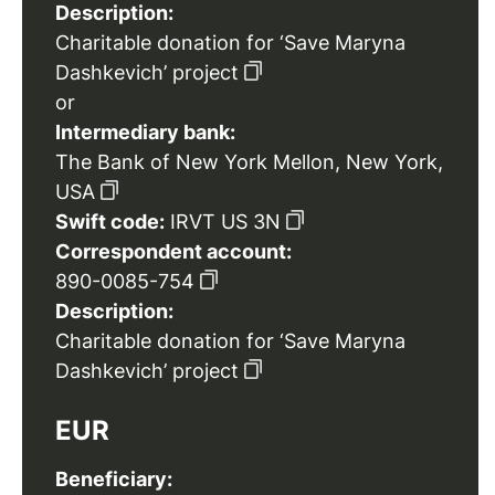
Description:
Charitable donation for ‘Save Maryna
Dashkevich’ project
or
Intermediary bank:
The Bank of New York Mellon, New York,
USA
Swift code:
IRVT US 3N
Correspondent account:
890-0085-754
Description:
Charitable donation for ‘Save Maryna
Dashkevich’ project
EUR
Beneficiary: