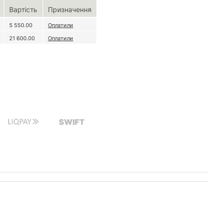
Вартість
Призначення
5 550.00
Оплатили
21 600.00
Оплатили