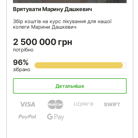
Врятувати Марину Дашкевич
Збір коштів на курс лікування для нашої
колеги Марини Дашкевич
2 500 000 грн
потрібно
96%
зібрано
Детальніше