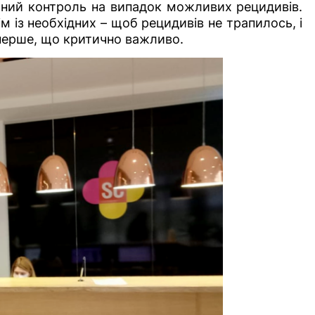
ильний контроль на випадок можливих рецидивів.
 із необхідних – щоб рецидивів не трапилось, і
 перше, що критично важливо.