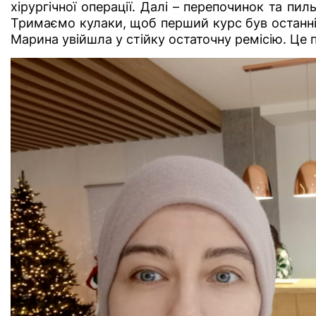
хірургічної операції. Далі – перепочинок та п
Тримаємо кулаки, щоб перший курс був останнім
Марина увійшла у стійку остаточну ремісію. Це