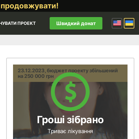
 продовжувати!
Швидкий донат
НУВАТИ ПРОЕКТ
23.12.2023, бюджет проекту збільшений
на 250 000 грн
Гроші зібрано
Триває лікування