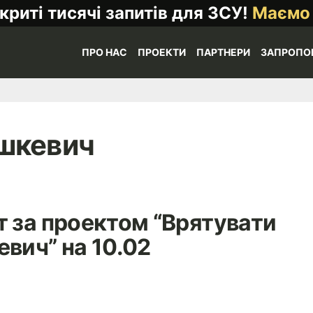
криті тисячі запитів для ЗСУ!
Маємо
ПРО НАС
ПРОЕКТИ
ПАРТНЕРИ
ЗАПРОПО
шкевич
т за проектом “Врятувати
вич” на 10.02