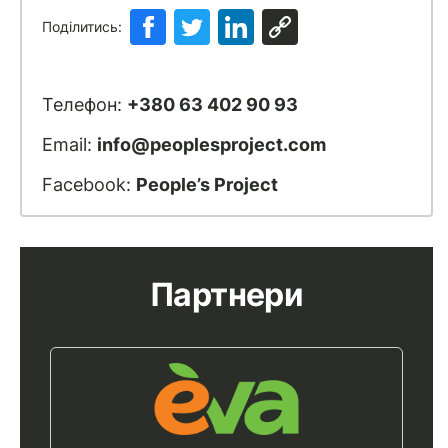
Поділитись:
Телефон:
+380 63 402 90 93
Email:
info@peoplesproject.com
Facebook:
People’s Project
Партнери