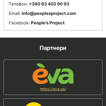
Телефон:
+380 63 402 90 93
Email:
info@peoplesproject.com
Facebook:
People’s Project
Партнери
https://eva.ua/