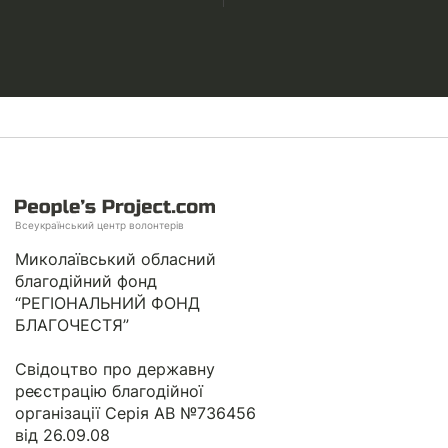
Всеукраїнський центр волонтерів
Миколаївський обласний
благодійний фонд
“РЕГІОНАЛЬНИЙ ФОНД
БЛАГОЧЕСТЯ”
Свідоцтво про державну
реєстрацію благодійної
організації Серія АВ №736456
від 26.09.08