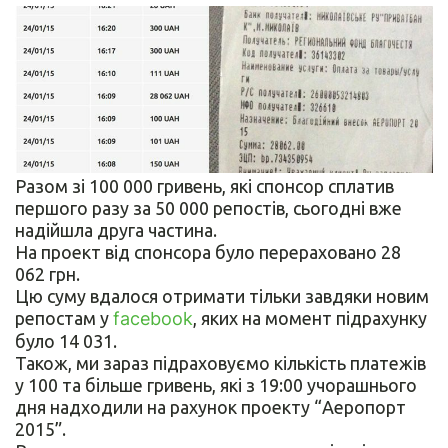
Разом зі 100 000 гривень, які спонсор сплатив
першого разу за 50 000 репостів, сьогодні вже
надійшла друга частина.
На проект від спонсора було перераховано 28
062 грн.
Цю суму вдалося отримати тільки завдяки новим
репостам у
facebook
, яких на момент підрахунку
було 14 031.
Також, ми зараз підраховуємо кількість платежів
у 100 та більше гривень, які з 19:00 учорашнього
дня надходили на рахунок проекту “Аеропорт
2015”.