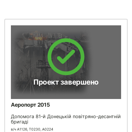
Проект завершено
Аеропорт 2015
Допомога 81-й Донецькій повітряно-десантній
бригаді
в/ч А1126, Т0230, A0224