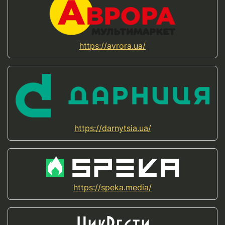
https://avrora.ua/
https://darnytsia.ua/
https://speka.media/