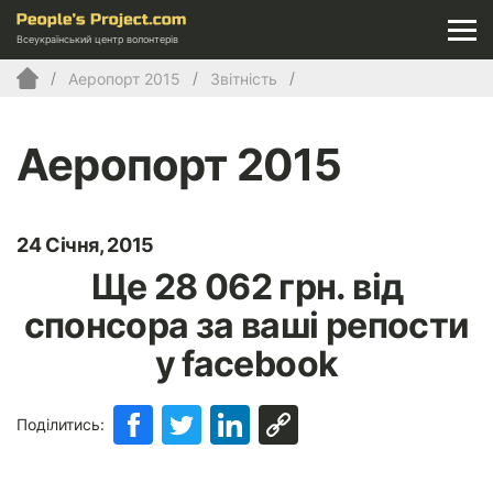
Всеукраїнський центр волонтерів
Аеропорт 2015
Звітність
Аеропорт 2015
24 Січня, 2015
Ще 28 062 грн. від
спонсора за ваші репости
у facebook
Поділитись: