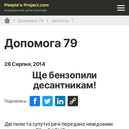
Всеукраїнський центр волонтерів
Допомога 79
Звітність
Допомога 79
28 Серпня, 2014
Ще бензопили
десантникам!
Поділитись:
Дві пили та супутні речі передано невідомим