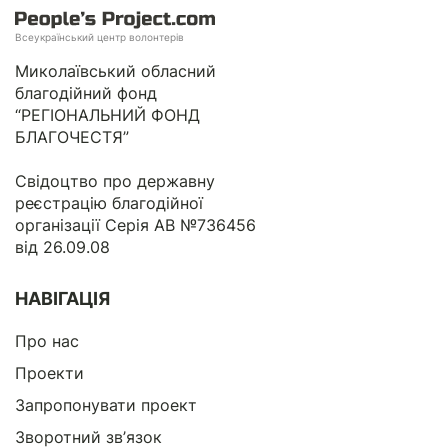
Всеукраїнський центр волонтерів
Миколаївський обласний
благодійний фонд
“РЕГІОНАЛЬНИЙ ФОНД
БЛАГОЧЕСТЯ”
Свідоцтво про державну
реєстрацію благодійної
організації Серія АВ №736456
від 26.09.08
НАВІГАЦІЯ
Про нас
Проекти
Запропонувати проект
Зворотний зв’язок