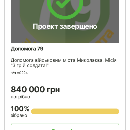
Проект завершено
Допомога 79
Допомога військовим міста Миколаєва. Місія
"Зігрій солдата!"
в/ч А0224
840 000 грн
потрібно
100%
зібрано