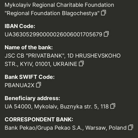
Mykolayiv Regional Charitable Foundation
"Regional Foundation Blagochestya"
IBAN Code:
UA363052990000026006001705679
Name of the bank:
JSC CB "PRIVATBANK", 1D HRUSHEVSKOHO
STR., KYIV, 01001, UKRAINE
Bank SWIFT Code:
PBANUA2X
Beneficiary address:
UA 54000, Mykolaiv, Buznyka str. 5, 118
CORRESPONDENT BANK:
Bank Pekao/Grupa Pekao S.A., Warsaw, Poland