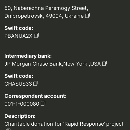
50, Naberezhna Peremogy Street,
Dnipropetrovsk, 49094, Ukraine
Swift code:
PBANUA2X
Intermediary bank:
JP Morgan Chase Bank,New York ,USA
Swift code:
CHASUS33
Correspondent account:
001-1-000080
Description:
Charitable donation for ‘Rapid Response’ project