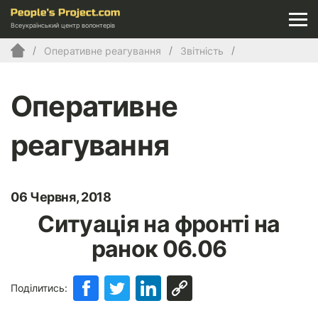
Всеукраїнський центр волонтерів
Оперативне реагування
Звітність
Оперативне
реагування
06 Червня, 2018
Ситуація на фронті на
ранок 06.06
Поділитись: