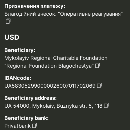
Призначення платежу:
Благодійний внесок. “Оперативне реагування”
USD
Beneficiary:
Mykolayiv Regional Charitable Foundation
“Regional Foundation Blagochestya”
IBANcode:
UA583052990000026007011702069
Beneficiary address:
UA 54000, Mykolaiv, Buznyka str. 5, 118
Beneficiary bank:
Privatbank