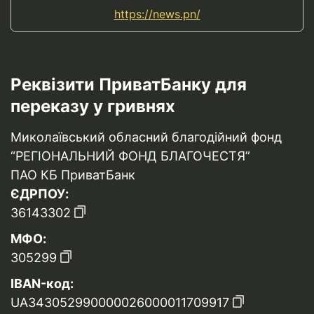
https://news.pn/
Реквізити ПриватБанку для
переказу у гривнях
Миколаївський обласний благодійний фонд
“РЕГІОНАЛЬНИЙ ФОНД БЛАГОЧЕСТЯ”
ПАО КБ ПриватБанк
ЄДРПОУ:
36143302
МФО:
305299
IBAN-код:
UA343052990000026000011709917