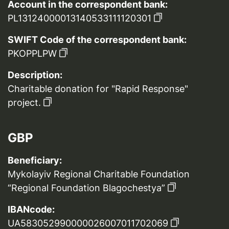
Account in the correspondent bank:
PL13124000013140533111120301
SWIFT Code of the correspondent bank:
PKOPPLPW
Description:
Charitable donation for "Rapid Response"
project.
GBP
Beneficiary:
Mykolayiv Regional Charitable Foundation
“Regional Foundation Blagochestya”
IBANcode:
UA583052990000026007011702069