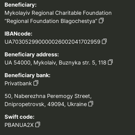
Beneficiary:
Mykolayiv Regional Charitable Foundation
“Regional Foundation Blagochestya”
IBANcode:
UA703052990000026002041702959
Beneficiary address:
UA 54000, Mykolaiv, Buznyka str. 5, 118
Beneficiary bank:
Privatbank
50, Naberezhna Peremogy Street,
Dnipropetrovsk, 49094, Ukraine
Swift code:
PBANUA2X