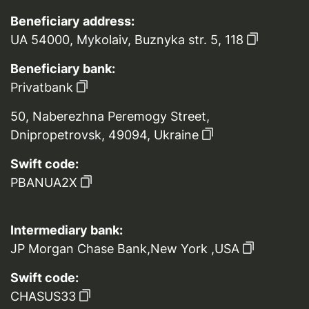
Beneficiary address:
UA 54000, Mykolaiv, Buznyka str. 5, 118
Beneficiary bank:
Privatbank
50, Naberezhna Peremogy Street,
Dnipropetrovsk, 49094, Ukraine
Swift code:
PBANUA2X
Intermediary bank:
JP Morgan Chase Bank,New York ,USA
Swift code:
CHASUS33