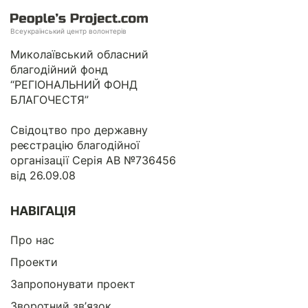
Всеукраїнський центр волонтерів
Миколаївський обласний
благодійний фонд
“РЕГІОНАЛЬНИЙ ФОНД
БЛАГОЧЕСТЯ”
Свідоцтво про державну
реєстрацію благодійної
організації Серія АВ №736456
від 26.09.08
НАВІГАЦІЯ
Про нас
Проекти
Запропонувати проект
Зворотний зв’язок