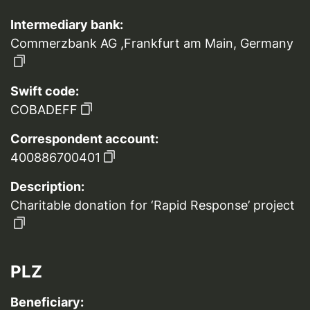
Intermediary bank:
Commerzbank AG ,Frankfurt am Main, Germany
Swift code:
COBADEFF
Correspondent account:
400886700401
Description:
Charitable donation for ‘Rapid Response’ project
PLZ
Beneficiary: