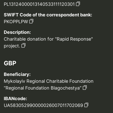
PL13124000013140533111120301
SWIFT Code of the correspondent bank:
PKOPPLPW
Description:
Charitable donation for "Rapid Response"
project.
GBP
Beneficiary:
Mykolayiv Regional Charitable Foundation
“Regional Foundation Blagochestya”
IBANcode:
UA583052990000026007011702069