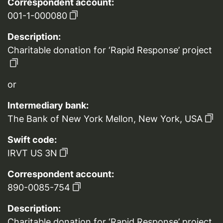
Correspondent account:
001-1-000080
Description:
Charitable donation for ‘Rapid Response’ project
or
Intermediary bank:
The Bank of New York Mellon, New York, USA
Swift code:
IRVT US 3N
Correspondent account:
890-0085-754
Description:
Charitable donation for ‘Rapid Response’ project