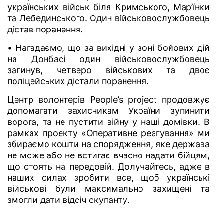
українських військ біля Кримського, Мар’їнки
та Лебединського. Один військовослужбовець
дістав поранення.
• Нагадаємо, що за вихідні у зоні бойових дій
на Донбасі один військовослужбовець
загинув, четверо військових та двоє
поліцейських дістали поранення.
Центр волонтерів People’s project продовжує
допомагати захисникам України зупинити
ворога, та не пустити війну у наші домівки. В
рамках проекту «Оперативне реагування» ми
збираємо кошти на спорядження, яке держава
не може або не встигає вчасно надати бійцям,
що стоять на передовій. Долучайтесь, адже в
наших силах зробити все, щоб українські
військові були максимально захищені та
змогли дати відсіч окупанту.