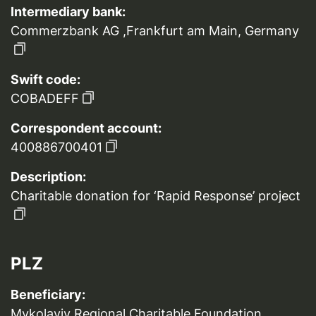
Intermediary bank:
Commerzbank AG ,Frankfurt am Main, Germany
Swift code:
COBADEFF
Correspondent account:
400886700401
Description:
Charitable donation for ‘Rapid Response’ project
PLZ
Beneficiary:
Mykolayiv Regional Charitable Foundation