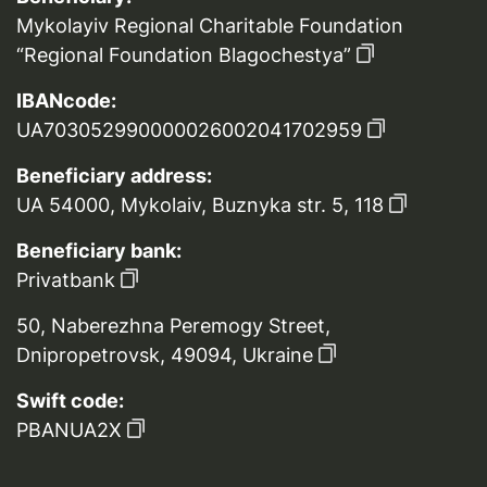
Mykolayiv Regional Charitable Foundation
“Regional Foundation Blagochestya”
IBANcode:
UA703052990000026002041702959
Beneficiary address:
UA 54000, Mykolaiv, Buznyka str. 5, 118
Beneficiary bank:
Privatbank
50, Naberezhna Peremogy Street,
Dnipropetrovsk, 49094, Ukraine
Swift code:
PBANUA2X