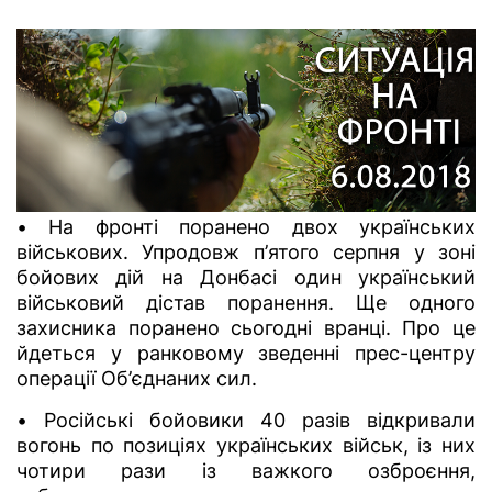
• На фронті поранено двох українських
військових. Упродовж п’ятого серпня у зоні
бойових дій на Донбасі один український
військовий дістав поранення. Ще одного
захисника поранено сьогодні вранці. Про це
йдеться у ранковому зведенні прес-центру
операції Об’єднаних сил.
• Російські бойовики 40 разів відкривали
вогонь по позиціях українських військ, із них
чотири рази із важкого озброєння,