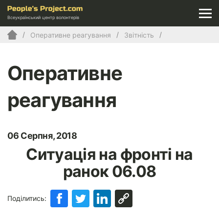
Всеукраїнський центр волонтерів
Оперативне реагування
Звітність
Оперативне
реагування
06 Серпня, 2018
Ситуація на фронті на
ранок 06.08
Поділитись: