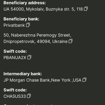
Beneficiary address:
UA 54000, Mykolaiv, Buznyka str. 5, 118
Beneficiary bank:
Privatbank
50, Naberezhna Peremogy Street,
Dnipropetrovsk, 49094, Ukraine
Swift code:
PBANUA2X
Intermediary bank:
JP Morgan Chase Bank,New York ,USA
Swift code:
CHASUS33