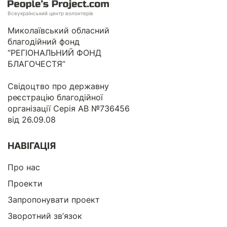
Всеукраїнський центр волонтерів
Миколаївський обласний
благодійний фонд
“РЕГІОНАЛЬНИЙ ФОНД
БЛАГОЧЕСТЯ”
Свідоцтво про державну
реєстрацію благодійної
організації Серія АВ №736456
від 26.09.08
НАВІГАЦІЯ
Про нас
Проекти
Запропонувати проект
Зворотний зв’язок