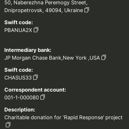
50, Naberezhna Peremogy Street,
Dnipropetrovsk, 49094, Ukraine
Swift code:
PBANUA2X
Intermediary bank:
JP Morgan Chase Bank,New York ,USA
Swift code:
CHASUS33
Correspondent account:
001-1-000080
Description:
Charitable donation for ‘Rapid Response’ project