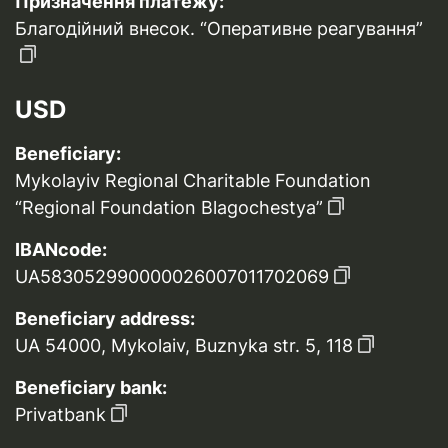
Призначення платежу:
Благодійний внесок. “Оперативне реагування”
USD
Beneficiary:
Mykolayiv Regional Charitable Foundation
“Regional Foundation Blagochestya”
IBANcode:
UA583052990000026007011702069
Beneficiary address:
UA 54000, Mykolaiv, Buznyka str. 5, 118
Beneficiary bank:
Privatbank