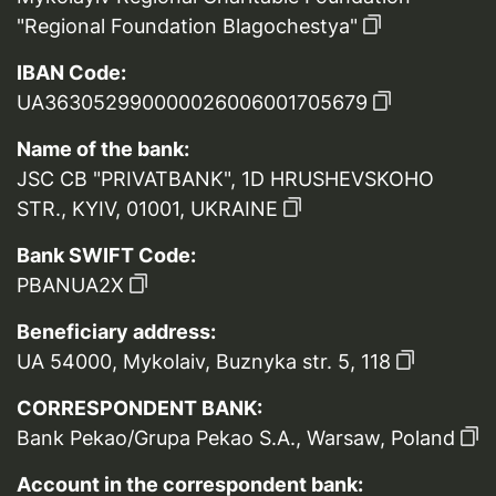
"Regional Foundation Blagochestya"
IBAN Code:
UA363052990000026006001705679
Name of the bank:
JSC CB "PRIVATBANK", 1D HRUSHEVSKOHO
STR., KYIV, 01001, UKRAINE
Bank SWIFT Code:
PBANUA2X
Beneficiary address:
UA 54000, Mykolaiv, Buznyka str. 5, 118
CORRESPONDENT BANK:
Bank Pekao/Grupa Pekao S.A., Warsaw, Poland
Account in the correspondent bank: