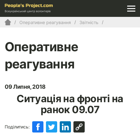
Всеукраїнський центр волонтерів
Оперативне реагування
Звітність
Оперативне
реагування
09 Липня, 2018
Ситуація на фронті на
ранок 09.07
Поділитись: