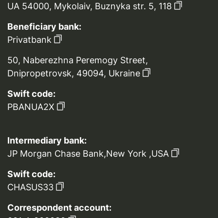
UA 54000, Mykolaiv, Buznyka str. 5, 118
Beneficiary bank:
Privatbank
50, Naberezhna Peremogy Street,
Dnipropetrovsk, 49094, Ukraine
Swift code:
PBANUA2X
Intermediary bank:
JP Morgan Chase Bank,New York ,USA
Swift code:
CHASUS33
Correspondent account: