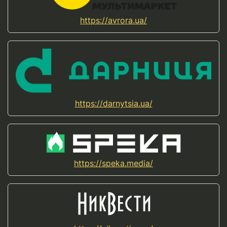
https://avrora.ua/
https://darnytsia.ua/
https://speka.media/