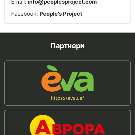
Email:
info@peoplesproject.com
Facebook:
People’s Project
Партнери
https://eva.ua/