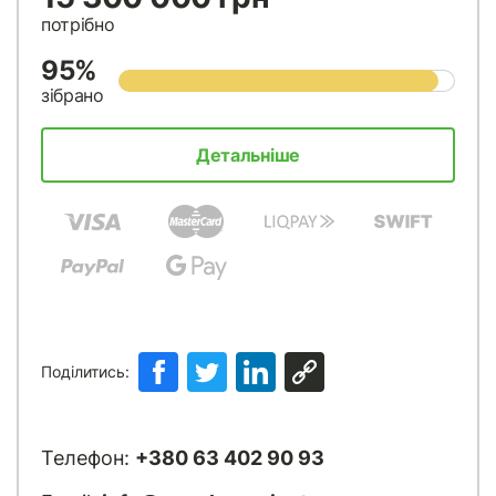
потрібно
95%
зібрано
Детальніше
Поділитись:
Телефон:
+380 63 402 90 93