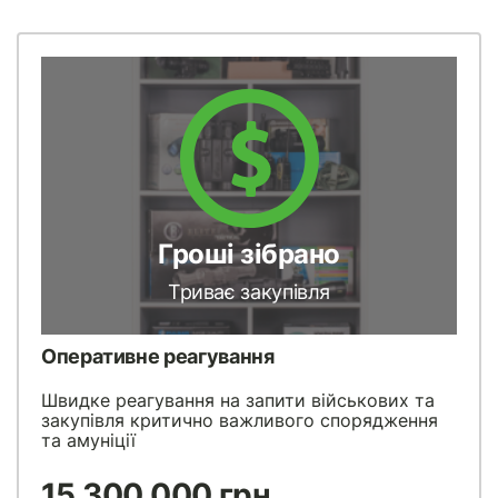
Гроші зібрано
Триває закупівля
Оперативне реагування
Швидке реагування на запити військових та
закупівля критично важливого спорядження
та амуніції
15 300 000 грн