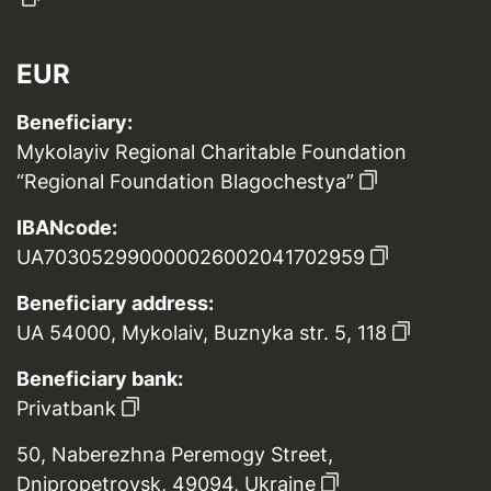
EUR
Beneficiary:
Mykolayiv Regional Charitable Foundation
“Regional Foundation Blagochestya”
IBANcode:
UA703052990000026002041702959
Beneficiary address:
UA 54000, Mykolaiv, Buznyka str. 5, 118
Beneficiary bank:
Privatbank
50, Naberezhna Peremogy Street,
Dnipropetrovsk, 49094, Ukraine