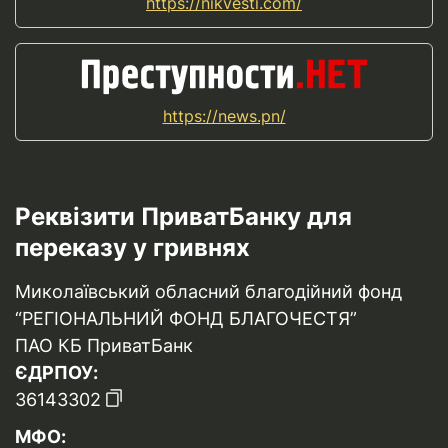
https://nikvesti.com/
https://news.pn/
Реквізити ПриватБанку для
переказу у гривнях
Миколаївський обласний благодійний фонд
“РЕГІОНАЛЬНИЙ ФОНД БЛАГОЧЕСТЯ”
ПАО КБ ПриватБанк
ЄДРПОУ:
36143302
МФО: