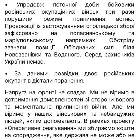
• Упродовж поточної доби бойовики
російських окупаційних військ три рази
порушили режим припинення вогню.
Провокації із застосуванням стрілецької зброї
зафіксовано на попаснянському та
маріупольському напрямках. Обстрілу
зазнали позиції Об’єднаних сил біля
Новозванівки та Водяного. Серед захисників
України немає.
• За даними розвідки двоє російських
окупантів дістали поранення.
Напруга на фронті не спадає. Ми не віримо в
дотримання домовленостей зі сторони ворога
та моментальне припинення війни. Але ми
віримо у наших військових та небайдужих
людей, які їм допомагають. В рамках проекту
«Оперативне реагування» ми збираємо кошти
на спорядження, яке держава не може або не