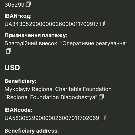
305299
IBAN-код:
UA343052990000026000011709917
Призначення платежу:
Благодійний внесок. “Оперативне реагування”
USD
Beneficiary:
Mykolayiv Regional Charitable Foundation
“Regional Foundation Blagochestya”
IBANcode:
UA583052990000026007011702069
Beneficiary address: