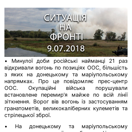
• Минулої доби російські найманці 21 раз
відкривали вогонь по позиціях ООС, більшість
з яких на донецькому та маріупольському
напрямках. Про це повідомляє прес-центр
ООС. Окупаційні війська порушували
встановлене перемир’я майже по всій лінії
зіткнення. Ворог вів вогонь із застосуванням
гранатометів, великокаліберних кулеметів та
стрілецької зброї.
• На донецькому та маріупольському