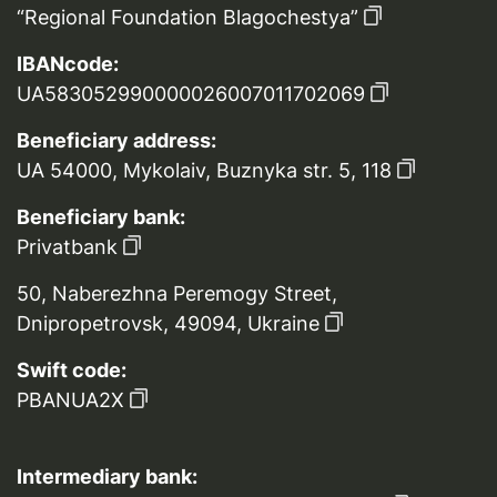
“Regional Foundation Blagochestya”
IBANcode:
UA583052990000026007011702069
Beneficiary address:
UA 54000, Mykolaiv, Buznyka str. 5, 118
Beneficiary bank:
Privatbank
50, Naberezhna Peremogy Street,
Dnipropetrovsk, 49094, Ukraine
Swift code:
PBANUA2X
Intermediary bank: