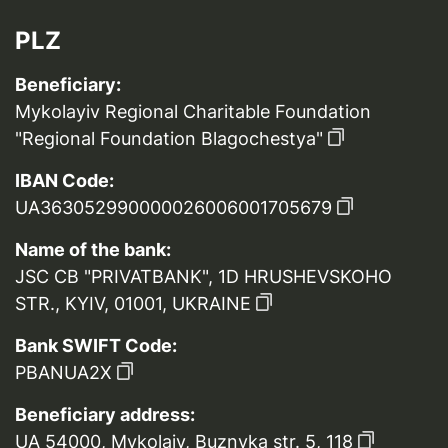
PLZ
Beneficiary:
Mykolayiv Regional Charitable Foundation
"Regional Foundation Blagochestya"
IBAN Code:
UA363052990000026006001705679
Name of the bank:
JSC CB "PRIVATBANK", 1D HRUSHEVSKOHO
STR., KYIV, 01001, UKRAINE
Bank SWIFT Code:
PBANUA2X
Beneficiary address:
UA 54000, Mykolaiv, Buznyka str. 5, 118