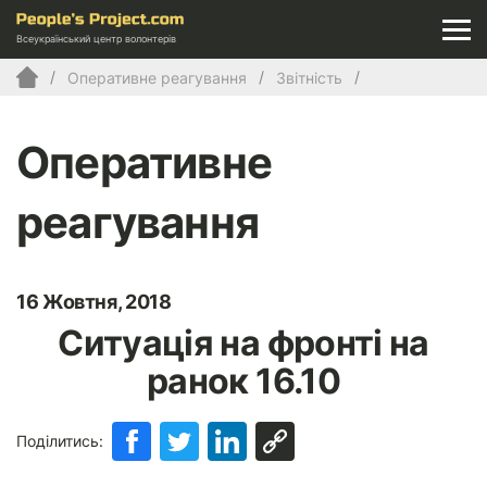
Всеукраїнський центр волонтерів
Оперативне реагування
Звітність
Оперативне
реагування
16 Жовтня, 2018
Ситуація на фронті на
ранок 16.10
Поділитись: