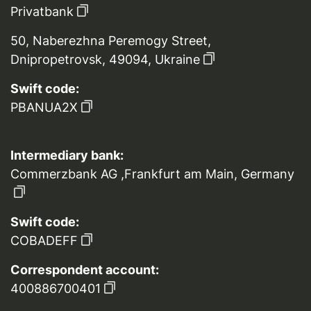
Privatbank
50, Naberezhna Peremogy Street,
Dnipropetrovsk, 49094, Ukraine
Swift code:
PBANUA2X
Intermediary bank:
Commerzbank AG ,Frankfurt am Main, Germany
Swift code:
COBADEFF
Correspondent account:
400886700401