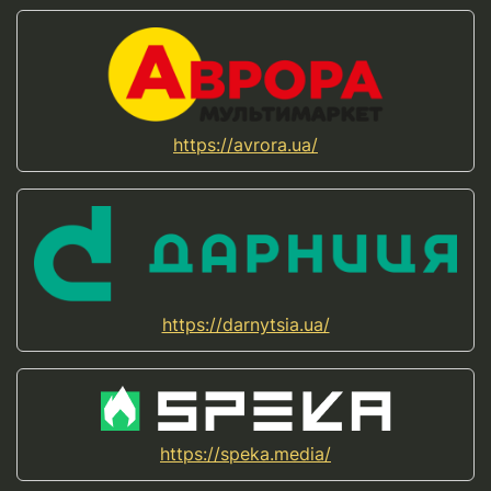
https://avrora.ua/
https://darnytsia.ua/
https://speka.media/