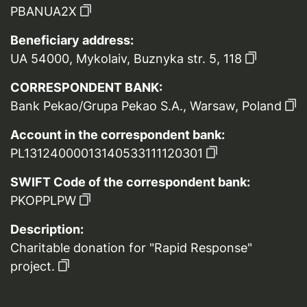
PBANUA2X
Beneficiary address:
UA 54000, Mykolaiv, Buznyka str. 5, 118
CORRESPONDENT BANK:
Bank Pekao/Grupa Pekao S.A., Warsaw, Poland
Account in the correspondent bank:
PL13124000013140533111120301
SWIFT Code of the correspondent bank:
PKOPPLPW
Description:
Charitable donation for "Rapid Response"
project.