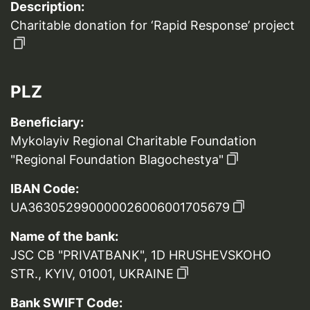
Description:
Charitable donation for ‘Rapid Response’ project
PLZ
Beneficiary:
Mykolayiv Regional Charitable Foundation
"Regional Foundation Blagochestya"
IBAN Code:
UA363052990000026006001705679
Name of the bank:
JSC CB "PRIVATBANK", 1D HRUSHEVSKOHO
STR., KYIV, 01001, UKRAINE
Bank SWIFT Code: