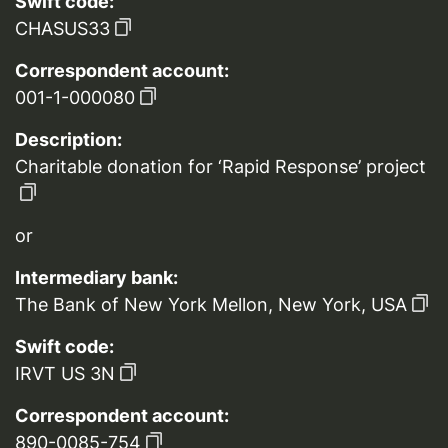
Swift code:
CHASUS33
Correspondent account:
001-1-000080
Description:
Charitable donation for ‘Rapid Response’ project
or
Intermediary bank:
The Bank of New York Mellon, New York, USA
Swift code:
IRVT US 3N
Correspondent account:
890-0085-754