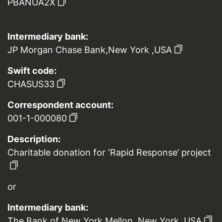
PBANUA2X
Intermediary bank:
JP Morgan Chase Bank,New York ,USA
Swift code:
CHASUS33
Correspondent account:
001-1-000080
Description:
Charitable donation for ‘Rapid Response’ project
or
Intermediary bank:
The Bank of New York Mellon, New York, USA