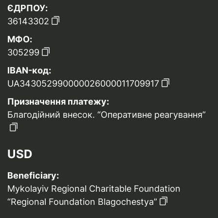
ЄДРПОУ:
36143302
МФО:
305299
IBAN-код:
UA343052990000026000011709917
Призначення платежу:
Благодійний внесок. “Оперативне реагування”
USD
Beneficiary:
Mykolayiv Regional Charitable Foundation
“Regional Foundation Blagochestya”