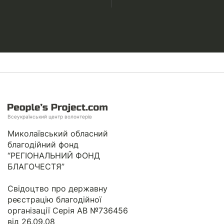
Всеукраїнський центр волонтерів
Миколаївський обласний
благодійний фонд
“РЕГІОНАЛЬНИЙ ФОНД
БЛАГОЧЕСТЯ”
Свідоцтво про державну
реєстрацію благодійної
організації Серія АВ №736456
від 26.09.08