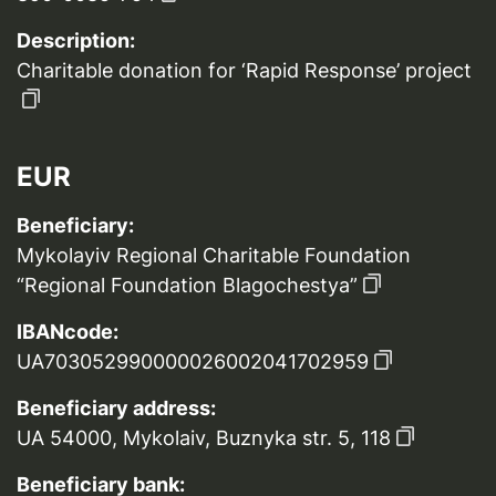
Description:
Charitable donation for ‘Rapid Response’ project
EUR
Beneficiary:
Mykolayiv Regional Charitable Foundation
“Regional Foundation Blagochestya”
IBANcode:
UA703052990000026002041702959
Beneficiary address:
UA 54000, Mykolaiv, Buznyka str. 5, 118
Beneficiary bank: