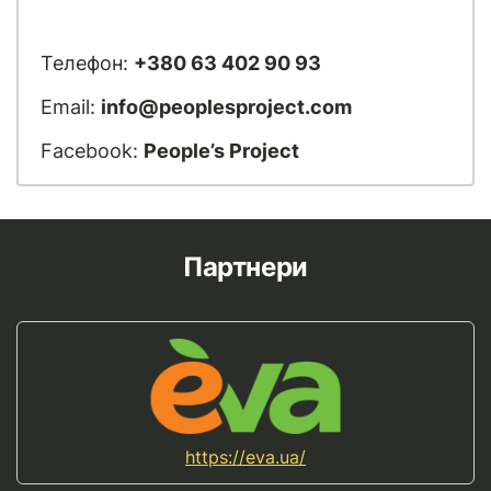
Телефон:
+380 63 402 90 93
Email:
info@peoplesproject.com
Facebook:
People’s Project
Партнери
https://eva.ua/