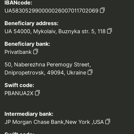
IBANcode:
UA583052990000026007011702069
Beneficiary address:
UA 54000, Mykolaiv, Buznyka str. 5, 118
Beneficiary bank:
Privatbank
50, Naberezhna Peremogy Street,
Dnipropetrovsk, 49094, Ukraine
Swift code:
PBANUA2X
Intermediary bank:
JP Morgan Chase Bank,New York ,USA