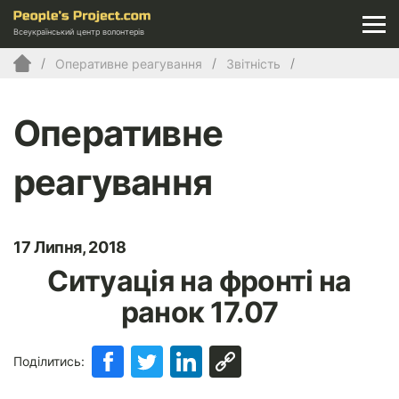
Всеукраїнський центр волонтерів
Оперативне реагування
Звітність
Оперативне
реагування
17 Липня, 2018
Ситуація на фронті на
ранок 17.07
Поділитись: