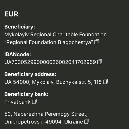
EUR
Beneficiary:
Mykolayiv Regional Charitable Foundation
“Regional Foundation Blagochestya”
IBANcode:
UA703052990000026002041702959
Beneficiary address:
UA 54000, Mykolaiv, Buznyka str. 5, 118
Beneficiary bank:
Privatbank
50, Naberezhna Peremogy Street,
Dnipropetrovsk, 49094, Ukraine