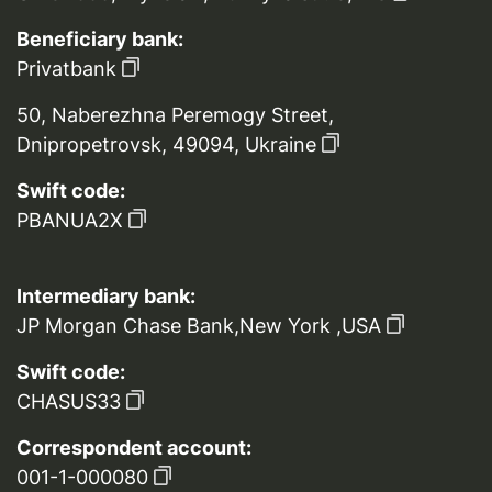
Beneficiary bank:
Privatbank
50, Naberezhna Peremogy Street,
Dnipropetrovsk, 49094, Ukraine
Swift code:
PBANUA2X
Intermediary bank:
JP Morgan Chase Bank,New York ,USA
Swift code:
CHASUS33
Correspondent account:
001-1-000080