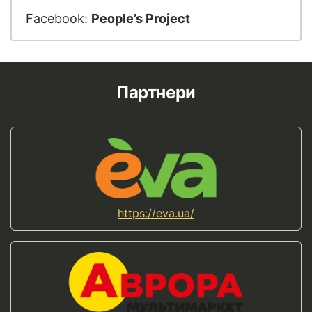
Facebook:
People’s Project
Партнери
https://eva.ua/