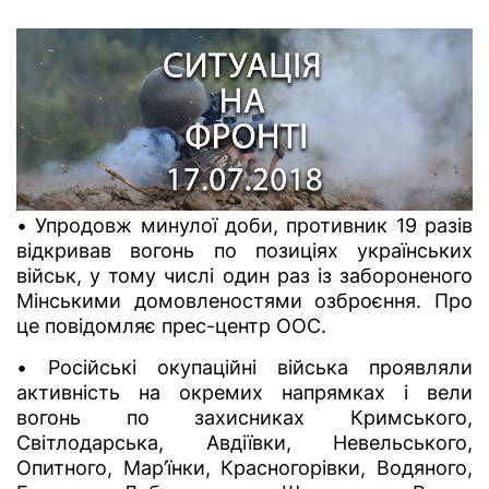
• Упродовж минулої доби, противник 19 разів
відкривав вогонь по позиціях українських
військ, у тому числі один раз із забороненого
Мінськими домовленостями озброєння. Про
це повідомляє прес-центр ООС.
• Російські окупаційні війська проявляли
активність на окремих напрямках і вели
вогонь по захисниках Кримського,
Світлодарська, Авдіївки, Невельського,
Опитного, Мар’їнки, Красногорівки, Водяного,