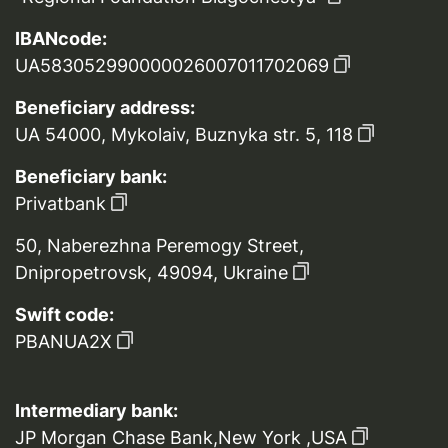
IBANcode:
UA583052990000026007011702069
Beneficiary address:
UA 54000, Mykolaiv, Buznyka str. 5, 118
Beneficiary bank:
Privatbank
50, Naberezhna Peremogy Street,
Dnipropetrovsk, 49094, Ukraine
Swift code:
PBANUA2X
Intermediary bank:
JP Morgan Chase Bank,New York ,USA