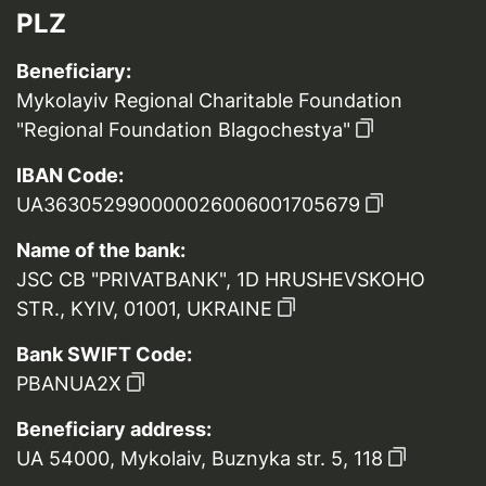
PLZ
Beneficiary:
Mykolayiv Regional Charitable Foundation
"Regional Foundation Blagochestya"
IBAN Code:
UA363052990000026006001705679
Name of the bank:
JSC CB "PRIVATBANK", 1D HRUSHEVSKOHO
STR., KYIV, 01001, UKRAINE
Bank SWIFT Code:
PBANUA2X
Beneficiary address:
UA 54000, Mykolaiv, Buznyka str. 5, 118