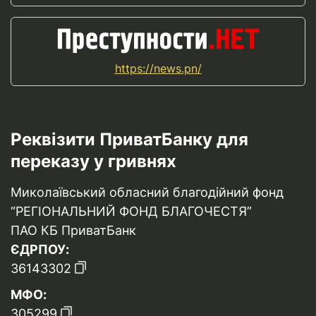
https://news.pn/
Реквізити ПриватБанку для
переказу у гривнях
Миколаївський обласний благодійний фонд
“РЕГІОНАЛЬНИЙ ФОНД БЛАГОЧЕСТЯ”
ПАО КБ ПриватБанк
ЄДРПОУ:
36143302
МФО:
305299