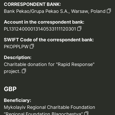
CORRESPONDENT BANK:
Bank Pekao/Grupa Pekao S.A., Warsaw, Poland
Account in the correspondent bank:
PL13124000013140533111120301
SWIFT Code of the correspondent bank:
PKOPPLPW
Description:
Charitable donation for "Rapid Response"
project.
GBP
Beneficiary:
Mykolayiv Regional Charitable Foundation
“Regional Foundation Blagochestya”