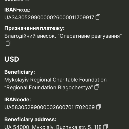
IBAN-код:
UA343052990000026000011709917
Призначення платежу:
Благодійний внесок. “Оперативне реагування”
USD
Beneficiary:
Mykolayiv Regional Charitable Foundation
“Regional Foundation Blagochestya”
IBANcode:
UA583052990000026007011702069
Beneficiary address:
UA 54000, Mykolaiv, Buznyka str. 5, 118