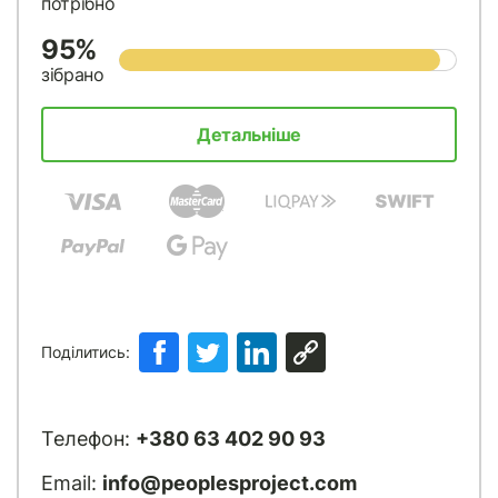
потрібно
95%
зібрано
Детальніше
Поділитись:
Телефон:
+380 63 402 90 93
Email:
info@peoplesproject.com