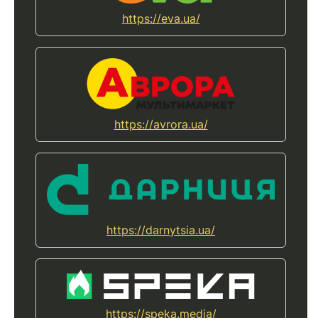
https://eva.ua/
https://avrora.ua/
https://darnytsia.ua/
https://speka.media/