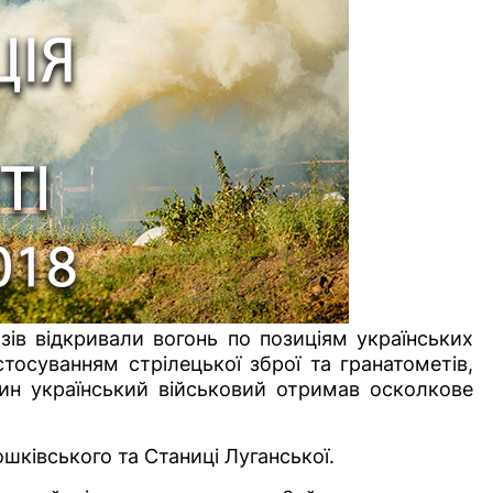
зів відкривали вогонь по позиціям українських
стосуванням стрілецької зброї та гранатометів,
ин український військовий отримав осколкове
шківського та Станиці Луганської.