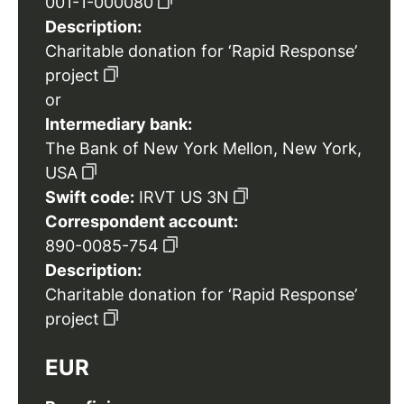
001-1-000080
Description:
Charitable donation for ‘Rapid Response’
project
or
Intermediary bank:
The Bank of New York Mellon, New York,
USA
Swift code:
IRVT US 3N
Correspondent account:
890-0085-754
Description:
Charitable donation for ‘Rapid Response’
project
EUR