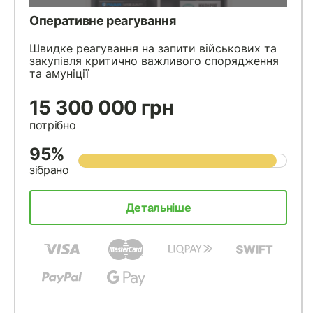
Оперативне реагування
Швидке реагування на запити військових та
закупівля критично важливого спорядження
та амуніції
15 300 000 грн
потрібно
95%
зібрано
Детальніше