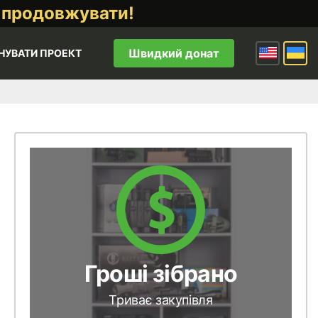
 продовжувати!
Швидкий донат
НУВАТИ ПРОЕКТ
Гроші зібрано
Триває закупівля