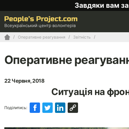
Завдяки вам за
Всеукраїнський центр волонтерів
Оперативне реагування
Звітність
Оперативне реагуван
22 Червня, 2018
Ситуація на фрон
Поділитись: