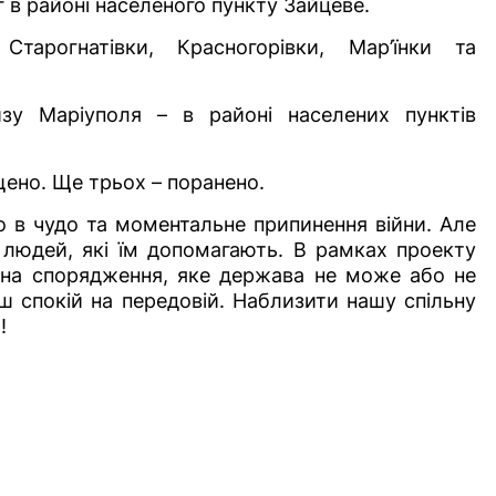
 в районі населеного пункту Зайцеве.
арогнатівки, Красногорівки, Мар’їнки та
изу Маріуполя – в районі населених пунктів
щено. Ще трьох – поранено.
о в чудо та моментальне припинення війни. Але
людей, які їм допомагають. В рамках проекту
а спорядження, яке держава не може або не
ш спокій на передовій. Наблизити нашу спільну
!