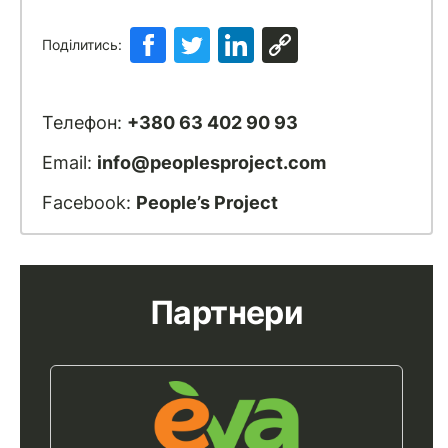
Поділитись:
Телефон:
+380 63 402 90 93
Email:
info@peoplesproject.com
Facebook:
People’s Project
Партнери