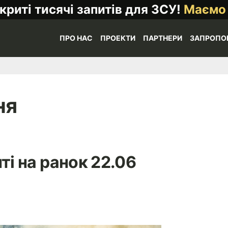
криті тисячі запитів для ЗСУ!
Маємо
ПРО НАС
ПРОЕКТИ
ПАРТНЕРИ
ЗАПРОПО
ня
ті на ранок 22.06