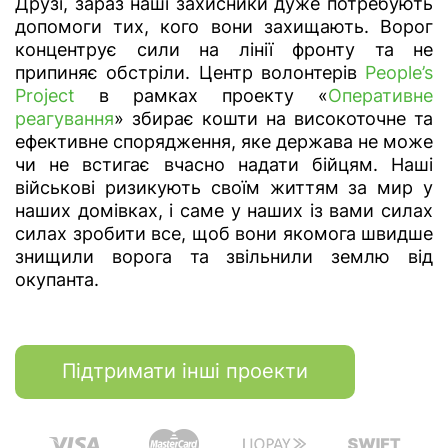
Друзі, зараз наші захисники дуже потребують
допомоги тих, кого вони захищають. Ворог
концентрує сили на лінії фронту та не
припиняє обстріли. Центр волонтерів
People’s
Project
в рамках проекту «
Оперативне
реагування
» збирає кошти на високоточне та
ефективне спорядження, яке держава не може
чи не встигає вчасно надати бійцям. Наші
військові ризикують своїм життям за мир у
наших домівках, і саме у наших із вами силах
силах зробити все, щоб вони якомога швидше
знищили ворога та звільнили землю від
окупанта.
Підтримати інші проекти