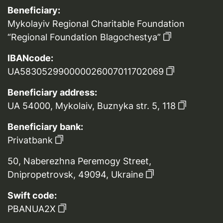
Beneficiary:
Mykolayiv Regional Charitable Foundation
“Regional Foundation Blagochestya”
IBANcode:
UA583052990000026007011702069
Beneficiary address:
UA 54000, Mykolaiv, Buznyka str. 5, 118
Beneficiary bank:
Privatbank
50, Naberezhna Peremogy Street,
Dnipropetrovsk, 49094, Ukraine
Swift code:
PBANUA2X