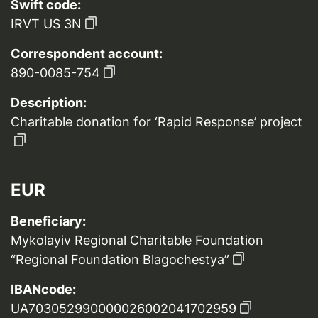
Swift code:
IRVT US 3N
Correspondent account:
890-0085-754
Description:
Charitable donation for ‘Rapid Response’ project
EUR
Beneficiary:
Mykolayiv Regional Charitable Foundation
“Regional Foundation Blagochestya”
IBANcode:
UA703052990000026002041702959