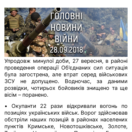
Упродовж минулої доби, 27 вересня, в районі
проведення операції Об’єднаних сил ситуація
була загострена, але втрат серед військових
ЗСУ не допущено. Водночас, за даними
розвідки, чотирьох бойовиків знищено та ще
вісім – поранено.
• Окупанти 22 рази відкривали вогонь по
позиціях українських військ. Ворог здійснював
обстріли наших позицій в районах населених
пунктів Кримське, Новотошківське, Золоте,