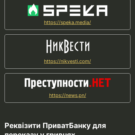
https://speka.media/
https://nikvesti.com/
https://news.pn/
Реквізити ПриватБанку для
переказу у гривнях