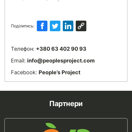
Поділитись:
Телефон:
+380 63 402 90 93
Email:
info@peoplesproject.com
Facebook:
People’s Project
Партнери