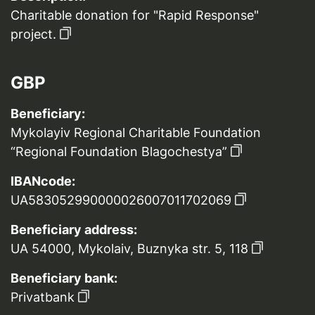
Charitable donation for "Rapid Response"
project.
GBP
Beneficiary:
Mykolayiv Regional Charitable Foundation
“Regional Foundation Blagochestya”
IBANcode:
UA583052990000026007011702069
Beneficiary address:
UA 54000, Mykolaiv, Buznyka str. 5, 118
Beneficiary bank:
Privatbank