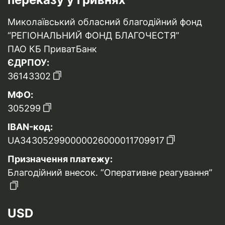
Миколаївський обласний благодійний фонд
“РЕГІОНАЛЬНИЙ ФОНД БЛАГОЧЕСТЯ”
ПАО КБ ПриватБанк
ЄДРПОУ:
36143302
МФО:
305299
IBAN-код:
UA343052990000026000011709917
Призначення платежу:
Благодійний внесок. “Оперативне реагування”
USD