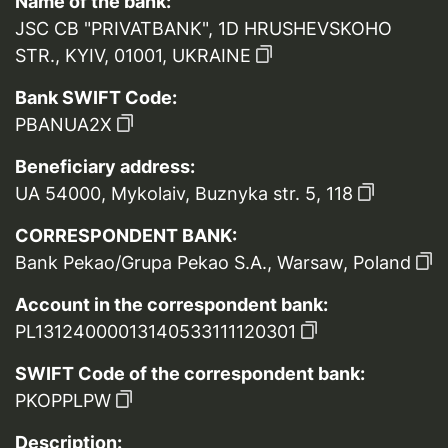
Name of the bank:
JSC CB "PRIVATBANK", 1D HRUSHEVSKOHO
STR., KYIV, 01001, UKRAINE
Bank SWIFT Code:
PBANUA2X
Beneficiary address:
UA 54000, Mykolaiv, Buznyka str. 5, 118
CORRESPONDENT BANK:
Bank Pekao/Grupa Pekao S.A., Warsaw, Poland
Account in the correspondent bank:
PL13124000013140533111120301
SWIFT Code of the correspondent bank:
PKOPPLPW
Description: