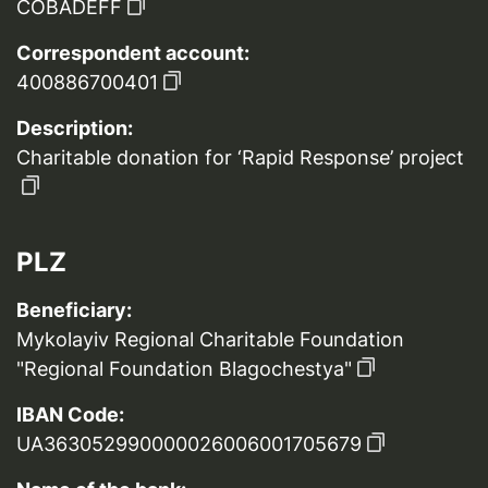
COBADEFF
Correspondent account:
400886700401
Description:
Charitable donation for ‘Rapid Response’ project
PLZ
Beneficiary:
Mykolayiv Regional Charitable Foundation
"Regional Foundation Blagochestya"
IBAN Code:
UA363052990000026006001705679