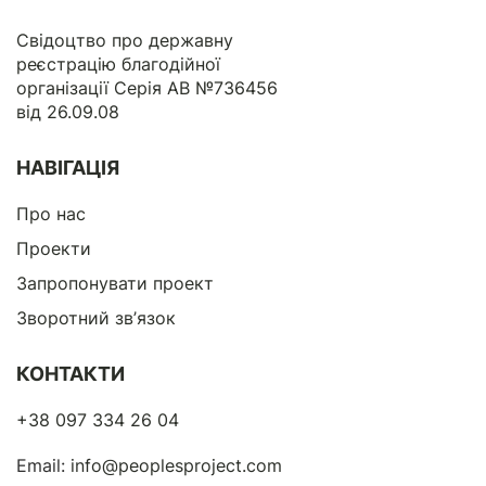
Свідоцтво про державну
реєстрацію благодійної
організації Серія АВ №736456
від 26.09.08
НАВІГАЦІЯ
Про нас
Проекти
Запропонувати проект
Зворотний зв’язок
КОНТАКТИ
+38 097 334 26 04
Email:
info@peoplesproject.com