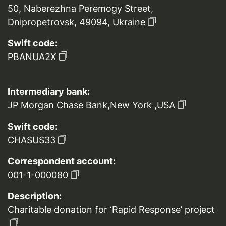
50, Naberezhna Peremogy Street,
Dnipropetrovsk, 49094, Ukraine
Swift code:
PBANUA2X
Intermediary bank:
JP Morgan Chase Bank,New York ,USA
Swift code:
CHASUS33
Correspondent account:
001-1-000080
Description:
Charitable donation for ‘Rapid Response’ project