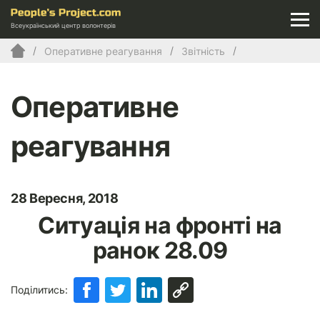
Всеукраїнський центр волонтерів
Оперативне реагування
Звітність
Оперативне
реагування
28 Вересня, 2018
Ситуація на фронті на
ранок 28.09
Поділитись: